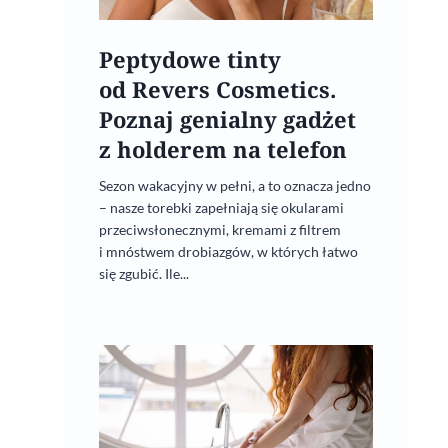
Peptydowe tinty
od Revers Cosmetics.
Poznaj genialny gadżet
z holderem na telefon
Sezon wakacyjny w pełni, a to oznacza jedno
– nasze torebki zapełniają się okularami
przeciwsłonecznymi, kremami z filtrem
i mnóstwem drobiazgów, w których łatwo
się zgubić. Ile...