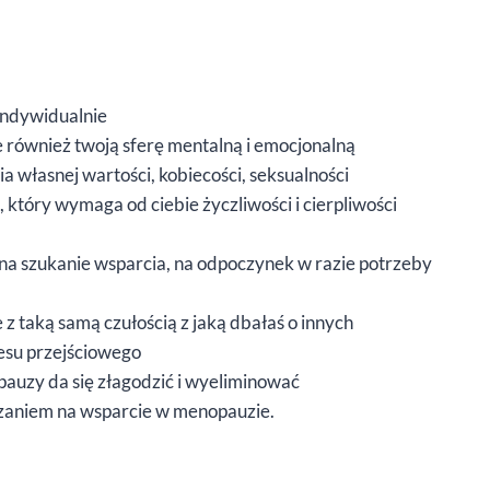
indywidualnie
je również twoją sferę mentalną i emocjonalną
ia własnej wartości, kobiecości, seksualności
, który wymaga od ciebie życzliwości i cierpliwości
e na szukanie wsparcia, na odpoczynek w razie potrzeby
 z taką samą czułością z jaką dbałaś o innych
esu przejściowego
auzy da się złagodzić i wyeliminować
ązaniem na wsparcie w menopauzie.