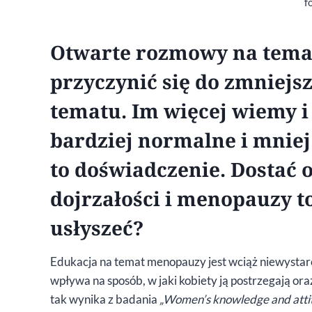
f
Otwarte rozmowy na tem
przyczynić się do zmniejs
tematu. Im więcej wiemy 
bardziej normalne i mniej 
to doświadczenie. Dostać
dojrzałości i menopauzy t
usłyszeć?
Edukacja na temat menopauzy jest wciąż niewystarc
wpływa na sposób, w jaki kobiety ją postrzegają ora
tak wynika z badania
„Women’s knowledge and atti