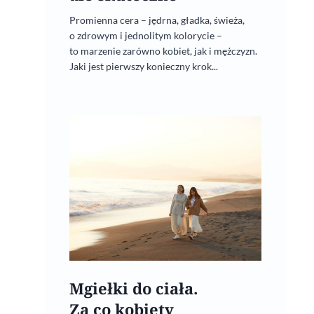
Promienna cera – jędrna, gładka, świeża,
o zdrowym i jednolitym kolorycie –
to marzenie zarówno kobiet, jak i mężczyzn.
Jaki jest pierwszy konieczny krok...
Mgiełki do ciała.
Za co kobiety