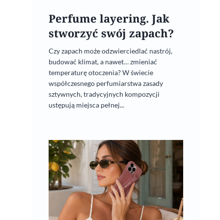
Perfume layering. Jak
stworzyć swój zapach?
Czy zapach może odzwierciedlać nastrój,
budować klimat, a nawet… zmieniać
temperaturę otoczenia? W świecie
współczesnego perfumiarstwa zasady
sztywnych, tradycyjnych kompozycji
ustępują miejsca pełnej...