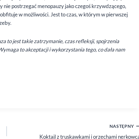
y nie postrzegać menopauzy jako czegoś krzywdzącego,
 obfituje w możliwości. Jest to czas, w którym w pierwszej
rzeby.
to jest takie zatrzymanie, czas refleksji, spojrzenia
 Wymaga to akceptacji i wykorzystania tego, co dała nam
NASTĘPNY
Koktajl z truskawkami i orzechami nerkowc