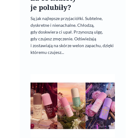
je polubiły?
Są jak najlepsze przyjaciółki. Subtelne,
dyskretne i nienachalne. Chłodzą,
gdy doskwiera ci upał. Przynoszą ulgę,
gdy czujesz zmęczenie. Odświeżają
i zostawiają na skórze welon zapachu, dzięki
któremu czujesz...