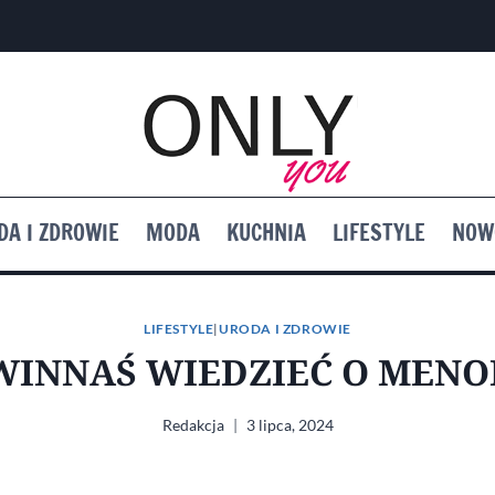
DA I ZDROWIE
MODA
KUCHNIA
LIFESTYLE
NOW
LIFESTYLE
|
URODA I ZDROWIE
WINNAŚ WIEDZIEĆ O MENO
Redakcja
3 lipca, 2024