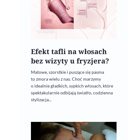
Efekt tafli na włosach
bez wizyty u fryzjera?
Matowe, szorstkie i puszące się pasma
to zmora wielu z nas. Choć marzymy
o idealnie gładkich, sypkich włosach, które
spektakularnie odbijają światło, codzienna
stylizacja...