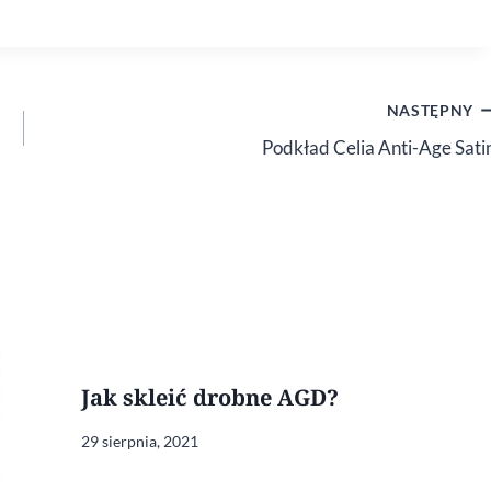
NASTĘPNY
Podkład Celia Anti-Age Sati
Jak skleić drobne AGD?
29 sierpnia, 2021