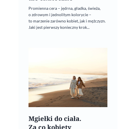
Promienna cera – jędrna, gładka, świeża,
o zdrowym i jednolitym kolorycie –
to marzenie zarówno kobiet, jak i mężczyzn.
Jaki jest pierwszy konieczny krok...
Mgiełki do ciała.
Za co kobiety