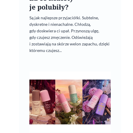
je polubiły?
Są jak najlepsze przyjaciółki. Subtelne,
dyskretne i nienachalne. Chłodzą,
gdy doskwiera ci upał. Przynoszą ulgę,
gdy czujesz zmęczenie. Odświeżają
i zostawiają na skórze welon zapachu, dzięki
któremu czujesz...