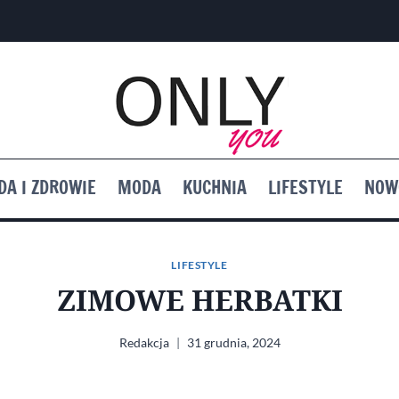
DA I ZDROWIE
MODA
KUCHNIA
LIFESTYLE
NOW
LIFESTYLE
ZIMOWE HERBATKI
Redakcja
31 grudnia, 2024