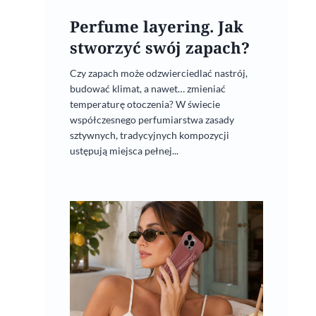
Perfume layering. Jak
stworzyć swój zapach?
Czy zapach może odzwierciedlać nastrój,
budować klimat, a nawet… zmieniać
temperaturę otoczenia? W świecie
współczesnego perfumiarstwa zasady
sztywnych, tradycyjnych kompozycji
ustępują miejsca pełnej...