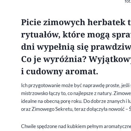
fot
Picie zimowych herbatek t
rytuałów, które mogą spr
dni wypełnią się prawdzi
Co je wyróżnia? Wyjątko
i cudowny aromat.
Ich przygotowanie może być naprawdę proste, jeśli 
mistrzowsko łączy to, co najlepsze z natury. Zimowe 
idealne na obecną porę roku. Do dobrze znanych i l
oraz Zimowego Sekretu, teraz dołączyła nowość –
Chwile spędzone nad kubkiem pełnym aromatycznej,