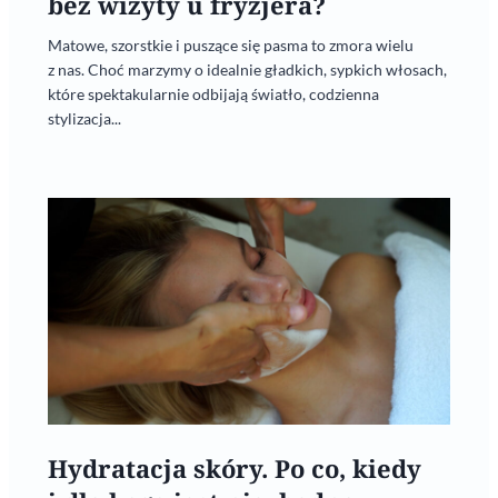
bez wizyty u fryzjera?
Matowe, szorstkie i puszące się pasma to zmora wielu
z nas. Choć marzymy o idealnie gładkich, sypkich włosach,
które spektakularnie odbijają światło, codzienna
stylizacja...
Hydratacja skóry. Po co, kiedy