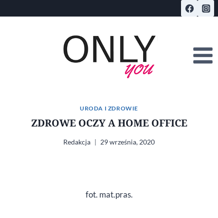
Przejdź
do
treści
URODA I ZDROWIE
ZDROWE OCZY A HOME OFFICE
Redakcja
29 września, 2020
fot. mat.pras.