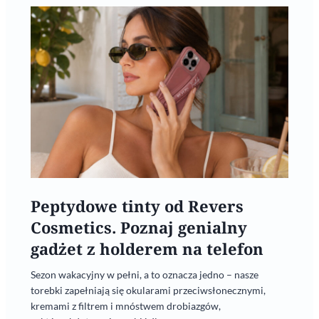
Peptydowe tinty od Revers
Cosmetics. Poznaj genialny
gadżet z holderem na telefon
Sezon wakacyjny w pełni, a to oznacza jedno – nasze
torebki zapełniają się okularami przeciwsłonecznymi,
kremami z filtrem i mnóstwem drobiazgów,