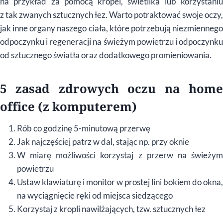
na przykład za pomocą kropel, świetlika lub korzystaniu
z tak zwanych sztucznych łez. Warto potraktować swoje oczy,
jak inne organy naszego ciała, kt
ó
re potrzebują niezmienneg
odpoczynku i regeneracji na świeżym powietrzu i odpoczynku
od sztucznego światła oraz dodatkowego promieniowania.
5 zasad zdrowych oczu na home
office (z komputerem)
Rób co godzinę 5-minutową przerwę
Jak najczęściej patrz w dal, stając np. przy oknie
W miarę możliwości korzystaj z przerw na świeżym
powietrzu
Ustaw klawiaturę i monitor w prostej lini bokiem do okna,
na wyciągnięcie ręki od miejsca siedzącego
Korzystaj z kropli nawilżających, tzw. sztucznych łez