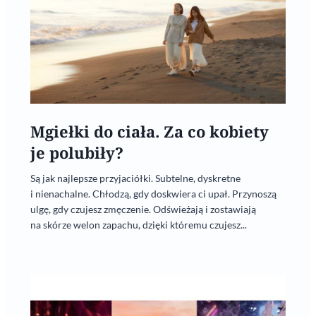
Mgiełki do ciała. Za co kobiety
je polubiły?
Są jak najlepsze przyjaciółki. Subtelne, dyskretne
i nienachalne. Chłodzą, gdy doskwiera ci upał. Przynoszą
ulgę, gdy czujesz zmęczenie. Odświeżają i zostawiają
na skórze welon zapachu, dzięki któremu czujesz...