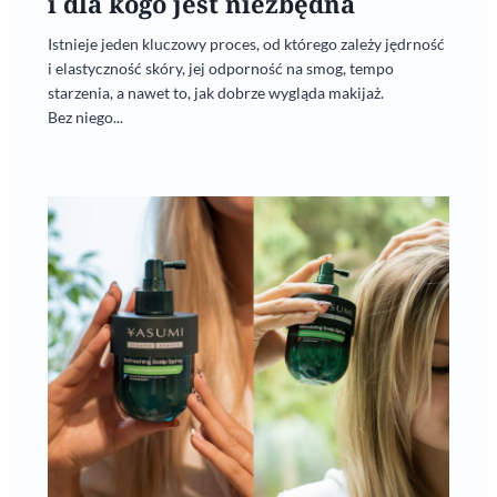
i dla kogo jest niezbędna
Istnieje jeden kluczowy proces, od którego zależy jędrność
i elastyczność skóry, jej odporność na smog, tempo
starzenia, a nawet to, jak dobrze wygląda makijaż.
Bez niego...