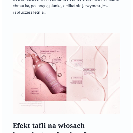
chmurka, pachnącą pianką, delikatnie je wymasujesz
i spłuczesz letnią...
Efekt tafli na włosach