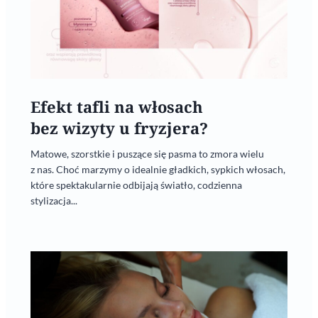
Efekt tafli na włosach
bez wizyty u fryzjera?
Matowe, szorstkie i puszące się pasma to zmora wielu
z nas. Choć marzymy o idealnie gładkich, sypkich włosach,
które spektakularnie odbijają światło, codzienna
stylizacja...