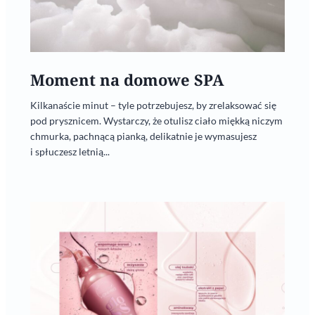
Moment na domowe SPA
Kilkanaście minut – tyle potrzebujesz, by zrelaksować się
pod prysznicem. Wystarczy, że otulisz ciało miękką niczym
chmurka, pachnącą pianką, delikatnie je wymasujesz
i spłuczesz letnią...