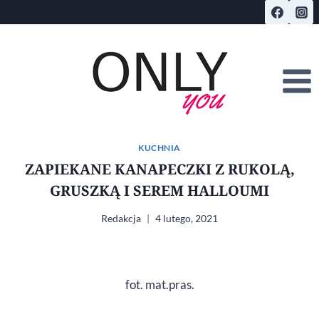
Przejdź
do
treści
KUCHNIA
ZAPIEKANE KANAPECZKI Z RUKOLĄ,
GRUSZKĄ I SEREM HALLOUMI
Redakcja
4 lutego, 2021
fot. mat.pras.