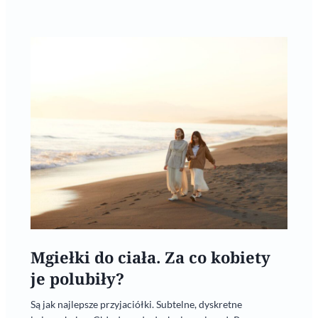
Mgiełki do ciała. Za co kobiety
je polubiły?
Są jak najlepsze przyjaciółki. Subtelne, dyskretne