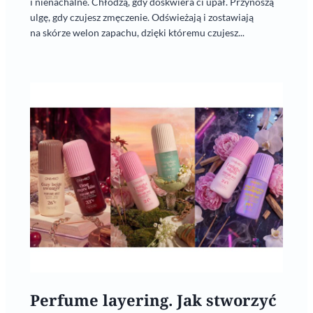
i nienachalne. Chłodzą, gdy doskwiera ci upał. Przynoszą
ulgę, gdy czujesz zmęczenie. Odświeżają i zostawiają
na skórze welon zapachu, dzięki któremu czujesz...
Perfume layering. Jak stworzyć