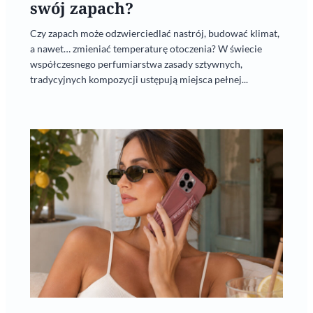
swój zapach?
Czy zapach może odzwierciedlać nastrój, budować klimat,
a nawet… zmieniać temperaturę otoczenia? W świecie
współczesnego perfumiarstwa zasady sztywnych,
tradycyjnych kompozycji ustępują miejsca pełnej...