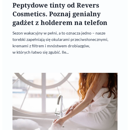
Peptydowe tinty od Revers
Cosmetics. Poznaj genialny
gadżet z holderem na telefon
Sezon wakacyjny w pełni, a to oznacza jedno – nasze
torebki zapełniają się okularami przeciwsłonecznymi,
kremami z filtrem i mnóstwem drobiazgów,
w których łatwo się zgubić. Ile...