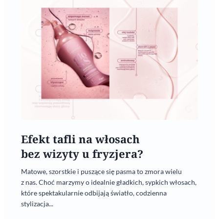
Efekt tafli na włosach
bez wizyty u fryzjera?
Matowe, szorstkie i puszące się pasma to zmora wielu
z nas. Choć marzymy o idealnie gładkich, sypkich włosach,
które spektakularnie odbijają światło, codzienna
stylizacja...