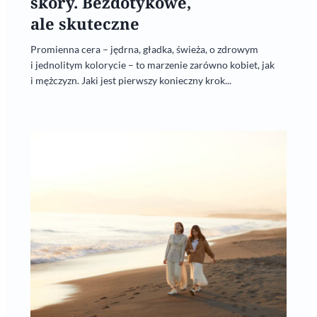
skóry. Bezdotykowe,
ale skuteczne
Promienna cera – jędrna, gładka, świeża, o zdrowym
i jednolitym kolorycie – to marzenie zarówno kobiet, jak
i mężczyzn. Jaki jest pierwszy konieczny krok...