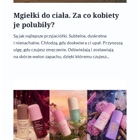
Mgiełki do ciała. Za co kobiety
je polubiły?
Są jak najlepsze przyjaciółki. Subtelne, dyskretne
i nienachalne. Chłodzą, gdy doskwiera ci upał. Przynoszą
ulgę, gdy czujesz zmęczenie. Odświeżają i zostawiają
na skórze welon zapachu, dzięki któremu czujesz...