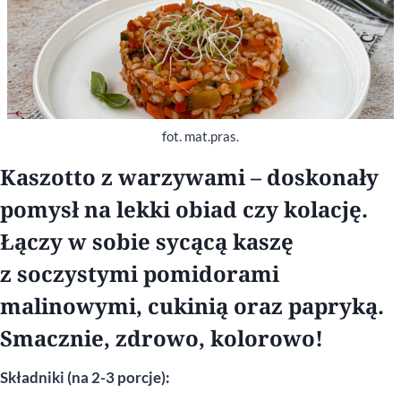
fot. mat.pras.
Kaszotto z warzywami – doskonały
pomysł na lekki obiad czy kolację.
Łączy w sobie sycącą kaszę
z soczystymi pomidorami
malinowymi, cukinią oraz papryką.
Smacznie, zdrowo, kolorowo!
Składniki (na 2-3 porcje):