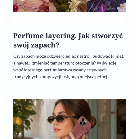
Perfume layering. Jak stworzyć
swój zapach?
Czy zapach może odzwierciedlać nastrój, budować klimat,
a nawet… zmieniać temperaturę otoczenia? W świecie
współczesnego perfumiarstwa zasady sztywnych,
tradycyjnych kompozycji ustępują miejsca pełnej...