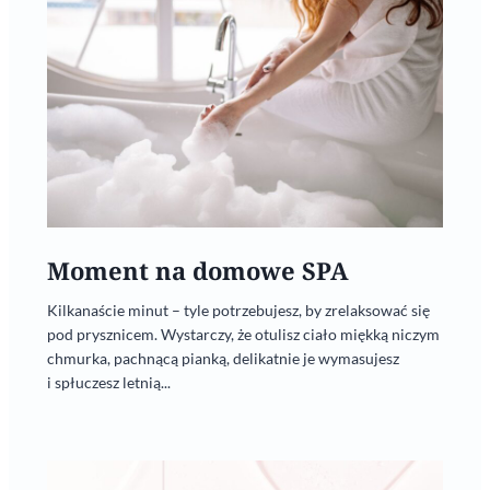
Moment na domowe SPA
Kilkanaście minut – tyle potrzebujesz, by zrelaksować się
pod prysznicem. Wystarczy, że otulisz ciało miękką niczym
chmurka, pachnącą pianką, delikatnie je wymasujesz
i spłuczesz letnią...