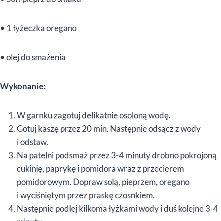
• 1 łyżeczka oregano
• olej do smażenia
Wykonanie:
W garnku zagotuj delikatnie osoloną wodę.
Gotuj kaszę przez 20 min. Następnie odsącz z wody
i odstaw.
Na patelni podsmaż przez 3-4 minuty drobno pokrojoną
cukinię, paprykę i pomidora wraz z przecierem
pomidorowym. Dopraw solą, pieprzem, oregano
i wyciśniętym przez praskę czosnkiem.
Następnie podlej kilkoma łyżkami wody i duś kolejne 3-4