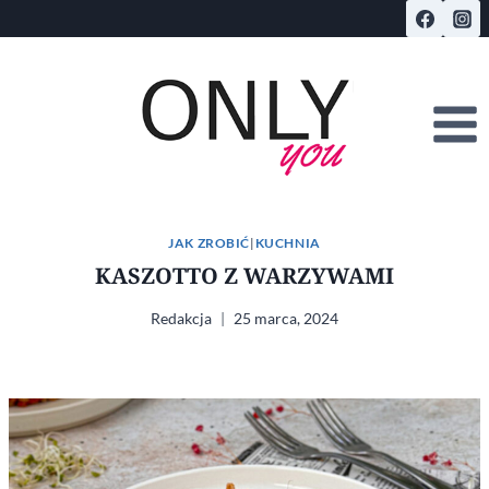
Przejdź
do
treści
JAK ZROBIĆ
|
KUCHNIA
KASZOTTO Z WARZYWAMI
Redakcja
25 marca, 2024