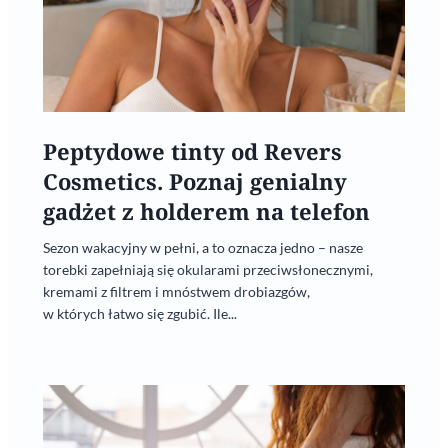
Peptydowe tinty od Revers
Cosmetics. Poznaj genialny
gadżet z holderem na telefon
Sezon wakacyjny w pełni, a to oznacza jedno – nasze
torebki zapełniają się okularami przeciwsłonecznymi,
kremami z filtrem i mnóstwem drobiazgów,
w których łatwo się zgubić. Ile...