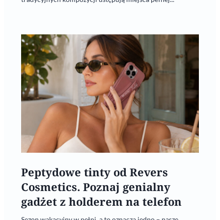
Peptydowe tinty od Revers
Cosmetics. Poznaj genialny
gadżet z holderem na telefon
Sezon wakacyjny w pełni, a to oznacza jedno – nasze