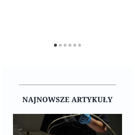
NAJNOWSZE ARTYKUŁY