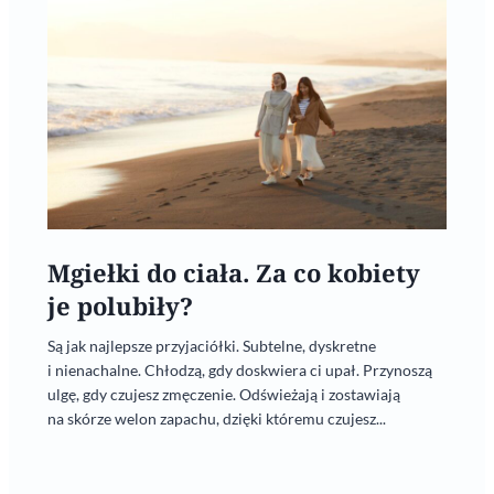
Mgiełki do ciała. Za co kobiety
je polubiły?
Są jak najlepsze przyjaciółki. Subtelne, dyskretne
i nienachalne. Chłodzą, gdy doskwiera ci upał. Przynoszą
ulgę, gdy czujesz zmęczenie. Odświeżają i zostawiają
na skórze welon zapachu, dzięki któremu czujesz...