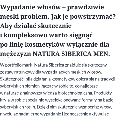
Wypadanie włosów – prawdziwie
męski problem. Jak je powstrzymać?
Aby działać skutecznie
i kompleksowo warto sięgnąć
po linię kosmetyków wyłącznie dla
mężczyzn NATURA SIBERICA MEN.
W portfolio marki Natura Siberica znajduje się skuteczny
zestaw ratunkowy dla wypadających męskich włosów.
Skuteczność i siła działania kosmetyków opiera się na tradycji
syberyjskich plemion, łącząc w sobie to, co najlepsze
w naturze z najnowszą wiedzą biotechnologiczną. Produkty
kryją w sobie specjalnie wyselekcjonowane formuły na bazie
syberyjskich roślin. Dzięki nim skutecznie wzmocnisz włosy,
niwelując nadmierne wypadanie i jednocześnie aktywując