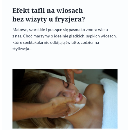
Efekt tafli na włosach
bez wizyty u fryzjera?
Matowe, szorstkie i puszące się pasma to zmora wielu
z nas. Choć marzymy o idealnie gładkich, sypkich włosach,
które spektakularnie odbijają światło, codzienna
stylizacja...