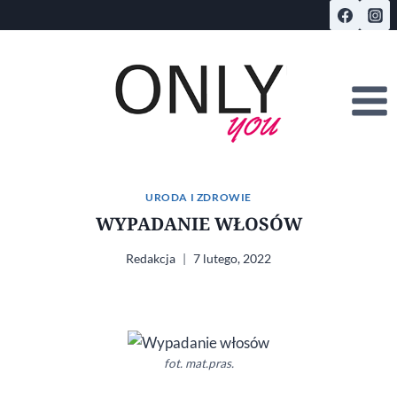
Przejdź
do
treści
URODA I ZDROWIE
WYPADANIE WŁOSÓW
Redakcja
7 lutego, 2022
fot. mat.pras.