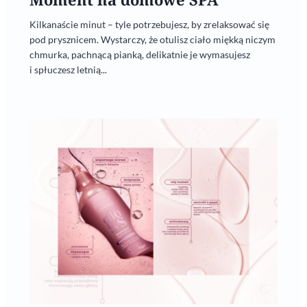
Kilkanaście minut – tyle potrzebujesz, by zrelaksować się
pod prysznicem. Wystarczy, że otulisz ciało miękką niczym
chmurka, pachnącą pianką, delikatnie je wymasujesz
i spłuczesz letnią...