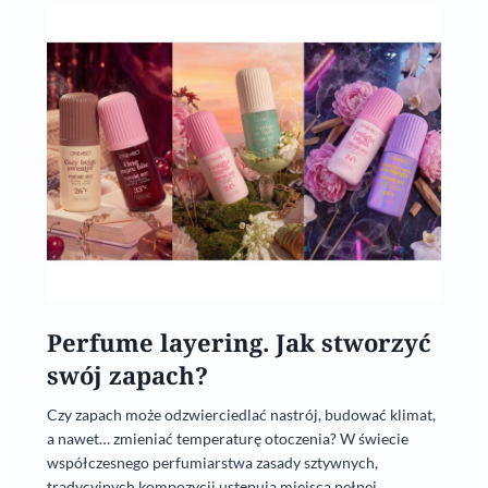
Perfume layering. Jak stworzyć
swój zapach?
Czy zapach może odzwierciedlać nastrój, budować klimat,
a nawet… zmieniać temperaturę otoczenia? W świecie
współczesnego perfumiarstwa zasady sztywnych,
tradycyjnych kompozycji ustępują miejsca pełnej...