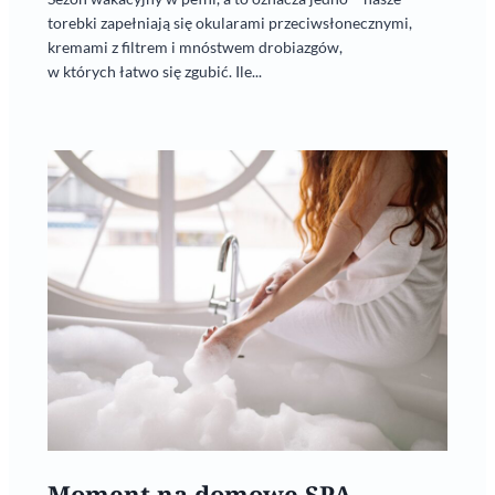
torebki zapełniają się okularami przeciwsłonecznymi,
kremami z filtrem i mnóstwem drobiazgów,
w których łatwo się zgubić. Ile...
Moment na domowe SPA