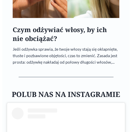
Czym odżywiać włosy, by ich
nie obciążać?
Jeśli odżywka sprawia, że twoje włosy stają się oklapnięte,
tłuste i pozbawione objętości, czas to zmienić. Zasada jest
prosta: odżywkę nakładaj od połowy długości włosów,...
POLUB NAS NA INSTAGRAMIE