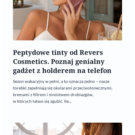
Peptydowe tinty od Revers
Cosmetics. Poznaj genialny
gadżet z holderem na telefon
Sezon wakacyjny w pełni, a to oznacza jedno – nasze
torebki zapełniają się okularami przeciwsłonecznymi,
kremami z filtrem i mnóstwem drobiazgów,
w których łatwo się zgubić. Ile...