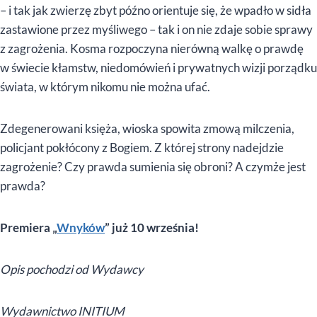
– i tak jak zwierzę zbyt późno orientuje się, że wpadło w sidła
zastawione przez myśliwego – tak i on nie zdaje sobie sprawy
z zagrożenia. Kosma rozpoczyna nierówną walkę o prawdę
w świecie kłamstw, niedomówień i prywatnych wizji porządku
świata, w którym nikomu nie można ufać.
Zdegenerowani księża, wioska spowita zmową milczenia,
policjant pokłócony z Bogiem. Z której strony nadejdzie
zagrożenie? Czy prawda sumienia się obroni? A czymże jest
prawda?
Premiera „
Wnyków
” już 10 września!
Opis pochodzi od Wydawcy
Wydawnictwo INITIUM