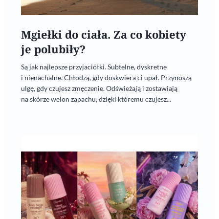
Mgiełki do ciała. Za co kobiety
je polubiły?
Są jak najlepsze przyjaciółki. Subtelne, dyskretne
i nienachalne. Chłodzą, gdy doskwiera ci upał. Przynoszą
ulgę, gdy czujesz zmęczenie. Odświeżają i zostawiają
na skórze welon zapachu, dzięki któremu czujesz...