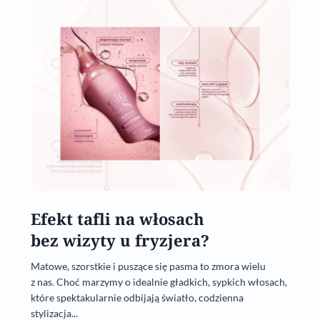
Efekt tafli na włosach
bez wizyty u fryzjera?
Matowe, szorstkie i puszące się pasma to zmora wielu
z nas. Choć marzymy o idealnie gładkich, sypkich włosach,
które spektakularnie odbijają światło, codzienna
stylizacja...