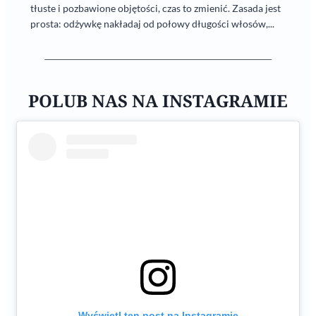
tłuste i pozbawione objętości, czas to zmienić. Zasada jest
prosta: odżywkę nakładaj od połowy długości włosów,...
POLUB NAS NA INSTAGRAMIE
Wyświetl ten post na Instagramie