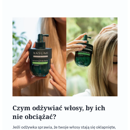
Czym odżywiać włosy, by ich
nie obciążać?
Jeśli odżywka sprawia, że twoje włosy stają się oklapnięte,