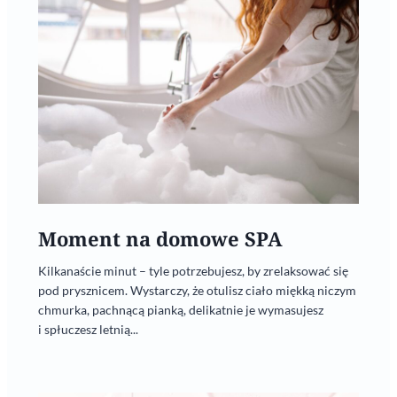
Moment na domowe SPA
Kilkanaście minut – tyle potrzebujesz, by zrelaksować się
pod prysznicem. Wystarczy, że otulisz ciało miękką niczym
chmurka, pachnącą pianką, delikatnie je wymasujesz
i spłuczesz letnią...