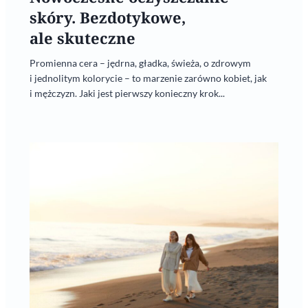
skóry. Bezdotykowe,
ale skuteczne
Promienna cera – jędrna, gładka, świeża, o zdrowym
i jednolitym kolorycie – to marzenie zarówno kobiet, jak
i mężczyzn. Jaki jest pierwszy konieczny krok...