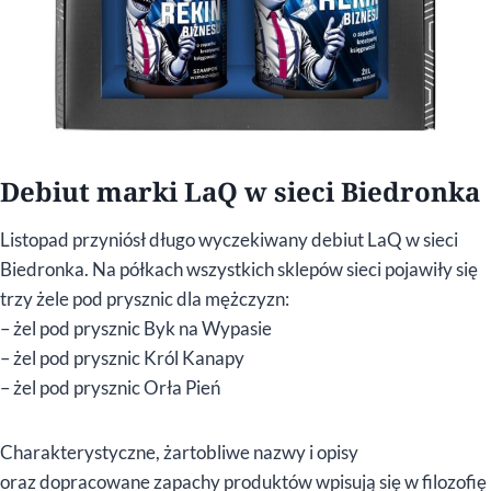
Debiut marki LaQ w sieci Biedronka
Listopad przyniósł długo wyczekiwany debiut LaQ w sieci
Biedronka. Na półkach wszystkich sklepów sieci pojawiły się
trzy żele pod prysznic dla mężczyzn:
– żel pod prysznic Byk na Wypasie
– żel pod prysznic Król Kanapy
– żel pod prysznic Orła Pień
Charakterystyczne, żartobliwe nazwy i opisy
oraz dopracowane zapachy produktów wpisują się w filozofię