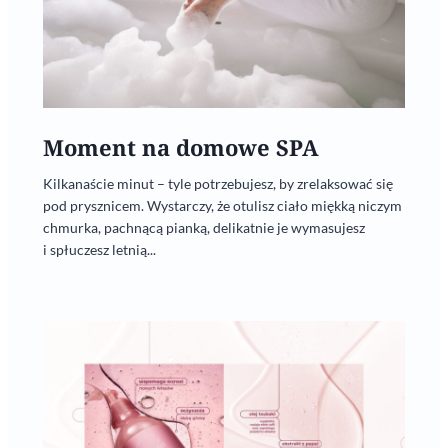
Moment na domowe SPA
Kilkanaście minut – tyle potrzebujesz, by zrelaksować się
pod prysznicem. Wystarczy, że otulisz ciało miękką niczym
chmurka, pachnącą pianką, delikatnie je wymasujesz
i spłuczesz letnią...