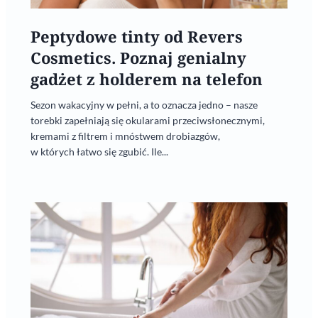
Peptydowe tinty od Revers
Cosmetics. Poznaj genialny
gadżet z holderem na telefon
Sezon wakacyjny w pełni, a to oznacza jedno – nasze
torebki zapełniają się okularami przeciwsłonecznymi,
kremami z filtrem i mnóstwem drobiazgów,
w których łatwo się zgubić. Ile...