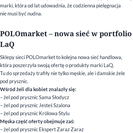
marki, która od lat udowadnia, że codzienna pielęgnacja
nie musi być nudna.
POLOmarket – nowa sieć w portfolio
LaQ
Sklepy sieci POLOmarket to kolejna nowa sieć handlowa,
która poszerzyła swoją ofertę o produkty marki LaQ.
Tu do sprzedaży trafiły nie tylko męskie, ale i damskie żele
pod prysznic.
Wśród żeli dla kobiet znalazły się:
– żel pod prysznic Sama Słodycz
– żel pod prysznic Jesteś Szalona
– żel pod prysznic Królowa Stylu
Męska część oferty obejmuje zaś:
– żel pod prysznic Ekspert Zaraz Zaraz