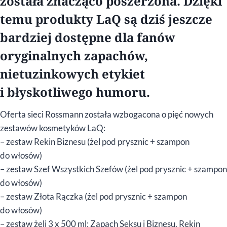
została znacząco poszerzona. Dzięki
temu produkty LaQ są dziś jeszcze
bardziej dostępne dla fanów
oryginalnych zapachów,
nietuzinkowych etykiet
i błyskotliwego humoru.
Oferta sieci Rossmann została wzbogacona o pięć nowych
zestawów kosmetyków LaQ:
– zestaw Rekin Biznesu (żel pod prysznic + szampon
do włosów)
– zestaw Szef Wszystkich Szefów (żel pod prysznic + szampon
do włosów)
– zestaw Złota Rączka (żel pod prysznic + szampon
do włosów)
– zestaw żeli 3 x 500 ml: Zapach Seksu i Biznesu, Rekin