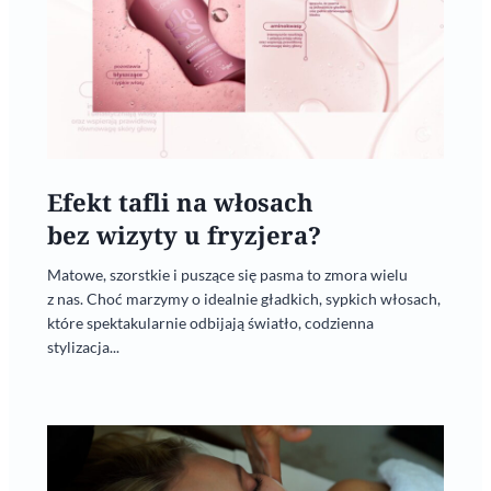
Efekt tafli na włosach
bez wizyty u fryzjera?
Matowe, szorstkie i puszące się pasma to zmora wielu
z nas. Choć marzymy o idealnie gładkich, sypkich włosach,
które spektakularnie odbijają światło, codzienna
stylizacja...