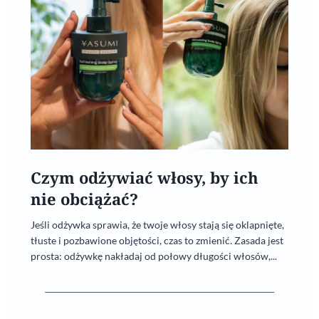
Czym odżywiać włosy, by ich
nie obciążać?
Jeśli odżywka sprawia, że twoje włosy stają się oklapnięte,
tłuste i pozbawione objętości, czas to zmienić. Zasada jest
prosta: odżywkę nakładaj od połowy długości włosów,...