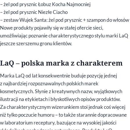
– żel pod prysznic Łobuz Kocha Najmocniej
– żel pod prysznic Niezłe Ciacho
– zestaw Wujek Santa: żel pod prysznic + szampon do włosów
Nowe produkty pojawiły się w stałej ofercie sieci,
umożliwiając poznanie charakterystycznego stylu marki LaQ
jeszcze szerszemu gronu klientów.
LaQ – polska marka z charakterem
Marka LaQ od lat konsekwentnie buduje pozycję jednej
z najbardziej rozpoznawalnych polskich marek
kosmetycznych. Słynie z kreatywnych nazw, wyjątkowych
ilustracji na etykietach i błyskotliwych opisów produktów.
Za charakterystycznym wizerunkiem stoi jednak coś więcej
niż tylko poczucie humoru – to także starannie dopracowane
w laboratorium receptury, bazujące na wysokiej jakości