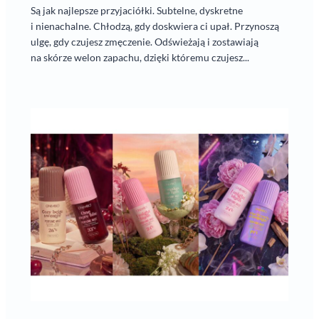
Są jak najlepsze przyjaciółki. Subtelne, dyskretne
i nienachalne. Chłodzą, gdy doskwiera ci upał. Przynoszą
ulgę, gdy czujesz zmęczenie. Odświeżają i zostawiają
na skórze welon zapachu, dzięki któremu czujesz...