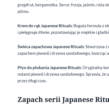
grejpfrut, bergamotka. Serce: frezja, jaśmin, róża 
piżmo.
Krem do rąk Japanese Rituals
: Bogata formuła z e
i pielęgnuje dłonie, pozostawiając je miękkie i gładki
Świeca zapachowa Japanese Rituals
: Stworzona z
zapachem piwonii i drzewa sandałowego, tworząc at
Płyn do płukania Japanese Rituals
: Oryginalny ko
nutami piwonii i drzewa sandałowego. Sprawia, że u
przez długi czas.
Zapach serii Japanese Rit