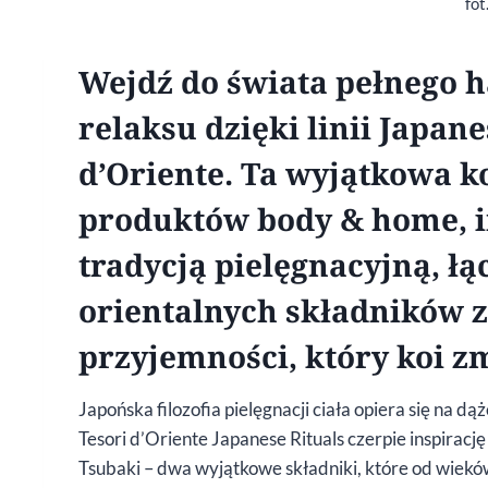
fot
Wejdź do świata pełnego 
relaksu dzięki linii Japane
d’Oriente. Ta wyjątkowa 
produktów body & home, 
tradycją pielęgnacyjną, ł
orientalnych składników
przyjemności, który koi zm
Japońska filozofia pielęgnacji ciała opiera się na dą
Tesori d’Oriente Japanese Rituals czerpie inspirację 
Tsubaki – dwa wyjątkowe składniki, które od wieków