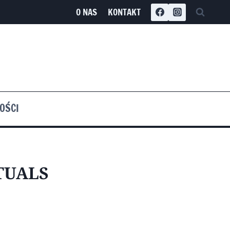
O NAS
KONTAKT
OŚCI
TUALS