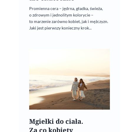
Promienna cera – jędrna, gładka, świeża,
o zdrowym i jednolitym kolorycie –
to marzenie zarówno kobiet, jak i mężczyzn.
Jaki jest pierwszy konieczny krok...
Mgiełki do ciała.
Za co kobiety