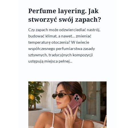
Perfume layering. Jak
stworzyć swój zapach?
Czy zapach może odzwierciedlać nastrój,
budować klimat, a nawet… zmieniać
temperaturę otoczenia? W świecie
współczesnego perfumiarstwa zasady
sztywnych, tradycyjnych kompozycji
ustępują miejsca pełnej...