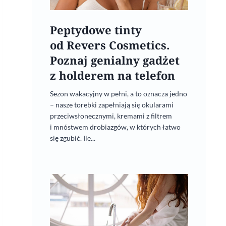
Peptydowe tinty
od Revers Cosmetics.
Poznaj genialny gadżet
z holderem na telefon
Sezon wakacyjny w pełni, a to oznacza jedno
– nasze torebki zapełniają się okularami
przeciwsłonecznymi, kremami z filtrem
i mnóstwem drobiazgów, w których łatwo
się zgubić. Ile...