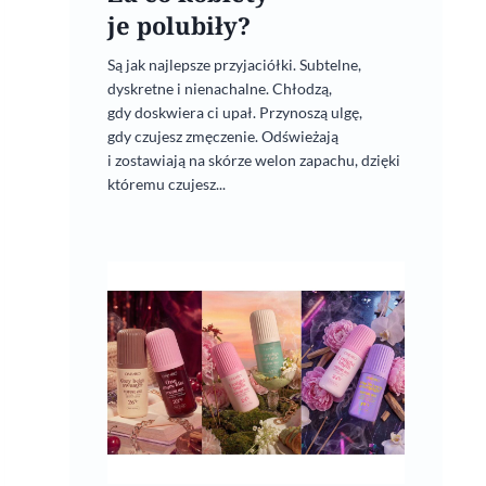
je polubiły?
Są jak najlepsze przyjaciółki. Subtelne,
dyskretne i nienachalne. Chłodzą,
gdy doskwiera ci upał. Przynoszą ulgę,
gdy czujesz zmęczenie. Odświeżają
i zostawiają na skórze welon zapachu, dzięki
któremu czujesz...