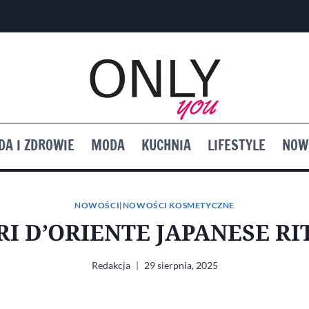
DA I ZDROWIE
MODA
KUCHNIA
LIFESTYLE
NOW
NOWOŚCI
|
NOWOŚCI KOSMETYCZNE
RI D’ORIENTE JAPANESE RI
Redakcja
29 sierpnia, 2025