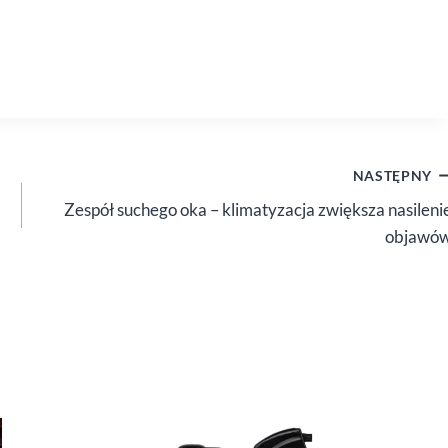
NASTĘPNY
Zespół suchego oka – klimatyzacja zwiększa nasileni
objawó