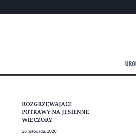
Przejdź
do
treści
URO
ROZGRZEWAJĄCE
POTRAWY NA JESIENNE
WIECZORY
28 listopada, 2020