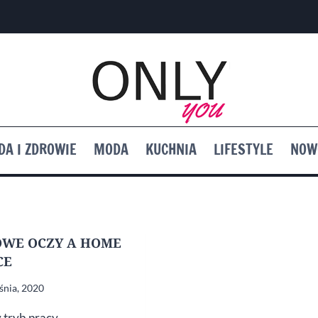
DA I ZDROWIE
MODA
KUCHNIA
LIFESTYLE
NOW
WE OCZY A HOME
CE
śnia, 2020
 tryb pracy,