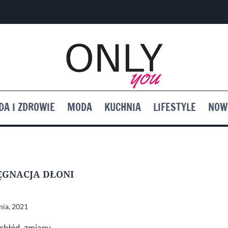
DA I ZDROWIE
MODA
KUCHNIA
LIFESTYLE
NOW
ĘGNACJA DŁONI
nia, 2021
 chłód, zmiany