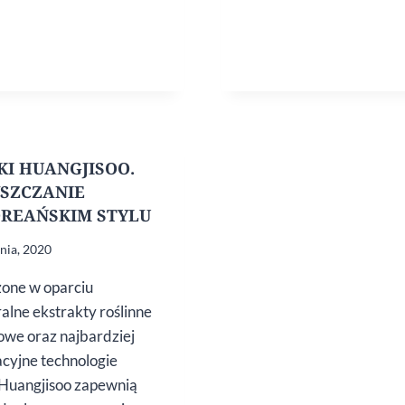
KI HUANGJISOO.
SZCZANIE
REAŃSKIM STYLU
znia, 2020
one w oparciu
ralne ekstrakty roślinne
owe oraz najbardziej
cyjne technologie
 Huangjisoo zapewnią