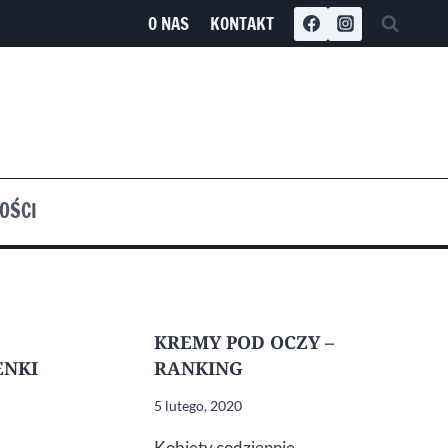
O NAS
KONTAKT
OŚCI
KREMY POD OCZY –
ENKI
RANKING
5 lutego, 2020
Kobiety codziennie