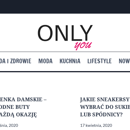
DA I ZDROWIE
MODA
KUCHNIA
LIFESTYLE
NOW
ENKA DAMSKIE –
JAKIE SNEAKERSY
ODNE BUTY
WYBRAĆ DO SUKI
AŻDĄ OKAZJĘ
LUB SPÓDNICY?
śnia, 2020
17 kwietnia, 2020