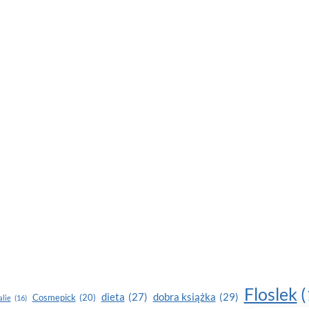
Floslek
(
dobra książka
(29)
dieta
(27)
Cosmepick
(20)
lie
(16)