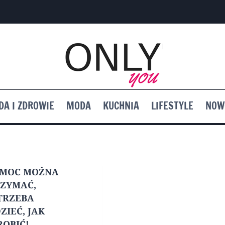
DA I ZDROWIE
MODA
KUCHNIA
LIFESTYLE
NOW
EMOC MOŻNA
ZYMAĆ,
TRZEBA
ZIEĆ, JAK
ROBIĆ!