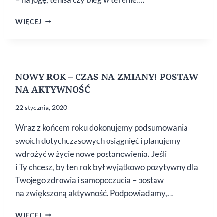
MODNE
WIĘCEJ
UBRANIA
DO ĆWICZEŃ
OD ESPRIT
NOWY ROK – CZAS NA ZMIANY! POSTAW
NA AKTYWNOŚĆ
22 stycznia, 2020
Wraz z końcem roku dokonujemy podsumowania
swoich dotychczasowych osiągnięć i planujemy
wdrożyć w życie nowe postanowienia. Jeśli
i Ty chcesz, by ten rok był wyjątkowo pozytywny dla
Twojego zdrowia i samopoczucia – postaw
na zwiększoną aktywność. Podpowiadamy,…
NOWY
WIĘCEJ