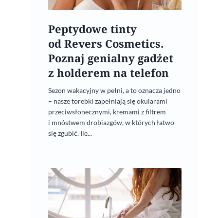
Peptydowe tinty
od Revers Cosmetics.
Poznaj genialny gadżet
z holderem na telefon
Sezon wakacyjny w pełni, a to oznacza jedno
– nasze torebki zapełniają się okularami
przeciwsłonecznymi, kremami z filtrem
i mnóstwem drobiazgów, w których łatwo
się zgubić. Ile...