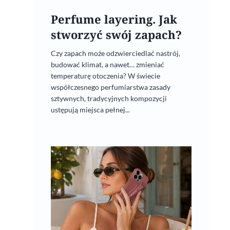
19 lipca, 2021
Perfume layering. Jak
stworzyć swój zapach?
Czy zapach może odzwierciedlać nastrój,
budować klimat, a nawet… zmieniać
temperaturę otoczenia? W świecie
współczesnego perfumiarstwa zasady
sztywnych, tradycyjnych kompozycji
ustępują miejsca pełnej...