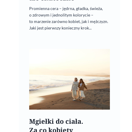
Promienna cera – jędrna, gładka, świeża,
o zdrowym i jednolitym kolorycie –
to marzenie zarówno kobiet, jak i mężczyzn.
Jaki jest pierwszy konieczny krok...
Mgiełki do ciała.
Za co kobiety