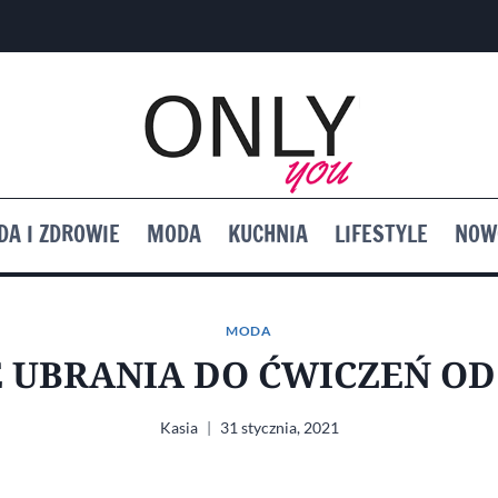
DA I ZDROWIE
MODA
KUCHNIA
LIFESTYLE
NOW
MODA
UBRANIA DO ĆWICZEŃ OD
Kasia
31 stycznia, 2021