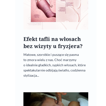
Efekt tafli na włosach
bez wizyty u fryzjera?
Matowe, szorstkie i puszące się pasma
to zmora wielu z nas. Choć marzymy
o idealnie gładkich, sypkich włosach, które
spektakularnie odbijają światło, codzienna
stylizacja...