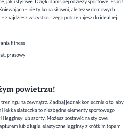
, jak i stylowe. Dzięki damskiej odzieży sportowej Esprit
śniewająco – nie tylko na siłowni, ale też w domowych
– znajdziesz wszystko, czego potrzebujesz do idealnej
mat. prasowy
eżym powietrzu!
 treningu na zewnątrz. Zadbaj jednak koniecznie o to, aby
ch i lekka siateczka to niezbędne elementy sportowego
ri i legginsy lub szorty. Możesz postawić na stylowe
kapturem lub długie, elastyczne legginsy z krótkim topem