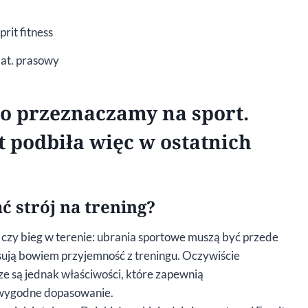
mat. prasowy
go przeznaczamy na sport.
t podbiła więc w ostatnich
ć strój na trening?
a czy bieg w terenie: ubrania sportowe muszą być przede
sują bowiem przyjemność z treningu. Oczywiście
sze są jednak właściwości, które zapewnią
i wygodne dopasowanie.