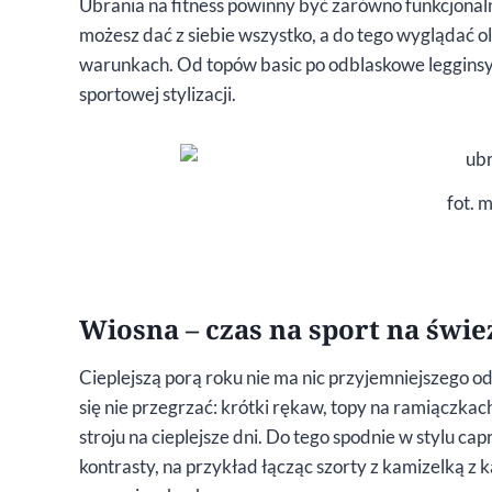
Ubrania na fitness powinny być zarówno funkcjonalne
możesz dać z siebie wszystko, a do tego wyglądać ol
warunkach. Od topów basic po odblaskowe legginsy 
sportowej stylizacji.
fot. 
Wiosna – czas na sport na świ
Cieplejszą porą roku nie ma nic przyjemniejszego od
się nie przegrzać: krótki rękaw, topy na ramiączka
stroju na cieplejsze dni. Do tego spodnie w stylu cap
kontrasty, na przykład łącząc szorty z kamizelką z 