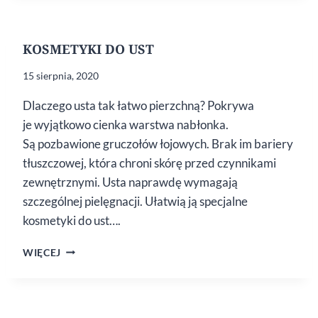
DESERY
KOSMETYKI DO UST
15 sierpnia, 2020
Dlaczego usta tak łatwo pierzchną? Pokrywa
je wyjątkowo cienka warstwa nabłonka.
Są pozbawione gruczołów łojowych. Brak im bariery
tłuszczowej, która chroni skórę przed czynnikami
zewnętrznymi. Usta naprawdę wymagają
szczególnej pielęgnacji. Ułatwią ją specjalne
kosmetyki do ust….
KOSMETYKI
WIĘCEJ
DO UST