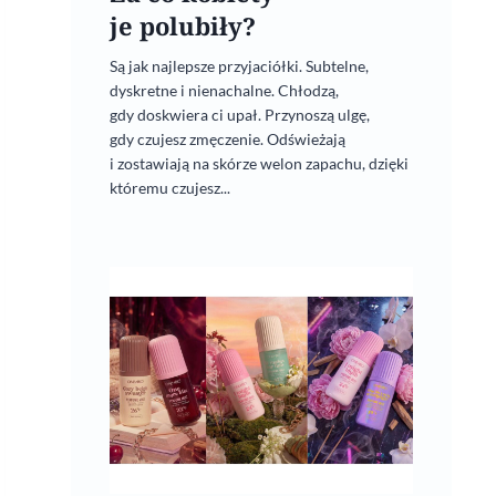
je polubiły?
Są jak najlepsze przyjaciółki. Subtelne,
dyskretne i nienachalne. Chłodzą,
gdy doskwiera ci upał. Przynoszą ulgę,
gdy czujesz zmęczenie. Odświeżają
i zostawiają na skórze welon zapachu, dzięki
któremu czujesz...