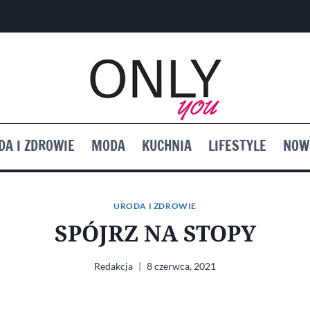
DA I ZDROWIE
MODA
KUCHNIA
LIFESTYLE
NOW
URODA I ZDROWIE
SPÓJRZ NA STOPY
Redakcja
8 czerwca, 2021