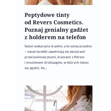
Peptydowe tinty
od Revers Cosmetics.
Poznaj genialny gadżet
z holderem na telefon
Sezon wakacyjny w pełni, a to oznacza jedno
– nasze torebki zapełniają się okularami
przeciwsłonecznymi, kremami z filtrem
i mnóstwem drobiazgów, w których łatwo
się zgubić. Ile...