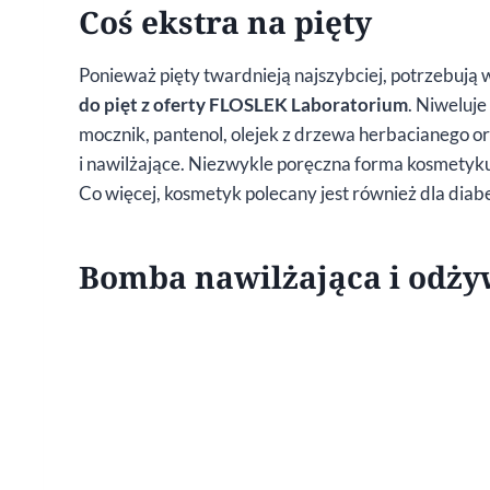
Coś ekstra na pięty
Ponieważ pięty twardnieją najszybciej, potrzebują 
do pięt z oferty FLOSLEK Laboratorium
. Niweluj
mocznik, pantenol, olejek z drzewa herbacianego or
i nawilżające. Niezwykle poręczna forma kosmetyku 
Co więcej, kosmetyk polecany jest również dla diab
Bomba nawilżająca i odży