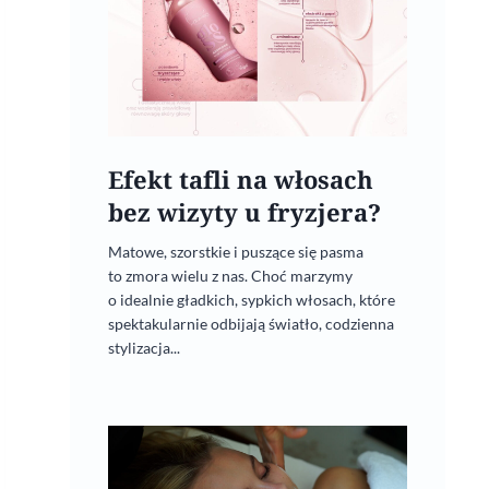
Efekt tafli na włosach
bez wizyty u fryzjera?
Matowe, szorstkie i puszące się pasma
to zmora wielu z nas. Choć marzymy
o idealnie gładkich, sypkich włosach, które
spektakularnie odbijają światło, codzienna
stylizacja...