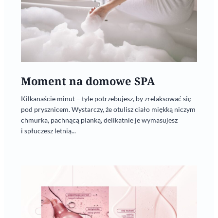
Moment na domowe SPA
Kilkanaście minut – tyle potrzebujesz, by zrelaksować się
pod prysznicem. Wystarczy, że otulisz ciało miękką niczym
chmurka, pachnącą pianką, delikatnie je wymasujesz
i spłuczesz letnią...