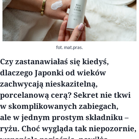
fot. mat.pras.
Czy zastanawiałaś się kiedyś,
dlaczego Japonki od wieków
zachwycają nieskazitelną,
porcelanową cerą? Sekret nie tkwi
w skomplikowanych zabiegach,
ale w jednym prostym składniku –
ryżu. Choć wygląda tak niepozornie,