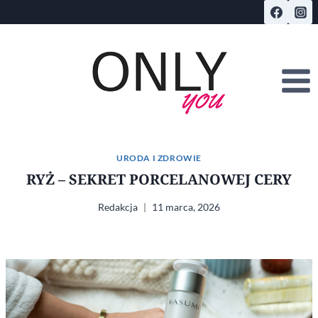
Przejdź
do
treści
URODA I ZDROWIE
RYŻ – SEKRET PORCELANOWEJ CERY
Redakcja
11 marca, 2026