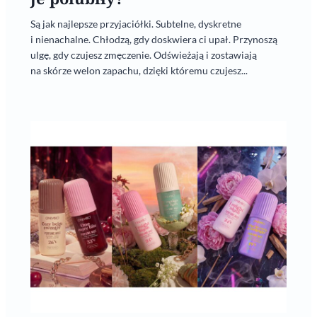
Są jak najlepsze przyjaciółki. Subtelne, dyskretne
i nienachalne. Chłodzą, gdy doskwiera ci upał. Przynoszą
ulgę, gdy czujesz zmęczenie. Odświeżają i zostawiają
na skórze welon zapachu, dzięki któremu czujesz...