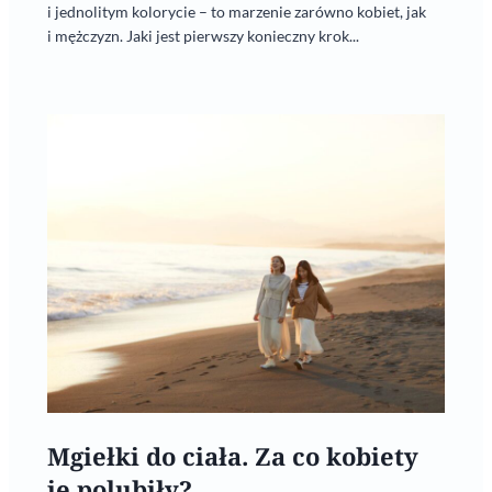
i jednolitym kolorycie – to marzenie zarówno kobiet, jak
i mężczyzn. Jaki jest pierwszy konieczny krok...
Mgiełki do ciała. Za co kobiety
je polubiły?