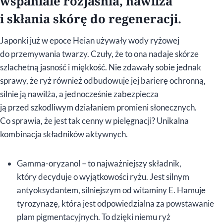
wspaniale rozjaśnia, nawilża
i skłania skórę do regeneracji.
Japonki już w epoce Heian używały wody ryżowej
do przemywania twarzy. Czuły, że to ona nadaje skórze
szlachetną jasność i miękkość. Nie zdawały sobie jednak
sprawy, że ryż również odbudowuje jej barierę ochronną,
silnie ją nawilża, a jednocześnie zabezpiecza
ją przed szkodliwym działaniem promieni słonecznych.
Co sprawia, że jest tak cenny w pielęgnacji? Unikalna
kombinacja składników aktywnych.
Gamma-oryzanol – to najważniejszy składnik,
który decyduje o wyjątkowości ryżu. Jest silnym
antyoksydantem, silniejszym od witaminy E. Hamuje
tyrozynazę, która jest odpowiedzialna za powstawanie
plam pigmentacyjnych. To dzięki niemu ryż