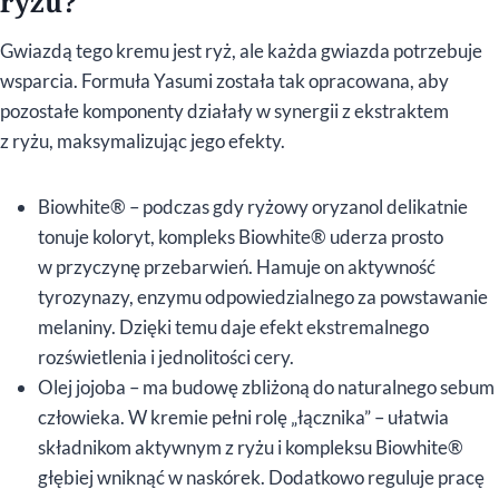
ryżu?
Gwiazdą tego kremu jest ryż, ale każda gwiazda potrzebuje
wsparcia. Formuła Yasumi została tak opracowana, aby
pozostałe komponenty działały w synergii z ekstraktem
z ryżu, maksymalizując jego efekty.
Biowhite® – podczas gdy ryżowy oryzanol delikatnie
tonuje koloryt, kompleks Biowhite® uderza prosto
w przyczynę przebarwień. Hamuje on aktywność
tyrozynazy, enzymu odpowiedzialnego za powstawanie
melaniny. Dzięki temu daje efekt ekstremalnego
rozświetlenia i jednolitości cery.
Olej jojoba – ma budowę zbliżoną do naturalnego sebum
człowieka. W kremie pełni rolę „łącznika” – ułatwia
składnikom aktywnym z ryżu i kompleksu Biowhite®
głębiej wniknąć w naskórek. Dodatkowo reguluje pracę