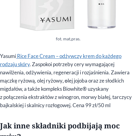
fot. mat,pras.
Yasumi
Rice Face Cream – odżywczy krem do każdego
rodzaju skóry
. Zaspokoi potrzeby cery wymagającej
nawilżenia, odżywienia, regeneracji i rozjaśnienia. Zawiera
mączkę ryżową, olej ryżowy
, o
lej jojoba oraz ze słodkich
migdałów, a także kompleks Biowhite® uzyskany
z połączenia ekstraktów z winogron, morwy białej, tarczycy
bajkalskiej i skalnicy rozłogowej. Cena 99 zł/50 ml
Jak inne składniki podbijają moc