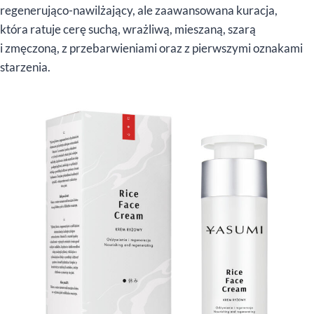
regenerująco-nawilżający, ale zaawansowana kuracja,
która ratuje cerę suchą, wrażliwą, mieszaną, szarą
i zmęczoną, z przebarwieniami oraz z pierwszymi oznakami
starzenia.