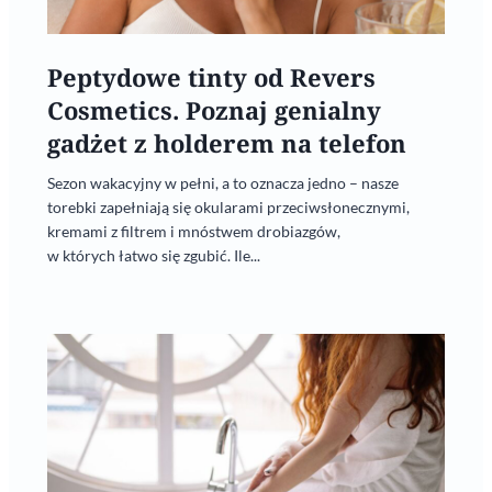
Peptydowe tinty od Revers
Cosmetics. Poznaj genialny
gadżet z holderem na telefon
Sezon wakacyjny w pełni, a to oznacza jedno – nasze
torebki zapełniają się okularami przeciwsłonecznymi,
kremami z filtrem i mnóstwem drobiazgów,
w których łatwo się zgubić. Ile...