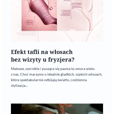
Efekt tafli na włosach
bez wizyty u fryzjera?
Matowe, szorstkie i puszące się pasma to zmora wielu
z nas. Choć marzymy o idealnie gładkich, sypkich włosach,
które spektakularnie odbijają światło, codzienna
stylizacja...