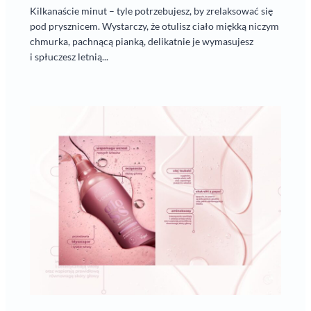
Kilkanaście minut – tyle potrzebujesz, by zrelaksować się
pod prysznicem. Wystarczy, że otulisz ciało miękką niczym
chmurka, pachnącą pianką, delikatnie je wymasujesz
i spłuczesz letnią...