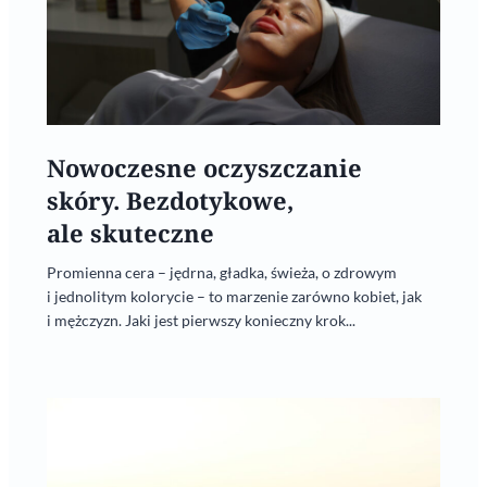
Nowoczesne oczyszczanie
skóry. Bezdotykowe,
ale skuteczne
Promienna cera – jędrna, gładka, świeża, o zdrowym
i jednolitym kolorycie – to marzenie zarówno kobiet, jak
i mężczyzn. Jaki jest pierwszy konieczny krok...