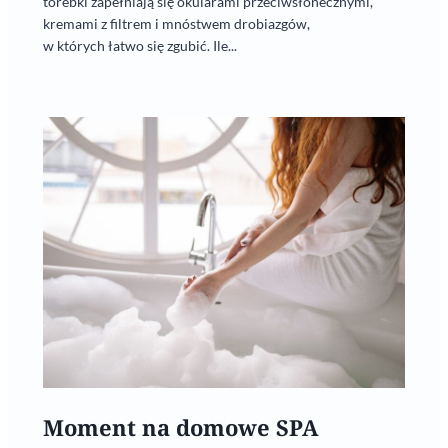
torebki zapełniają się okularami przeciwsłonecznymi,
kremami z filtrem i mnóstwem drobiazgów,
w których łatwo się zgubić. Ile...
Moment na domowe SPA