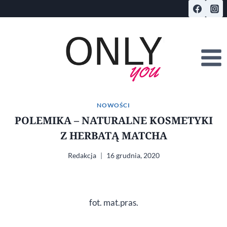
Przejdź
do
treści
NOWOŚCI
POLEMIKA – NATURALNE KOSMETYKI
Z HERBATĄ MATCHA
Redakcja
16 grudnia, 2020
fot. mat.pras.