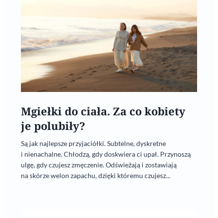
Mgiełki do ciała. Za co kobiety
je polubiły?
Są jak najlepsze przyjaciółki. Subtelne, dyskretne
i nienachalne. Chłodzą, gdy doskwiera ci upał. Przynoszą
ulgę, gdy czujesz zmęczenie. Odświeżają i zostawiają
na skórze welon zapachu, dzięki któremu czujesz...