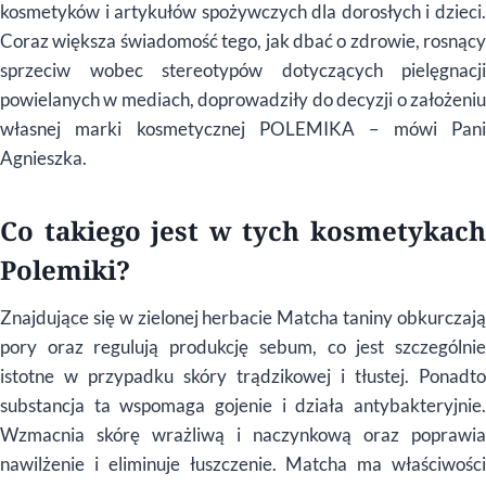
kosmetyków i artykułów spożywczych dla dorosłych i dzieci.
Coraz większa świadomość tego, jak dbać o zdrowie, rosnący
sprzeciw wobec stereotypów dotyczących pielęgnacji
powielanych w mediach, doprowadziły do decyzji o założeniu
własnej marki kosmetycznej POLEMIKA – mówi Pani
Agnieszka.
Co takiego jest w tych kosmetykach
Polemiki?
Znajdujące się w zielonej herbacie Matcha taniny obkurczają
pory oraz regulują produkcję sebum, co jest szczególnie
istotne w przypadku skóry trądzikowej i tłustej. Ponadto
substancja ta wspomaga gojenie i działa antybakteryjnie.
Wzmacnia skórę wrażliwą i naczynkową oraz poprawia
nawilżenie i eliminuje łuszczenie. Matcha ma właściwości