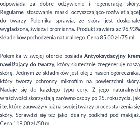
odpowiada za dobre odżywienie i regenerację skóry.
Regularne stosowanie maski oczyszczająco-rozświetlającej
do twarzy Polemika sprawia, że skóra jest doskonale
wygładzona, świeża i promienna. Produkt zawiera aż 96,93%
składników pochodzenia naturalnego. Cena 85,00 zł /75 ml.
Polemika w swojej ofercie posiada
Antyoksydacyjny kre
nawilżający do twarzy,
który skutecznie zregeneruje naszą
skórę. Jednym ze składników jest olej z nasion ogórecznika,
który tworzy ochronny mikrofilm na powierzchni skóry.
Nadaje się do każdego typu cery. Z jego naturalnych
właściwości skorzystają zarówno osoby po 25. roku życia, jak
i te, które zauważyły już na swojej twarzy proces starzenia się
skóry. Sprawdzi się też jako idealny podkład pod makijaż.
Cena 119,00 zł /50 ml.