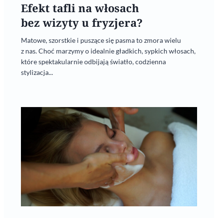
Efekt tafli na włosach
bez wizyty u fryzjera?
Matowe, szorstkie i puszące się pasma to zmora wielu
z nas. Choć marzymy o idealnie gładkich, sypkich włosach,
które spektakularnie odbijają światło, codzienna
stylizacja...