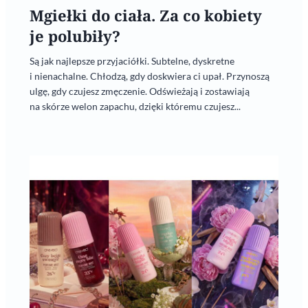
Mgiełki do ciała. Za co kobiety
je polubiły?
Są jak najlepsze przyjaciółki. Subtelne, dyskretne
i nienachalne. Chłodzą, gdy doskwiera ci upał. Przynoszą
ulgę, gdy czujesz zmęczenie. Odświeżają i zostawiają
na skórze welon zapachu, dzięki któremu czujesz...