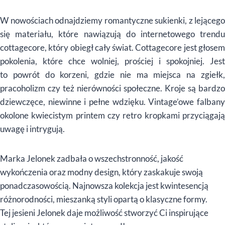
W nowościach odnajdziemy romantyczne sukienki, z lejącego
się materiału, które nawiązują do internetowego trendu
cottagecore, który obiegł cały świat. Cottagecore jest głosem
pokolenia, które chce wolniej, prościej i spokojniej. Jest
to powrót do korzeni, gdzie nie ma miejsca na zgiełk,
pracoholizm czy też nierówności społeczne. Kroje są bardzo
dziewczęce, niewinne i pełne wdzięku. Vintage’owe falbany
okolone kwiecistym printem czy retro kropkami przyciągają
uwagę i intrygują.
Marka Jelonek zadbała o wszechstronność, jakość
wykończenia oraz modny design, który zaskakuje swoją
ponadczasowością. Najnowsza kolekcja jest kwintesencją
różnorodności, mieszanką styli opartą o klasyczne formy.
Tej jesieni Jelonek daje możliwość stworzyć Ci inspirujące