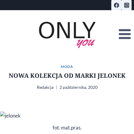
Przejdź
do
treści
MODA
NOWA KOLEKCJA OD MARKI JELONEK
Redakcja
2 października, 2020
fot. mat.pras.