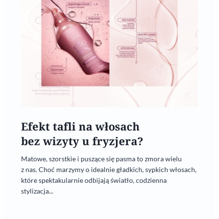
Efekt tafli na włosach
bez wizyty u fryzjera?
Matowe, szorstkie i puszące się pasma to zmora wielu
z nas. Choć marzymy o idealnie gładkich, sypkich włosach,
które spektakularnie odbijają światło, codzienna
stylizacja...