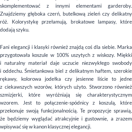
skomplementować z innymi elementami garderoby.
Znajdziemy głęboka czerń, butelkową zieleń czy delikatny
róż. Kolorystykę przełamują, brokatowe lampasy, które
dodają szyku.
Fani elegancji i klasyki również znajdą coś dla siebie. Marka
przygotowała koszule w 100% uszytych z wiskozy. Miękki
i naturalny materiał daje uczucie niezwykłego swobody
i oddechu. Śmietankowa biel z delikatnym haftem, szerokie
rękawy, kolorowa jodełka czy jesienne liście to jedne
z ciekawszych wzorów, których użyto. Stworzono również
szmizjerki, które wyróżniają się charakterystycznym
wzorem. Jest to połączenie-spódnicy z koszulą, które
przekonuje swoją funkcjonalnością. Te propozycje sprawią,
że będziemy wyglądać atrakcyjnie i gustownie, a zrazem
wpisywać się w kanon klasycznej elegancji.