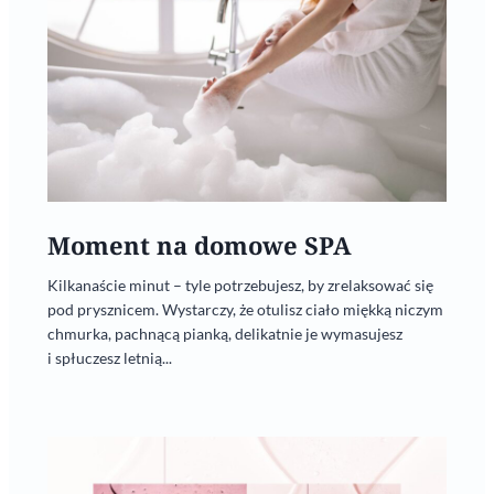
Moment na domowe SPA
Kilkanaście minut – tyle potrzebujesz, by zrelaksować się
pod prysznicem. Wystarczy, że otulisz ciało miękką niczym
chmurka, pachnącą pianką, delikatnie je wymasujesz
i spłuczesz letnią...