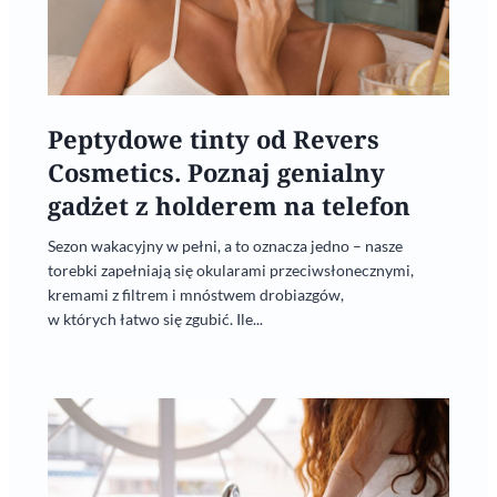
Peptydowe tinty od Revers
Cosmetics. Poznaj genialny
gadżet z holderem na telefon
Sezon wakacyjny w pełni, a to oznacza jedno – nasze
torebki zapełniają się okularami przeciwsłonecznymi,
kremami z filtrem i mnóstwem drobiazgów,
w których łatwo się zgubić. Ile...