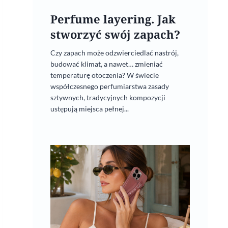
Perfume layering. Jak
stworzyć swój zapach?
Czy zapach może odzwierciedlać nastrój,
budować klimat, a nawet… zmieniać
temperaturę otoczenia? W świecie
współczesnego perfumiarstwa zasady
sztywnych, tradycyjnych kompozycji
ustępują miejsca pełnej...