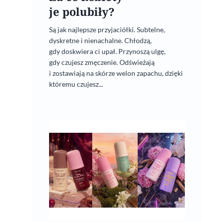
je polubiły?
Są jak najlepsze przyjaciółki. Subtelne,
dyskretne i nienachalne. Chłodzą,
gdy doskwiera ci upał. Przynoszą ulgę,
gdy czujesz zmęczenie. Odświeżają
i zostawiają na skórze welon zapachu, dzięki
któremu czujesz...