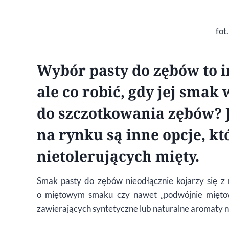
fot
Wybór pasty do zębów to 
ale co robić, gdy jej smak
do szczotkowania zębów? J
na rynku są inne opcje, kt
nietolerujących mięty.
Smak pasty do zębów nieodłącznie kojarzy się z
o miętowym smaku czy nawet „podwójnie miętowe
zawierających syntetyczne lub naturalne aromaty np