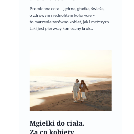
Promienna cera – jędrna, gładka, świeża,
o zdrowym i jednolitym kolorycie –
to marzenie zarówno kobiet, jak i mężczyzn.
Jaki jest pierwszy konieczny krok...
Mgiełki do ciała.
Za co kobiety