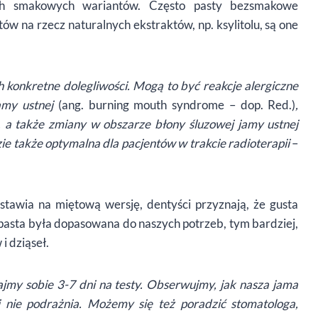
ych smakowych wariantów. Często pasty bezsmakowe
w na rzecz naturalnych ekstraktów, np. ksylitolu, są one
 konkretne dolegliwości. Mogą to być reakcje alergiczne
jamy ustnej
(ang. burning mouth syndrome – dop. Red.)
,
, a także zmiany w obszarze błony śluzowej jamy ustnej
ie także optymalna dla pacjentów w trakcie radioterapii
–
 stawia na miętową wersję, dentyści przyznają, że gusta
 pasta była dopasowana do naszych potrzeb, tym bardziej,
i dziąseł.
my sobie 3-7 dni na testy. Obserwujmy, jak nasza jama
i nie podrażnia. Możemy się też poradzić stomatologa,