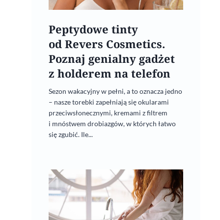
Peptydowe tinty
od Revers Cosmetics.
Poznaj genialny gadżet
z holderem na telefon
Sezon wakacyjny w pełni, a to oznacza jedno
– nasze torebki zapełniają się okularami
przeciwsłonecznymi, kremami z filtrem
i mnóstwem drobiazgów, w których łatwo
się zgubić. Ile...