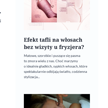
i
Efekt tafli na włosach
bez wizyty u fryzjera?
Matowe, szorstkie i puszące się pasma
to zmora wielu z nas. Choć marzymy
o idealnie gładkich, sypkich włosach, które
spektakularnie odbijają światło, codzienna
stylizacja...