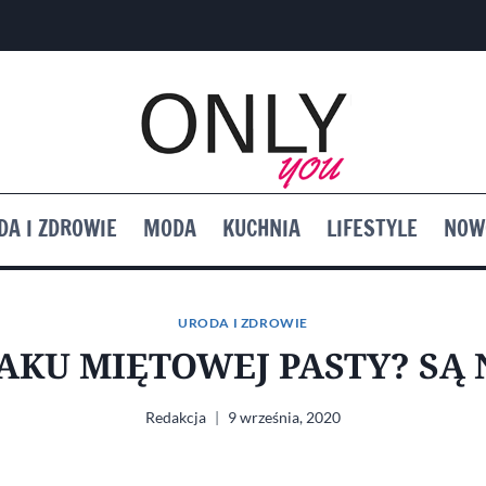
DA I ZDROWIE
MODA
KUCHNIA
LIFESTYLE
NOW
URODA I ZDROWIE
MAKU MIĘTOWEJ PASTY? SĄ 
Redakcja
9 września, 2020