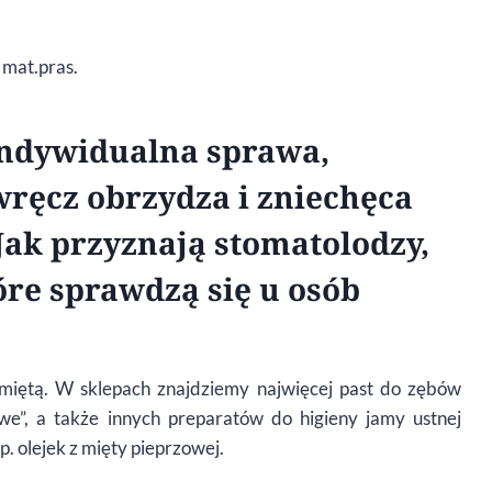
. mat.pras.
indywidualna sprawa,
 wręcz obrzydza i zniechęca
ak przyznają stomatolodzy,
óre sprawdzą się u osób
 miętą. W sklepach znajdziemy najwięcej past do zębów
”, a także innych preparatów do higieny jamy ustnej
. olejek z mięty pieprzowej.