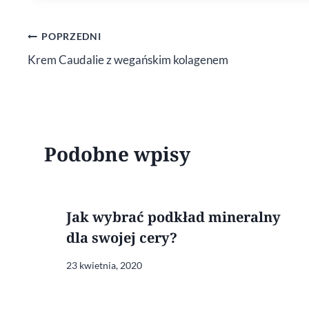
Nawigacja
POPRZEDNI
Krem Caudalie z wegańskim kolagenem
wpisu
Podobne wpisy
Jak wybrać podkład mineralny
dla swojej cery?
23 kwietnia, 2020