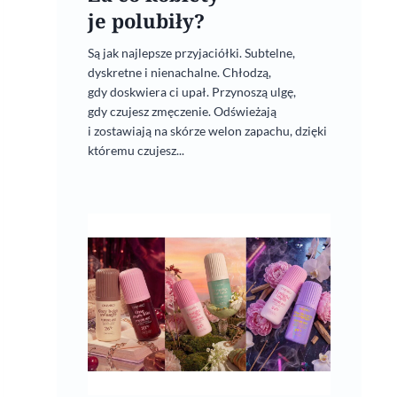
je polubiły?
Są jak najlepsze przyjaciółki. Subtelne,
dyskretne i nienachalne. Chłodzą,
gdy doskwiera ci upał. Przynoszą ulgę,
gdy czujesz zmęczenie. Odświeżają
i zostawiają na skórze welon zapachu, dzięki
któremu czujesz...