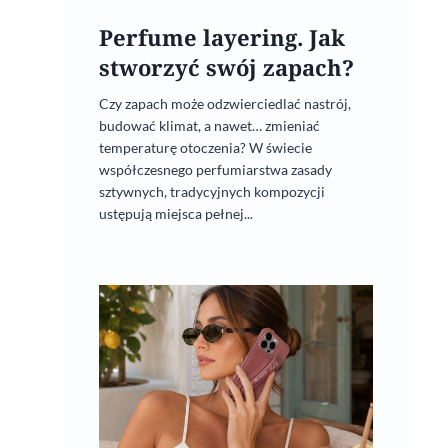
Perfume layering. Jak
stworzyć swój zapach?
Czy zapach może odzwierciedlać nastrój,
budować klimat, a nawet… zmieniać
temperaturę otoczenia? W świecie
współczesnego perfumiarstwa zasady
sztywnych, tradycyjnych kompozycji
ustępują miejsca pełnej...