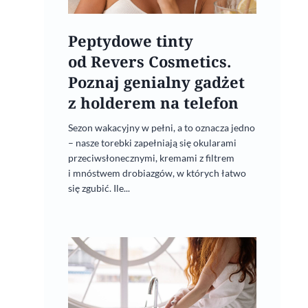
Peptydowe tinty
od Revers Cosmetics.
Poznaj genialny gadżet
z holderem na telefon
Sezon wakacyjny w pełni, a to oznacza jedno
– nasze torebki zapełniają się okularami
przeciwsłonecznymi, kremami z filtrem
i mnóstwem drobiazgów, w których łatwo
się zgubić. Ile...