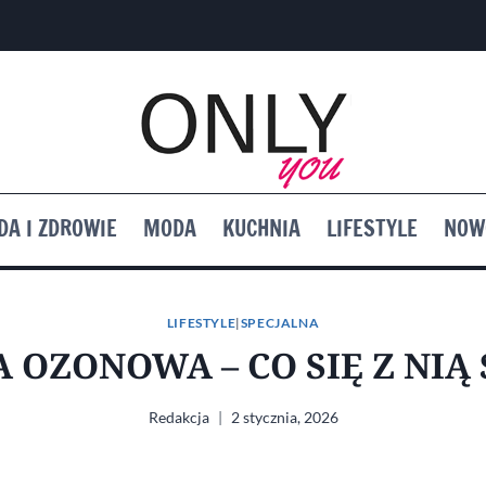
DA I ZDROWIE
MODA
KUCHNIA
LIFESTYLE
NOW
LIFESTYLE
|
SPECJALNA
 OZONOWA – CO SIĘ Z NIĄ
Redakcja
2 stycznia, 2026