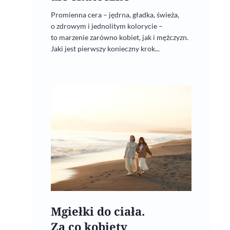
Promienna cera – jędrna, gładka, świeża,
o zdrowym i jednolitym kolorycie –
to marzenie zarówno kobiet, jak i mężczyzn.
Jaki jest pierwszy konieczny krok...
Mgiełki do ciała.
Za co kobiety