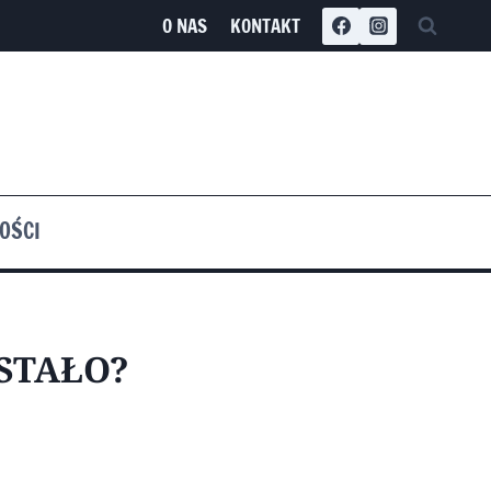
O NAS
KONTAKT
OŚCI
 STAŁO?