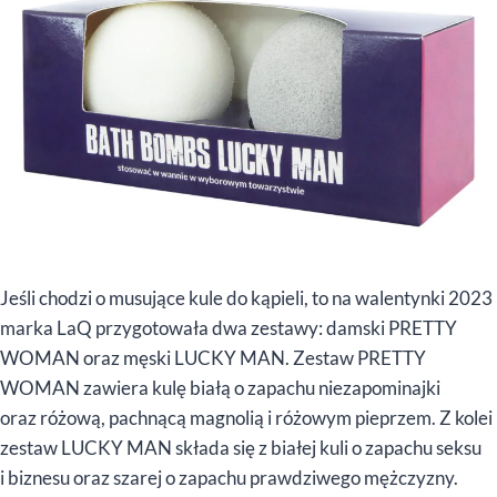
Jeśli chodzi o musujące kule do kąpieli, to na walentynki 2023
marka LaQ przygotowała dwa zestawy: damski PRETTY
WOMAN oraz męski LUCKY MAN. Zestaw PRETTY
WOMAN zawiera kulę białą o zapachu niezapominajki
oraz różową, pachnącą magnolią i różowym pieprzem. Z kolei
zestaw LUCKY MAN składa się z białej kuli o zapachu seksu
i biznesu oraz szarej o zapachu prawdziwego mężczyzny.