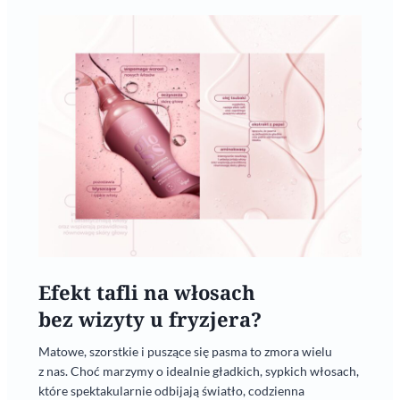
Efekt tafli na włosach
bez wizyty u fryzjera?
Matowe, szorstkie i puszące się pasma to zmora wielu
z nas. Choć marzymy o idealnie gładkich, sypkich włosach,
które spektakularnie odbijają światło, codzienna