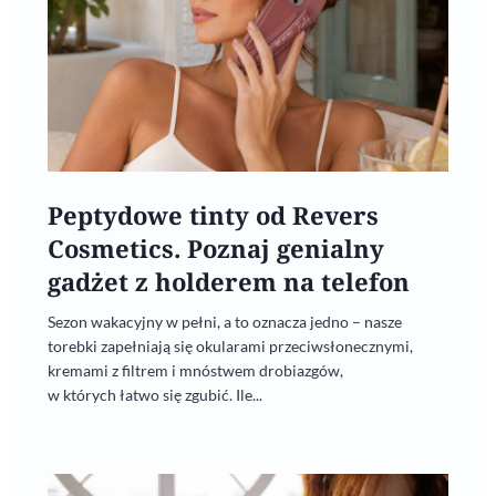
Peptydowe tinty od Revers
Cosmetics. Poznaj genialny
gadżet z holderem na telefon
Sezon wakacyjny w pełni, a to oznacza jedno – nasze
torebki zapełniają się okularami przeciwsłonecznymi,
kremami z filtrem i mnóstwem drobiazgów,
w których łatwo się zgubić. Ile...