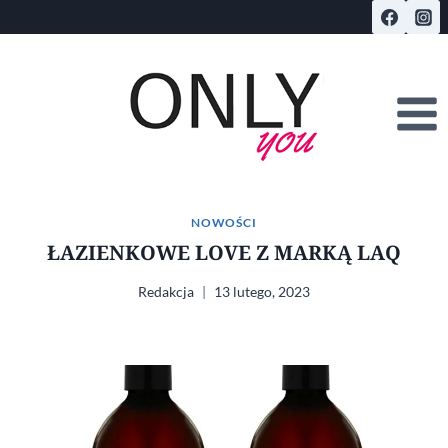
Przejdź
do
treści
NOWOŚCI
ŁAZIENKOWE LOVE Z MARKĄ LAQ
Redakcja
13 lutego, 2023