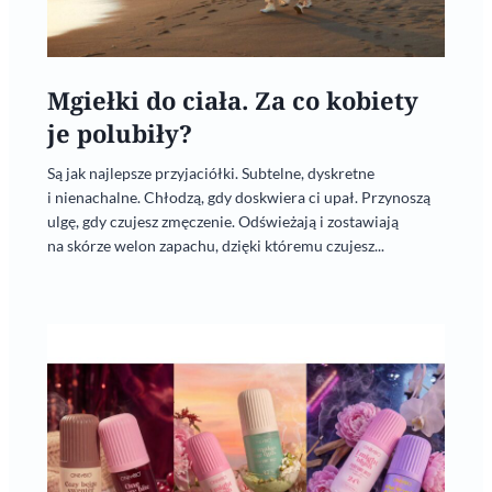
Mgiełki do ciała. Za co kobiety
je polubiły?
Są jak najlepsze przyjaciółki. Subtelne, dyskretne
i nienachalne. Chłodzą, gdy doskwiera ci upał. Przynoszą
ulgę, gdy czujesz zmęczenie. Odświeżają i zostawiają
na skórze welon zapachu, dzięki któremu czujesz...