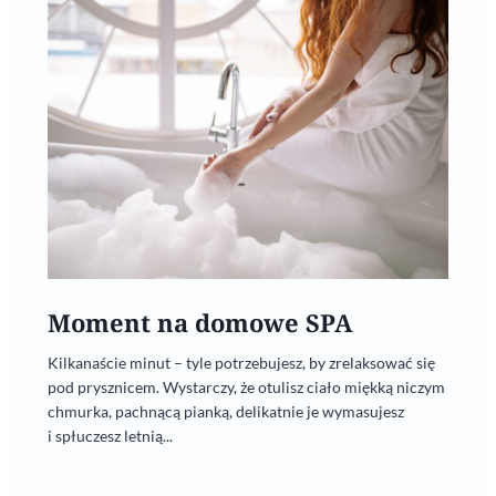
Moment na domowe SPA
Kilkanaście minut – tyle potrzebujesz, by zrelaksować się
pod prysznicem. Wystarczy, że otulisz ciało miękką niczym
chmurka, pachnącą pianką, delikatnie je wymasujesz
i spłuczesz letnią...