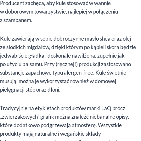
Producent zachęca, aby kule stosować w wannie
w doborowym towarzystwie, najlepiej w połączeniu
z szampanem.
Kule zawierają w sobie dobroczynne masło shea oraz olej
ze słodkich migdałów, dzięki którym po kąpieli skóra będzie
jedwabiście gładka i doskonale nawilżona, zupełnie jak
po użyciu balsamu. Przy (ręcznej!) produkcji zastosowano
substancje zapachowe typu alergen-free. Kule świetnie
musują, można je wykorzystać również w domowej
pielęgnacji stóp oraz dłoni.
Tradycyjnie na etykietach produktów marki LaQ prócz
„zwierzakowych” grafik można znaleźć niebanalne opisy,
które dodatkowo podgrzewają atmosferę. Wszystkie
produkty mają naturalne i wegańskie składy