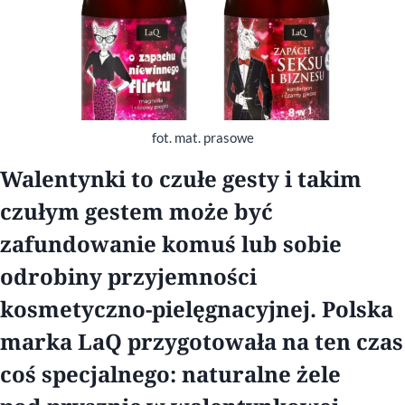
fot. mat. prasowe
Walentynki to czułe gesty i takim
czułym gestem może być
zafundowanie komuś lub sobie
odrobiny przyjemności
kosmetyczno-pielęgnacyjnej. Polska
marka LaQ przygotowała na ten czas
coś specjalnego: naturalne żele