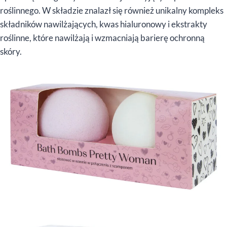
roślinnego. W składzie znalazł się również unikalny kompleks
składników nawilżających, kwas hialuronowy i ekstrakty
roślinne, które nawilżają i wzmacniają barierę ochronną
skóry.