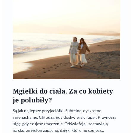
Mgiełki do ciała. Za co kobiety
je polubiły?
Są jak najlepsze przyjaciółki. Subtelne, dyskretne
i nienachalne. Chłodzą, gdy doskwiera ci upał. Przynoszą
ulgę, gdy czujesz zmęczenie. Odświeżają i zostawiają
na skórze welon zapachu, dzięki któremu czujesz...