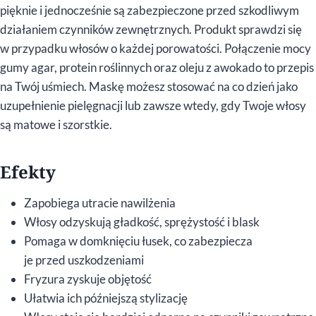
pięknie i jednocześnie są zabezpieczone przed szkodliwym
działaniem czynników zewnętrznych. Produkt sprawdzi się
w przypadku włosów o każdej porowatości. Połączenie mocy
gumy agar, protein roślinnych oraz oleju z awokado to przepis
na Twój uśmiech. Maskę możesz stosować na co dzień jako
uzupełnienie pielęgnacji lub zawsze wtedy, gdy Twoje włosy
są matowe i szorstkie.
Efekty
Zapobiega utracie nawilżenia
Włosy odzyskują gładkość, sprężystość i blask
Pomaga w domknięciu łusek, co zabezpiecza
je przed uszkodzeniami
Fryzura zyskuje objętość
Ułatwia ich późniejszą stylizację