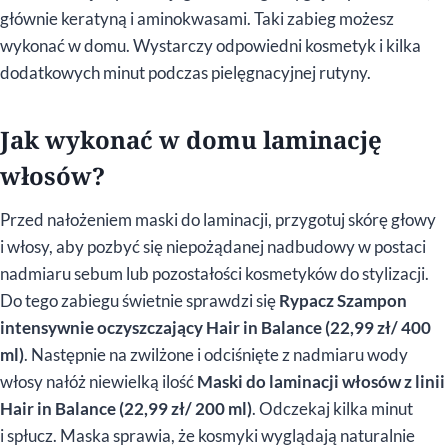
głównie keratyną i aminokwasami. Taki zabieg możesz
wykonać w domu. Wystarczy odpowiedni kosmetyk i kilka
dodatkowych minut podczas pielęgnacyjnej rutyny.
Jak wykonać w domu laminację
włosów?
Przed nałożeniem maski do laminacji, przygotuj skórę głowy
i włosy, aby pozbyć się niepożądanej nadbudowy w postaci
nadmiaru sebum lub pozostałości kosmetyków do stylizacji.
Do tego zabiegu świetnie sprawdzi się
Rypacz Szampon
intensywnie oczyszczający Hair in Balance (22,99 zł/ 400
ml)
. Następnie na zwilżone i odciśnięte z nadmiaru wody
włosy nałóż niewielką ilość
Maski do laminacji włosów z linii
Hair in Balance
(22,99 zł/ 200 ml)
. Odczekaj kilka minut
i spłucz. Maska sprawia, że kosmyki wyglądają naturalnie