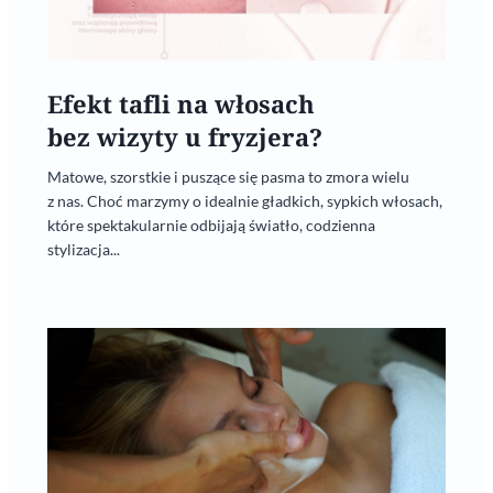
Efekt tafli na włosach
bez wizyty u fryzjera?
Matowe, szorstkie i puszące się pasma to zmora wielu
z nas. Choć marzymy o idealnie gładkich, sypkich włosach,
które spektakularnie odbijają światło, codzienna
stylizacja...