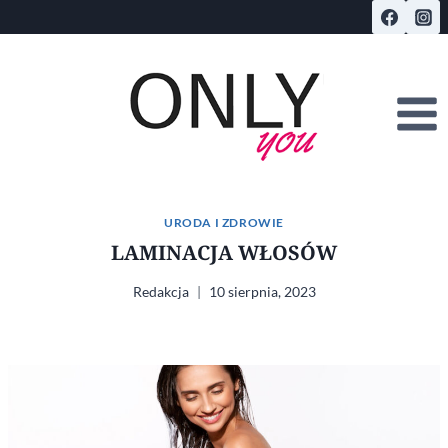
Przejdź
do
treści
URODA I ZDROWIE
LAMINACJA WŁOSÓW
Redakcja
10 sierpnia, 2023