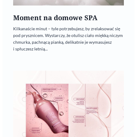
Moment na domowe SPA
Kilkanaście minut – tyle potrzebujesz, by zrelaksować się
pod prysznicem. Wystarczy, że otulisz ciało miękką niczym
chmurka, pachnącą pianką, delikatnie je wymasujesz
i spłuczesz letnią...