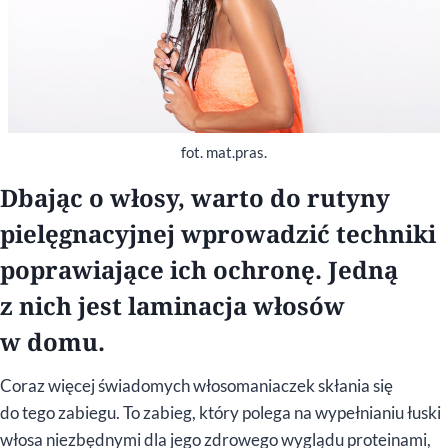
fot. mat.pras.
Dbając o włosy, warto do rutyny
pielęgnacyjnej wprowadzić techniki
poprawiające ich ochronę. Jedną
z nich jest laminacja włosów
w domu.
Coraz więcej świadomych włosomaniaczek skłania się
do tego zabiegu. To zabieg, który polega na wypełnianiu łuski
włosa niezbędnymi dla jego zdrowego wyglądu proteinami,