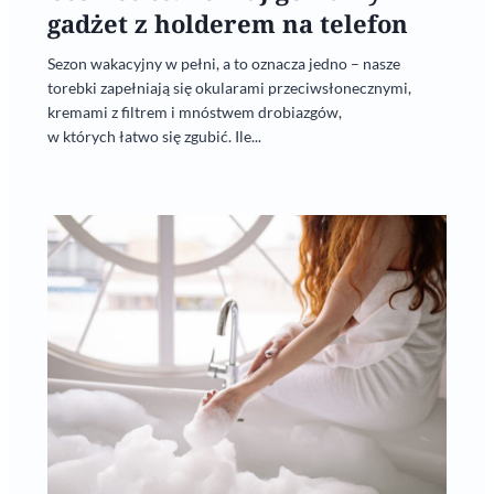
gadżet z holderem na telefon
Sezon wakacyjny w pełni, a to oznacza jedno – nasze
torebki zapełniają się okularami przeciwsłonecznymi,
kremami z filtrem i mnóstwem drobiazgów,
w których łatwo się zgubić. Ile...