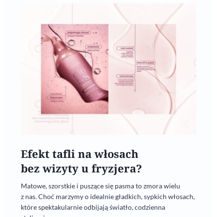
Efekt tafli na włosach
bez wizyty u fryzjera?
Matowe, szorstkie i puszące się pasma to zmora wielu
z nas. Choć marzymy o idealnie gładkich, sypkich włosach,
które spektakularnie odbijają światło, codzienna