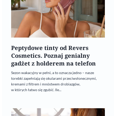
Peptydowe tinty od Revers
Cosmetics. Poznaj genialny
gadżet z holderem na telefon
Sezon wakacyjny w pełni, a to oznacza jedno – nasze
torebki zapełniają się okularami przeciwsłonecznymi,
kremami z filtrem i mnóstwem drobiazgów,
w których łatwo się zgubić. Ile...