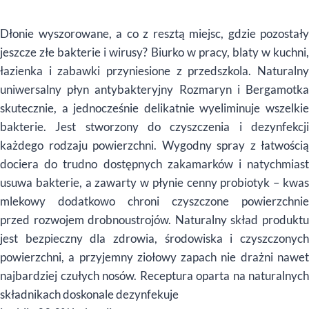
Dłonie wyszorowane, a co z resztą miejsc, gdzie pozostały
jeszcze złe bakterie i wirusy? Biurko w pracy, blaty w kuchni,
łazienka i zabawki przyniesione z przedszkola
. Naturaln
uniwersalny płyn antybakteryjny
Rozmaryn i Bergamotk
skutecznie, a jednocześnie delikatnie wyeliminuje wszelkie
bakterie. Jest stworzony do czyszczenia i dezynfekcji
każdego rodzaju powierzchni. Wygodny spray z łatwością
dociera do trudno dostępnych zakamarków i natychmiast
usuwa bakterie, a zawarty w płynie cenny probiotyk – kwas
mlekowy dodatkowo chroni czyszczone powierzchnie
przed rozwojem drobnoustrojów. Naturalny skład produktu
jest bezpieczny dla zdrowia, środowiska i czyszczonych
powierzchni, a przyjemny ziołowy zapach nie drażni nawet
najbardziej czułych nosów.
Receptura oparta na naturalnych
składnikach doskonale dezynfekuje