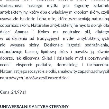
skuteczności naszego mydła jest łagodny składnik
antybakteryjny, który dba o właściwy mikrobiom skóry, czyli
usuwa złe bakterie i dba o te, które wzmacniają naturalną
odporność skóry.
Naturalne antybakteryjne mydło do rąk dl
dzieci Ananas i Kokos
ma neutralne pH, dlateg
w odróżnieniu od tradycyjnych mydeł antybakteryjnych
nie wysusza skóry. Doskonale łagodzi podrażnienia,
odbudowuje barierę lipidową skóry i nawilża ją równie
dobrze, jak gliceryna. Skład i działanie mydła pozytywnie
ocenili eksperci: pediatra, dermatolog i farmaceuta.
Natomiast jego soczyście słodki, smakowity zapach zachwycił
najsroższych jurorów, czyli nasze dzieci.
Cena: 24,99 zł
UNIWERSALNIE ANTYBAKTERYJNY