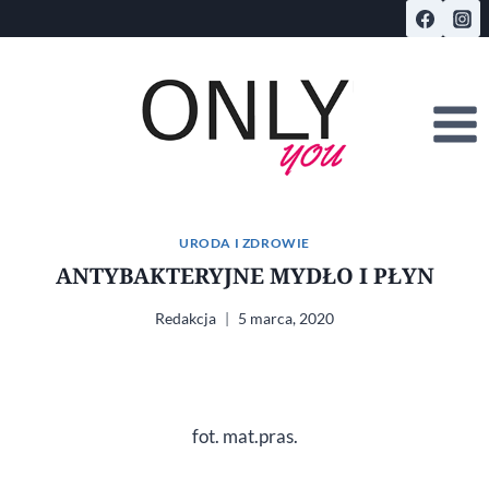
Przejdź
do
treści
URODA I ZDROWIE
ANTYBAKTERYJNE MYDŁO I PŁYN
Redakcja
5 marca, 2020
fot. mat.pras.