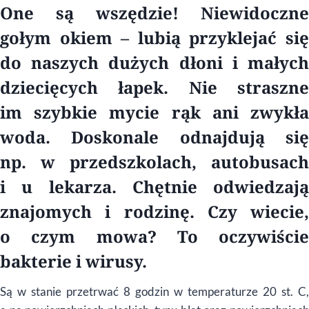
One są wszędzie! Niewidoczne
gołym okiem – lubią przyklejać się
do naszych dużych dłoni i małych
dziecięcych łapek. Nie straszne
im szybkie mycie rąk ani zwykła
woda. Doskonale odnajdują się
np. w przedszkolach, autobusach
i u lekarza. Chętnie odwiedzają
znajomych i rodzinę. Czy wiecie,
o czym mowa? To oczywiście
bakterie i wirusy.
Są w stanie przetrwać 8 godzin w temperaturze 20 st. C,