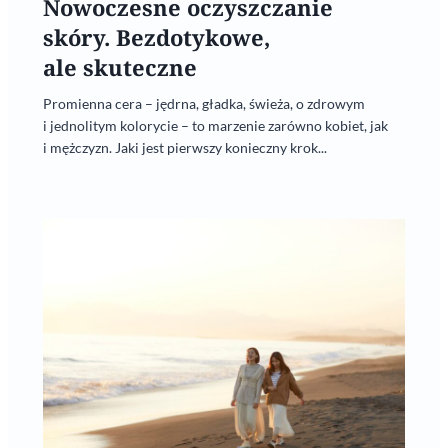
Nowoczesne oczyszczanie
skóry. Bezdotykowe,
ale skuteczne
Promienna cera – jędrna, gładka, świeża, o zdrowym
i jednolitym kolorycie – to marzenie zarówno kobiet, jak
i mężczyzn. Jaki jest pierwszy konieczny krok...