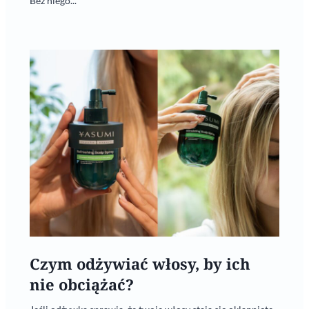
Bez niego...
Czym odżywiać włosy, by ich
nie obciążać?