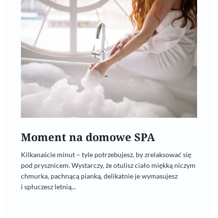
Moment na domowe SPA
Kilkanaście minut – tyle potrzebujesz, by zrelaksować się
pod prysznicem. Wystarczy, że otulisz ciało miękką niczym
chmurka, pachnącą pianką, delikatnie je wymasujesz
i spłuczesz letnią...