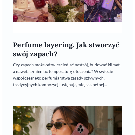
Perfume layering. Jak stworzyć
swój zapach?
Czy zapach może odzwierciedlać nastrój, budować klimat,
a nawet… zmieniać temperaturę otoczenia? W świecie
współczesnego perfumiarstwa zasady sztywnych,
tradycyjnych kompozycji ustępują miejsca pełnej...