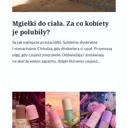
Mgiełki do ciała. Za co kobiety
je polubiły?
Są jak najlepsze przyjaciółki. Subtelne, dyskretne
i nienachalne. Chłodzą, gdy doskwiera ci upał. Przynoszą
ulgę, gdy czujesz zmęczenie. Odświeżają i zostawiają
na skórze welon zapachu, dzięki któremu czujesz...