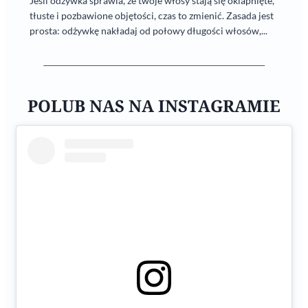
Jeśli odżywka sprawia, że twoje włosy stają się oklapnięte,
tłuste i pozbawione objętości, czas to zmienić. Zasada jest
prosta: odżywkę nakładaj od połowy długości włosów,...
POLUB NAS NA INSTAGRAMIE