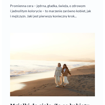
Promienna cera – jędrna, gładka, świeża, o zdrowym
i jednolitym kolorycie – to marzenie zarówno kobiet, jak
i mężczyzn. Jaki jest pierwszy konieczny krok...