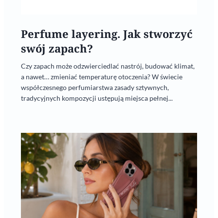
Perfume layering. Jak stworzyć
swój zapach?
Czy zapach może odzwierciedlać nastrój, budować klimat,
a nawet… zmieniać temperaturę otoczenia? W świecie
współczesnego perfumiarstwa zasady sztywnych,
tradycyjnych kompozycji ustępują miejsca pełnej...