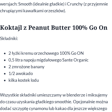
wersjach: Smooth (idealnie gładkie) i Crunchy (z przyjemnie
chrupiącymi kawałkami orzeszków).
Koktajl z Peanut Butter 100% Go On
Składniki:
2 łyżki kremu orzechowego 100% Go ON
0,5 litra napoju migdałowego Sante Organic
2 zmrożone banany
1/2 awokado
kilka kostek lodu
Wszystkie składniki umieszczamy w blenderze i miksujemy
do czasu uzyskania gładkiego smoothie. Opcjonalnie można
dodać szczyptę cynamonu lub kakao dla jeszcze większego