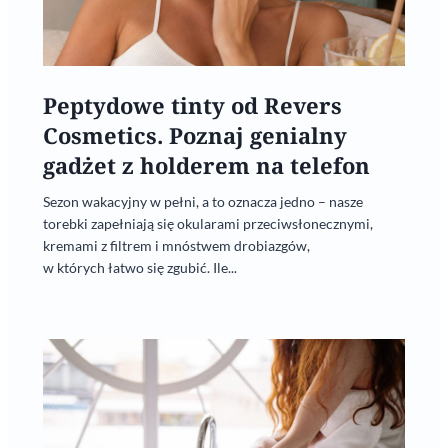
Peptydowe tinty od Revers
Cosmetics. Poznaj genialny
gadżet z holderem na telefon
Sezon wakacyjny w pełni, a to oznacza jedno – nasze
torebki zapełniają się okularami przeciwsłonecznymi,
kremami z filtrem i mnóstwem drobiazgów,
w których łatwo się zgubić. Ile...