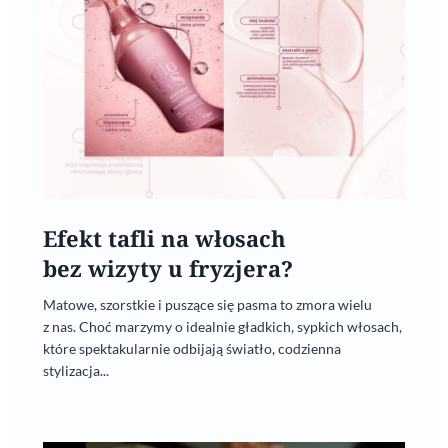
Efekt tafli na włosach
bez wizyty u fryzjera?
Matowe, szorstkie i puszące się pasma to zmora wielu
z nas. Choć marzymy o idealnie gładkich, sypkich włosach,
które spektakularnie odbijają światło, codzienna
stylizacja...