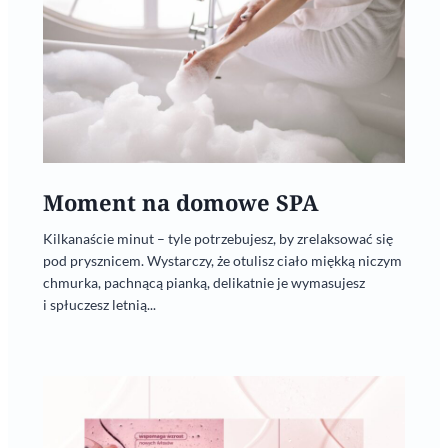
Moment na domowe SPA
Kilkanaście minut – tyle potrzebujesz, by zrelaksować się
pod prysznicem. Wystarczy, że otulisz ciało miękką niczym
chmurka, pachnącą pianką, delikatnie je wymasujesz
i spłuczesz letnią...