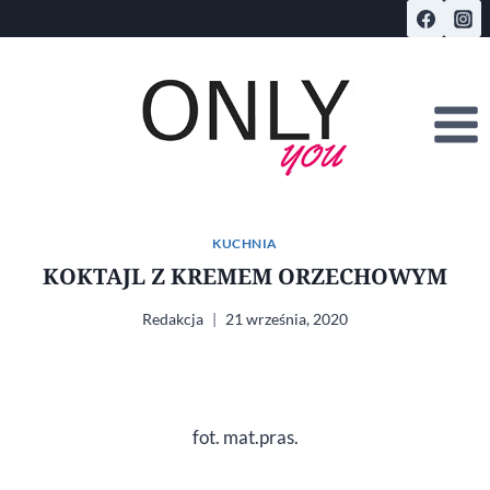
Przejdź
do
treści
KUCHNIA
KOKTAJL Z KREMEM ORZECHOWYM
Redakcja
21 września, 2020
fot. mat.pras.