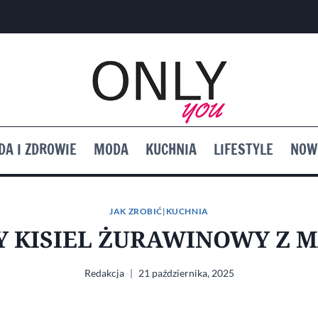
DA I ZDROWIE
MODA
KUCHNIA
LIFESTYLE
NOW
JAK ZROBIĆ
|
KUCHNIA
 KISIEL ŻURAWINOWY Z M
Redakcja
21 października, 2025