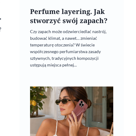
Perfume layering. Jak
stworzyć swój zapach?
?
Czy zapach może odzwierciedlać nastrój,
budować klimat, a nawet… zmieniać
temperaturę otoczenia? W świecie
współczesnego perfumiarstwa zasady
sztywnych, tradycyjnych kompozycji
ustępują miejsca pełnej...