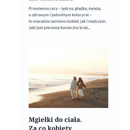
Promienna cera – jędrna, gładka, świeża,
o zdrowym i jednolitym kolorycie –
to marzenie zarówno kobiet, jak i mężczyzn.
Jaki jest pierwszy konieczny krok...
Mgiełki do ciała.
Za co kobiety