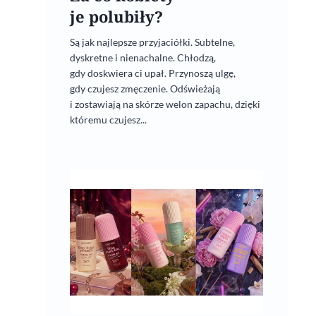
je polubiły?
Są jak najlepsze przyjaciółki. Subtelne,
dyskretne i nienachalne. Chłodzą,
gdy doskwiera ci upał. Przynoszą ulgę,
gdy czujesz zmęczenie. Odświeżają
i zostawiają na skórze welon zapachu, dzięki
któremu czujesz...