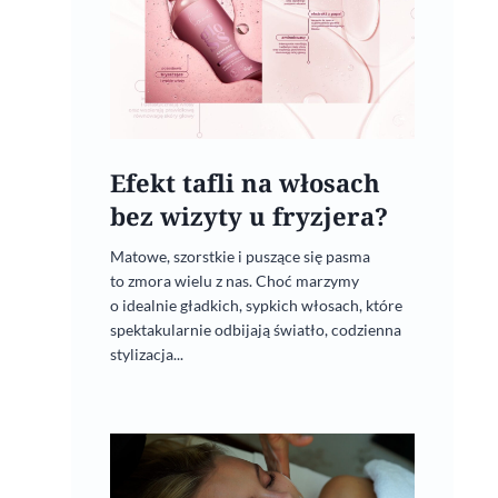
Efekt tafli na włosach
bez wizyty u fryzjera?
Matowe, szorstkie i puszące się pasma
to zmora wielu z nas. Choć marzymy
o idealnie gładkich, sypkich włosach, które
spektakularnie odbijają światło, codzienna
stylizacja...