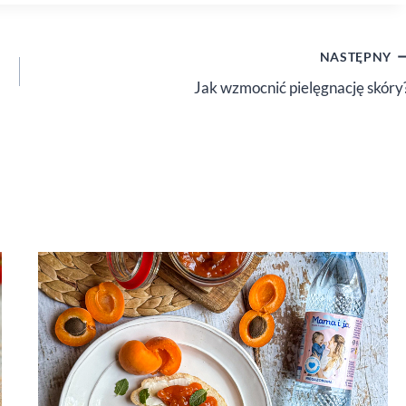
NASTĘPNY
Jak wzmocnić pielęgnację skóry