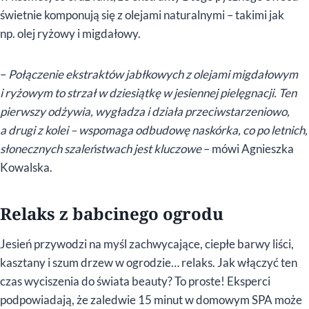
świetnie komponują się z olejami naturalnymi – takimi jak
np. olej ryżowy i migdałowy.
–
Połączenie ekstraktów jabłkowych z olejami migdałowym
i ryżowym to strzał w dziesiątkę w jesiennej pielęgnacji. Ten
pierwszy odżywia, wygładza i działa przeciwstarzeniowo,
a drugi z kolei – wspomaga odbudowę naskórka, co po letnich,
słonecznych szaleństwach jest kluczowe
– mówi Agnieszka
Kowalska.
Relaks z babcinego ogrodu
Jesień przywodzi na myśl zachwycające, ciepłe barwy liści,
kasztany i szum drzew w ogrodzie… relaks. Jak włączyć ten
czas wyciszenia do świata beauty? To proste! Eksperci
podpowiadają, że zaledwie 15 minut w domowym SPA może