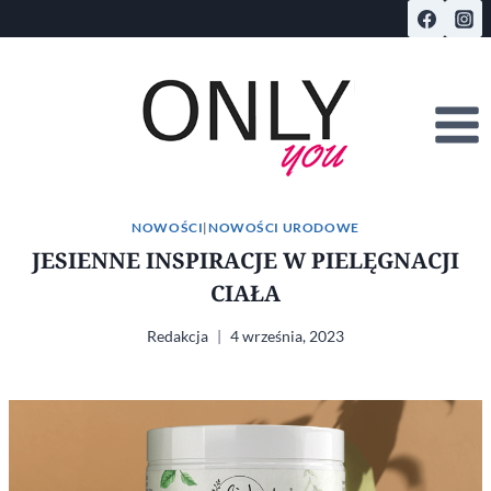
Przejdź
do
treści
NOWOŚCI
|
NOWOŚCI URODOWE
JESIENNE INSPIRACJE W PIELĘGNACJI
CIAŁA
Redakcja
4 września, 2023