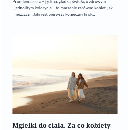
Promienna cera – jędrna, gładka, świeża, o zdrowym
i jednolitym kolorycie – to marzenie zarówno kobiet, jak
i mężczyzn. Jaki jest pierwszy konieczny krok...
Mgiełki do ciała. Za co kobiety