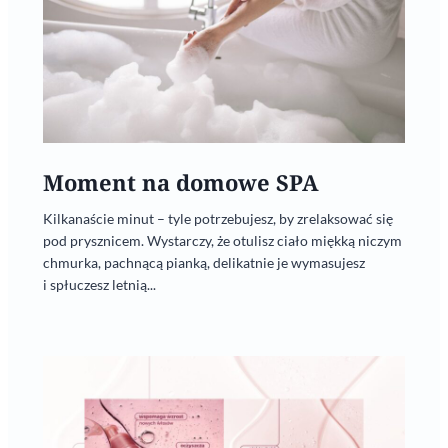
Moment na domowe SPA
Kilkanaście minut – tyle potrzebujesz, by zrelaksować się
pod prysznicem. Wystarczy, że otulisz ciało miękką niczym
chmurka, pachnącą pianką, delikatnie je wymasujesz
i spłuczesz letnią...