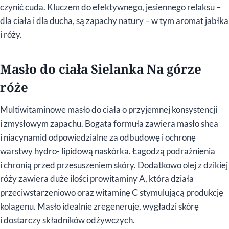
czynić cuda. Kluczem do efektywnego, jesiennego relaksu –
dla ciała i dla ducha, są zapachy natury – w tym aromat jabłka
i róży.
Masło do ciała Sielanka Na górze
róże
Multiwitaminowe masło do ciała o przyjemnej konsystencji
i zmysłowym zapachu. Bogata formuła zawiera masło shea
i niacynamid odpowiedzialne za odbudowę i ochronę
warstwy hydro- lipidową naskórka. Łagodzą podrażnienia
i chronią przed przesuszeniem skóry. Dodatkowo olej z dzikiej
róży zawiera duże ilości prowitaminy A, która działa
przeciwstarzeniowo oraz witaminę C stymulującą produkcję
kolagenu. Masło idealnie zregeneruje, wygładzi skórę
i dostarczy składników odżywczych.