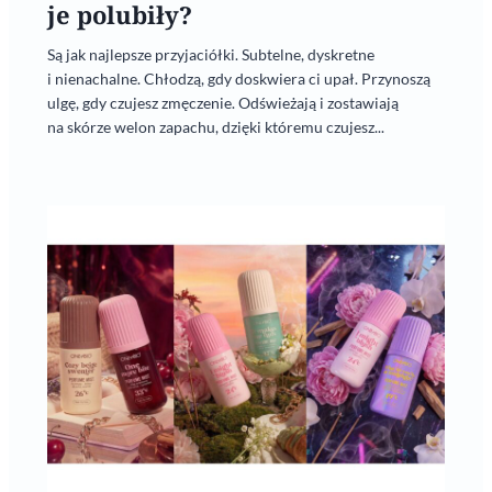
je polubiły?
Są jak najlepsze przyjaciółki. Subtelne, dyskretne
i nienachalne. Chłodzą, gdy doskwiera ci upał. Przynoszą
ulgę, gdy czujesz zmęczenie. Odświeżają i zostawiają
na skórze welon zapachu, dzięki któremu czujesz...