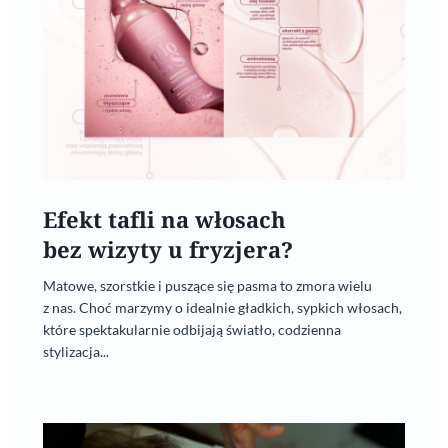
Efekt tafli na włosach
bez wizyty u fryzjera?
Matowe, szorstkie i puszące się pasma to zmora wielu
z nas. Choć marzymy o idealnie gładkich, sypkich włosach,
które spektakularnie odbijają światło, codzienna
stylizacja...