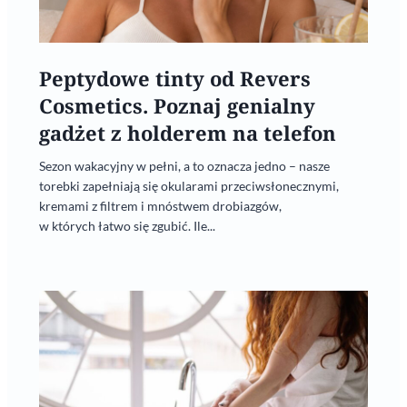
Peptydowe tinty od Revers
Cosmetics. Poznaj genialny
gadżet z holderem na telefon
Sezon wakacyjny w pełni, a to oznacza jedno – nasze
torebki zapełniają się okularami przeciwsłonecznymi,
kremami z filtrem i mnóstwem drobiazgów,
w których łatwo się zgubić. Ile...