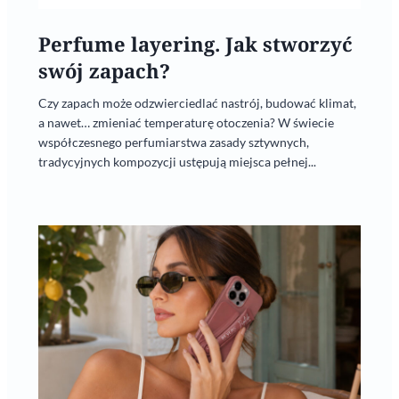
Perfume layering. Jak stworzyć
swój zapach?
Czy zapach może odzwierciedlać nastrój, budować klimat,
a nawet… zmieniać temperaturę otoczenia? W świecie
współczesnego perfumiarstwa zasady sztywnych,
tradycyjnych kompozycji ustępują miejsca pełnej...