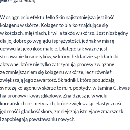
jello = galaretka).
W osiągnięciu efektu Jello Skin najistotniejsza jest ilość
kolagenu w skórze. Kolagen to białko znajdujące się
w kościach, mięśniach, krwi, a także w skórze. Jest niezbędny
dla jej dobrego wyglądu i sprężystości, jednak w miarę
upływu lat jego ilość maleje. Dlatego tak ważne jest
stosowanie kosmetyków, w których składzie są składniki
aktywne, które nie tylko zatrzymują procesy związane
ze zmniejszaniem się kolagenu w skórze, lecz również
zwiększają jego zawartość. Składniki, które pobudzają
syntezę kolagenu w skórze to m.in. peptydy, witamina C, kwas
hialuronowy i kwas glikolowy. Znajdziesz je w wielu
koreańskich kosmetykach, które zwiększając elastyczność,
jędrność i gładkość skóry, zmniejszają istniejące zmarszczki
i zapobiegają powstawaniu nowych.