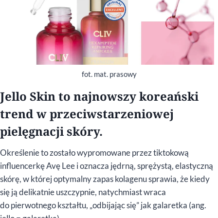
fot. mat. prasowy
Jello Skin to najnowszy koreański
trend w przeciwstarzeniowej
pielęgnacji skóry.
Określenie to zostało wypromowane przez tiktokową
influencerkę Avę Lee i oznacza jędrną, sprężystą, elastyczną
skórę, w której optymalny zapas kolagenu sprawia, że kiedy
się ją delikatnie uszczypnie, natychmiast wraca
do pierwotnego kształtu, „odbijając się” jak galaretka (ang.