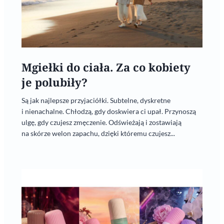
Mgiełki do ciała. Za co kobiety
je polubiły?
Są jak najlepsze przyjaciółki. Subtelne, dyskretne
i nienachalne. Chłodzą, gdy doskwiera ci upał. Przynoszą
ulgę, gdy czujesz zmęczenie. Odświeżają i zostawiają
na skórze welon zapachu, dzięki któremu czujesz...