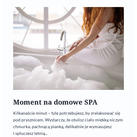
Moment na domowe SPA
Kilkanaście minut – tyle potrzebujesz, by zrelaksować się
pod prysznicem. Wystarczy, że otulisz ciało miękką niczym
chmurka, pachnącą pianką, delikatnie je wymasujesz
i spłuczesz letnią...