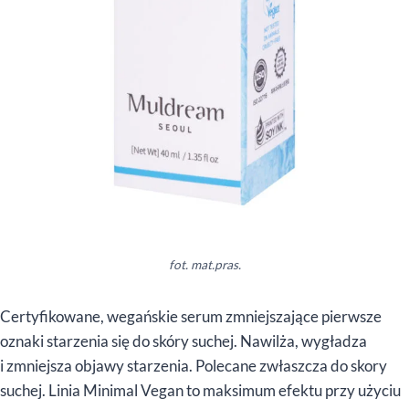
fot. mat.pras.
Certyfikowane, wegańskie serum zmniejszające pierwsze
oznaki starzenia się do skóry suchej. Nawilża, wygładza
i zmniejsza objawy starzenia. Polecane zwłaszcza do skory
suchej. Linia Minimal Vegan to maksimum efektu przy użyciu