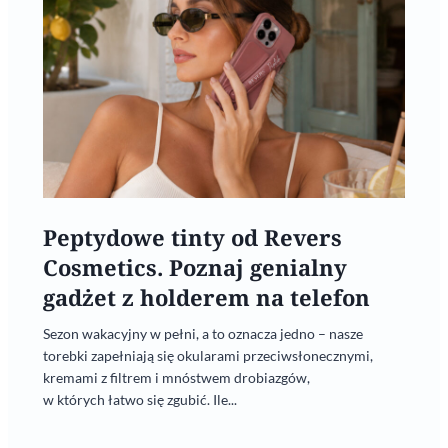
Peptydowe tinty od Revers
Cosmetics. Poznaj genialny
gadżet z holderem na telefon
Sezon wakacyjny w pełni, a to oznacza jedno – nasze
torebki zapełniają się okularami przeciwsłonecznymi,
kremami z filtrem i mnóstwem drobiazgów,
w których łatwo się zgubić. Ile...