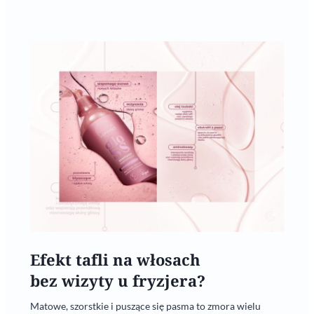
Efekt tafli na włosach
bez wizyty u fryzjera?
Matowe, szorstkie i puszące się pasma to zmora wielu