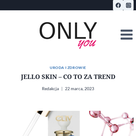
Przejdź
do
treści
URODA I ZDROWIE
JELLO SKIN – CO TO ZA TREND
Redakcja
22 marca, 2023