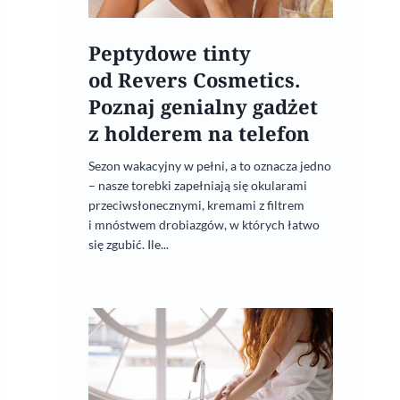
Peptydowe tinty
od Revers Cosmetics.
Poznaj genialny gadżet
z holderem na telefon
Sezon wakacyjny w pełni, a to oznacza jedno
– nasze torebki zapełniają się okularami
przeciwsłonecznymi, kremami z filtrem
i mnóstwem drobiazgów, w których łatwo
się zgubić. Ile...