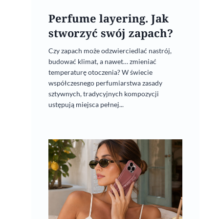
Perfume layering. Jak
stworzyć swój zapach?
Czy zapach może odzwierciedlać nastrój,
budować klimat, a nawet… zmieniać
temperaturę otoczenia? W świecie
współczesnego perfumiarstwa zasady
sztywnych, tradycyjnych kompozycji
ustępują miejsca pełnej...