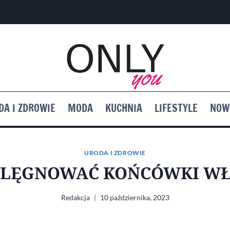
DA I ZDROWIE
MODA
KUCHNIA
LIFESTYLE
NOW
URODA I ZDROWIE
IELĘGNOWAĆ KOŃCÓWKI W
Redakcja
10 października, 2023