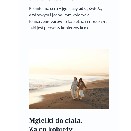
Promienna cera – jędrna, gładka, świeża,
o zdrowym i jednolitym kolorycie –
to marzenie zarówno kobiet, jak i mężczyzn.
Jaki jest pierwszy konieczny krok...
Mgiełki do ciała.
Za co kobiety