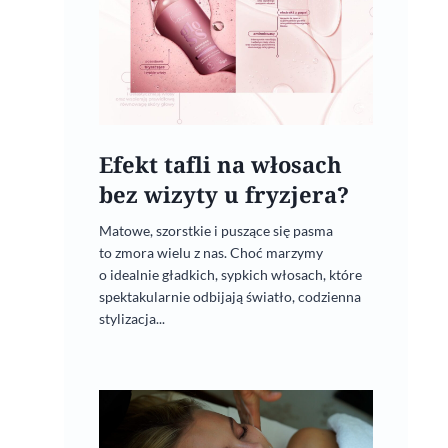
Efekt tafli na włosach
bez wizyty u fryzjera?
Matowe, szorstkie i puszące się pasma
to zmora wielu z nas. Choć marzymy
o idealnie gładkich, sypkich włosach, które
spektakularnie odbijają światło, codzienna
stylizacja...