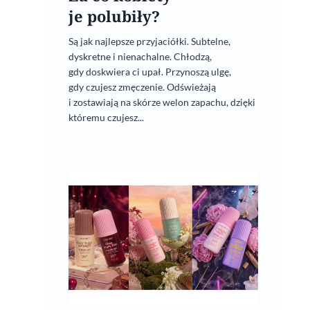
je polubiły?
Są jak najlepsze przyjaciółki. Subtelne,
dyskretne i nienachalne. Chłodzą,
gdy doskwiera ci upał. Przynoszą ulgę,
gdy czujesz zmęczenie. Odświeżają
i zostawiają na skórze welon zapachu, dzięki
któremu czujesz...