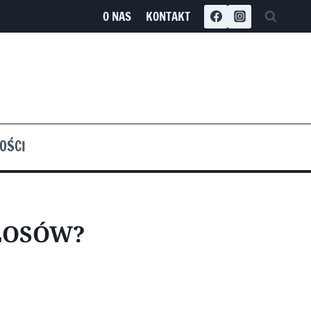
O NAS
KONTAKT
OŚCI
ŁOSÓW?