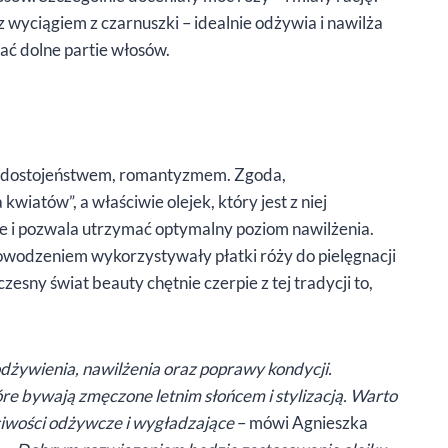
 wyciągiem z czarnuszki – idealnie odżywia i nawilża
ać dolne partie włosów.
, dostojeństwem, romantyzmem. Zgoda,
kwiatów”, a właściwie olejek, który jest z niej
e i pozwala utrzymać optymalny poziom nawilżenia.
 powodzeniem wykorzystywały płatki róży do pielęgnacji
sny świat beauty chętnie czerpie z tej tradycji to,
żywienia, nawilżenia oraz poprawy kondycji.
re bywają zmęczone letnim słońcem i stylizacją. Warto
ściwości odżywcze i wygładzające
– mówi Agnieszka