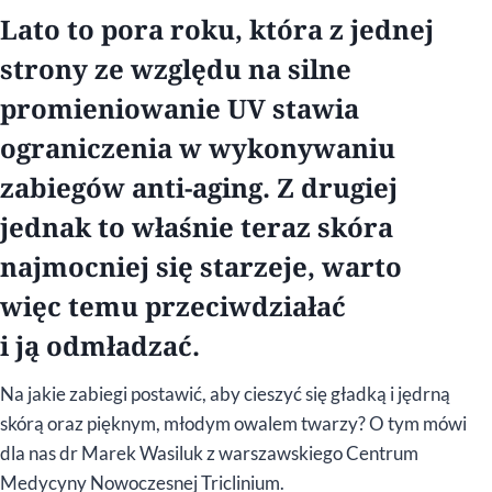
Lato to pora roku, która z jednej
strony ze względu na silne
promieniowanie UV stawia
ograniczenia w wykonywaniu
zabiegów anti-aging. Z drugiej
jednak to właśnie teraz skóra
najmocniej się starzeje, warto
więc temu przeciwdziałać
i ją odmładzać.
Na jakie zabiegi postawić, aby cieszyć się gładką i jędrną
skórą oraz pięknym, młodym owalem twarzy? O tym mówi
dla nas dr Marek Wasiluk z warszawskiego Centrum
Medycyny Nowoczesnej Triclinium.