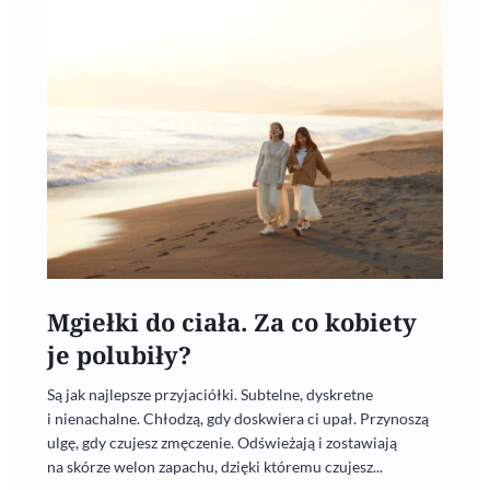
Mgiełki do ciała. Za co kobiety
je polubiły?
Są jak najlepsze przyjaciółki. Subtelne, dyskretne
i nienachalne. Chłodzą, gdy doskwiera ci upał. Przynoszą
ulgę, gdy czujesz zmęczenie. Odświeżają i zostawiają
na skórze welon zapachu, dzięki któremu czujesz...