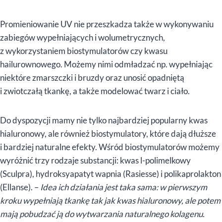
Promieniowanie UV nie przeszkadza także w wykonywaniu
zabiegów wypełniających i wolumetrycznych,
z wykorzystaniem biostymulatorów czy kwasu
hailurownowego. Możemy nimi odmładzać np. wypełniając
niektóre zmarszczki i bruzdy oraz unosić opadniętą
i zwiotczałą tkankę, a także modelować twarz i ciało.
Do dyspozycji mamy nie tylko najbardziej popularny kwas
hialuronowy, ale również biostymulatory, które dają dłuższe
i bardziej naturalne efekty. Wśród biostymulatorów możemy
wyróżnić trzy rodzaje substancji: kwas l-polimelkowy
(Sculpra), hydroksyapatyt wapnia (Rasiesse) i polikaprolakton
(Ellanse). –
Idea ich działania jest taka sama: w pierwszym
kroku wypełniają tkankę tak jak kwas hialuronowy, ale potem
mają pobudzać ją do wytwarzania naturalnego kolagenu.