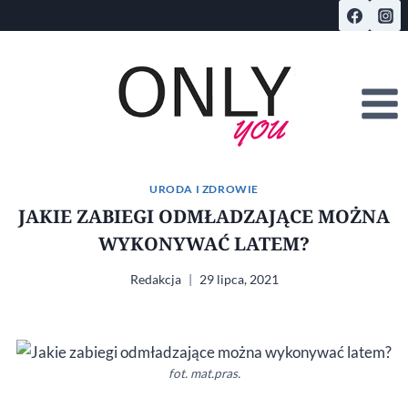
Przejdź
do
treści
URODA I ZDROWIE
JAKIE ZABIEGI ODMŁADZAJĄCE MOŻNA
WYKONYWAĆ LATEM?
Redakcja
29 lipca, 2021
fot. mat.pras.