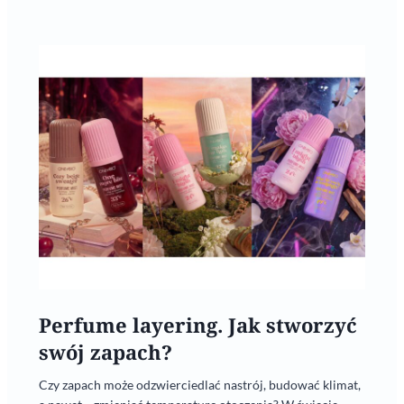
Perfume layering. Jak stworzyć
swój zapach?
Czy zapach może odzwierciedlać nastrój, budować klimat,