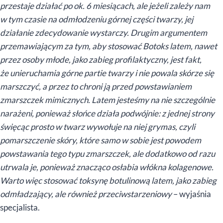
przestaje działać po ok. 6 miesiącach, ale jeżeli zależy nam
w tym czasie na odmłodzeniu górnej części twarzy, jej
działanie zdecydowanie wystarczy. Drugim argumentem
przemawiającym za tym, aby stosować Botoks latem, nawet
przez osoby młode, jako zabieg profilaktyczny, jest fakt,
że unieruchamia górne partie twarzy i nie powala skórze się
marszczyć, a przez to chroni ją przed powstawianiem
zmarszczek mimicznych. Latem jesteśmy na nie szczególnie
narażeni, ponieważ słońce działa podwójnie: z jednej strony
święcąc prosto w twarz wywołuje na niej grymas, czyli
pomarszczenie skóry, które samo w sobie jest powodem
powstawania tego typu zmarszczek, ale dodatkowo od razu
utrwala je, ponieważ znacząco osłabia włókna kolagenowe.
Warto więc stosować toksynę botulinową latem, jako zabieg
odmładzający, ale również przeciwstarzeniowy
– wyjaśnia
specjalista.