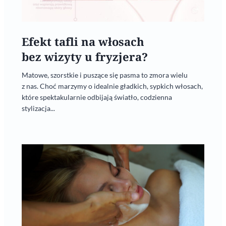
Efekt tafli na włosach
bez wizyty u fryzjera?
Matowe, szorstkie i puszące się pasma to zmora wielu
z nas. Choć marzymy o idealnie gładkich, sypkich włosach,
które spektakularnie odbijają światło, codzienna
stylizacja...