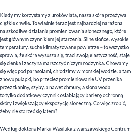
Kiedy my korzystamy z uroków lata, nasza skóra przeżywa
ciężkie chwile. To właśnie teraz jest najbardziej narażona
na szkodliwe działanie promieniowania słonecznego, które
jest głównym czynnikiem jej starzenia. Silne słońce, wysokie
temperatury, suche klimatyzowane powietrze – to wszystko
sprawia, że skóra wysusza się, traci swoją elastyczność, staje
się cienka i zaczyna marszczyć niczym rodzynka. Chowamy
się więc pod parasolami, chłodzimy w morskiej wodzie, a tam
znowu pułapki, bo przecież promieniowanie UV przenika
przez tkaniny, szyby, a nawet chmury, a słona woda
to tylko dodatkowy czynnik osłabiający barierę ochronną
skóry i zwiększający ekspozycję słoneczną. Co więc zrobić,
żeby nie starzeć się latem?
Według doktora Marka Wasiluka z warszawskiego Centrum