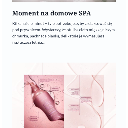
Moment na domowe SPA
Kilkanaście minut – tyle potrzebujesz, by zrelaksować się
pod prysznicem. Wystarczy, że otulisz ciało miękką niczym
chmurka, pachnącą pianką, delikatnie je wymasujesz
i spłuczesz letnią...