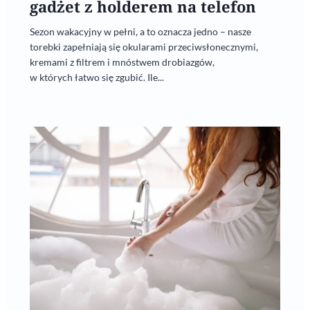
gadżet z holderem na telefon
Sezon wakacyjny w pełni, a to oznacza jedno – nasze
torebki zapełniają się okularami przeciwsłonecznymi,
kremami z filtrem i mnóstwem drobiazgów,
w których łatwo się zgubić. Ile...