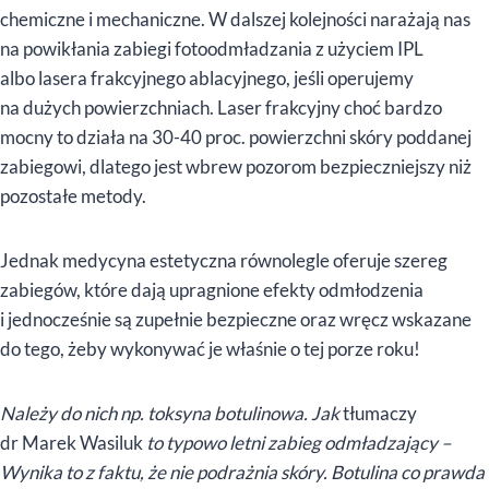
chemiczne i mechaniczne. W dalszej kolejności narażają nas
na powikłania zabiegi fotoodmładzania z użyciem IPL
albo lasera frakcyjnego ablacyjnego, jeśli operujemy
na dużych powierzchniach. Laser frakcyjny choć bardzo
mocny to działa na 30-40 proc. powierzchni skóry poddanej
zabiegowi, dlatego jest wbrew pozorom bezpieczniejszy niż
pozostałe metody.
Jednak medycyna estetyczna równolegle oferuje szereg
zabiegów, które dają upragnione efekty odmłodzenia
i jednocześnie są zupełnie bezpieczne oraz wręcz wskazane
do tego, żeby wykonywać je właśnie o tej porze roku!
Należy do nich np. toksyna botulinowa. Jak
tłumaczy
dr Marek Wasiluk
to typowo letni zabieg odmładzający –
Wynika to z faktu, że nie podrażnia skóry. Botulina co prawda