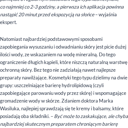
co najmniej co 2-3 godziny, a pierwsza ich aplikacja powinna
nastąpić 20 minut przed ekspozycją na słońce
– wyjaśnia
ekspert.
Natomiast najbardziej podstawowymi sposobami
zapobiegania wysuszaniu i odwadnianiu skóry jest picie dużej
ilości wody, ze wskazaniem na wodę mineralną. Do tego
ograniczenie długich kąpieli, które niszczą naturalną warstwę
ochronną skóry. Bez tego nie zadziałają nawet najlepsze
preparaty nawilżające. Kosmetyki tego typu dzielimy na dwie
grupy: uszczelniające barierę hydrolipidową (czyli
zapobiegające parowaniu wody przez skórę) i wspomagające
gromadzenie wody w skórze. Zdaniem doktora Marka
Wasiluka, najlepiej sprawdzają się te kremy i balsamy, które
posiadają oba składniki. –
Być może to zaskakujące, ale chyba
najbardziej skutecznym preparatem chroniącym barierę