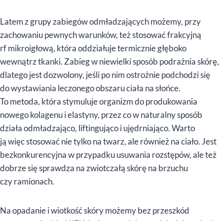
Latem z grupy zabiegów odmładzających możemy, przy
zachowaniu pewnych warunków, też stosować frakcyjną
rf mikroigłową, która oddziałuje termicznie głęboko
wewnątrz tkanki. Zabieg w niewielki sposób podrażnia skórę,
dlatego jest dozwolony, jeśli po nim ostrożnie podchodzi się
do wystawiania leczonego obszaru ciała na słońce.
To metoda, która stymuluje organizm do produkowania
nowego kolagenu i elastyny, przez co w naturalny sposób
działa odmładzająco, liftingująco i ujędrniająco. Warto
ją więc stosować nie tylko na twarz, ale również na ciało. Jest
bezkonkurencyjna w przypadku usuwania rozstępów, ale też
dobrze się sprawdza na zwiotczałą skórę na brzuchu
czy ramionach.
Na opadanie i wiotkość skóry możemy bez przeszkód