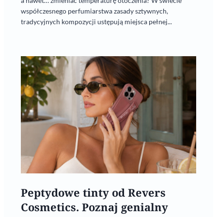
a nawet… zmieniać temperaturę otoczenia? W świecie
współczesnego perfumiarstwa zasady sztywnych,
tradycyjnych kompozycji ustępują miejsca pełnej...
Peptydowe tinty od Revers
Cosmetics. Poznaj genialny