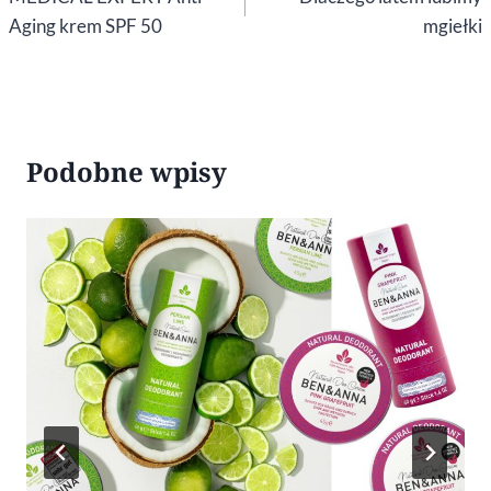
wpisu
Aging krem SPF 50
mgiełki
Podobne wpisy