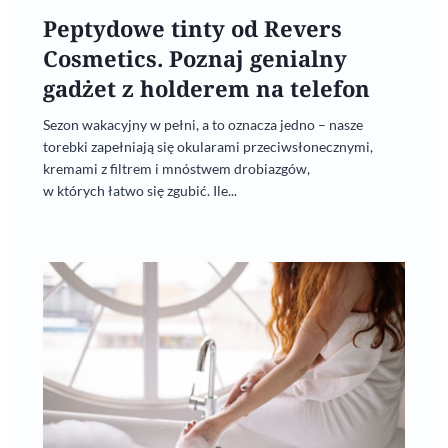
Peptydowe tinty od Revers
Cosmetics. Poznaj genialny
gadżet z holderem na telefon
Sezon wakacyjny w pełni, a to oznacza jedno – nasze
torebki zapełniają się okularami przeciwsłonecznymi,
kremami z filtrem i mnóstwem drobiazgów,
w których łatwo się zgubić. Ile...