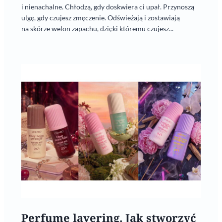
i nienachalne. Chłodzą, gdy doskwiera ci upał. Przynoszą
ulgę, gdy czujesz zmęczenie. Odświeżają i zostawiają
na skórze welon zapachu, dzięki któremu czujesz...
Perfume layering. Jak stworzyć