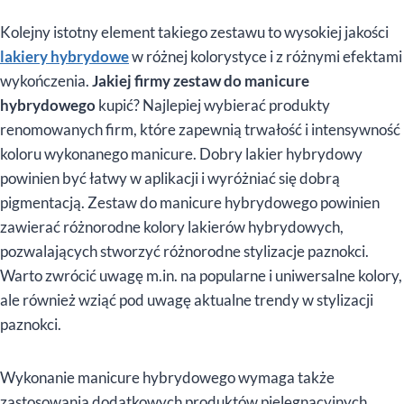
Kolejny istotny element takiego zestawu to wysokiej jakości
lakiery hybrydowe
w różnej kolorystyce i z różnymi efektami
wykończenia.
Jakiej firmy zestaw do manicure
hybrydowego
kupić? Najlepiej wybierać produkty
renomowanych firm, które zapewnią trwałość i intensywność
koloru wykonanego manicure. Dobry lakier hybrydowy
powinien być łatwy w aplikacji i wyróżniać się dobrą
pigmentacją. Zestaw do manicure hybrydowego powinien
zawierać różnorodne kolory lakierów hybrydowych,
pozwalających stworzyć różnorodne stylizacje paznokci.
Warto zwrócić uwagę m.in. na popularne i uniwersalne kolory,
ale również wziąć pod uwagę aktualne trendy w stylizacji
paznokci.
Wykonanie manicure hybrydowego wymaga także
zastosowania dodatkowych produktów pielęgnacyjnych.