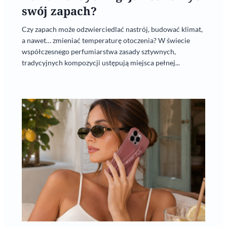
swój zapach?
Czy zapach może odzwierciedlać nastrój, budować klimat,
a nawet… zmieniać temperaturę otoczenia? W świecie
współczesnego perfumiarstwa zasady sztywnych,
tradycyjnych kompozycji ustępują miejsca pełnej...