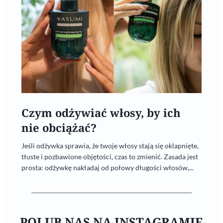
Czym odżywiać włosy, by ich
nie obciążać?
Jeśli odżywka sprawia, że twoje włosy stają się oklapnięte,
tłuste i pozbawione objętości, czas to zmienić. Zasada jest
prosta: odżywkę nakładaj od połowy długości włosów,...
POLUB NAS NA INSTAGRAMIE