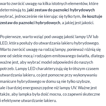
warto zwrócić uwagę na kilka istotnych elementów, które
determinują to,
jaki zestaw do paznokci hybrydowych
wybrać, jednocześnie nie kierując się tylko tym,
ile kosztuje
zestaw do paznokci hybrydowych
, a jakiej jest jakości.
Po pierwsze, warto wziąć pod uwagę jakość lampy UV lub
LED, która posłuży do utwardzania lakieru hybrydowego.
Warto zwrócić uwagę na rodzaj lampy, ponieważ różnią się
one od siebie mocą i rodzajem emitowanego światła, dlatego
ważne jest, aby wybrać model odpowiedni do naszych
potrzeb. Lampy LED charakteryzują się krótszym czasem
utwardzania lakieru, co jest pomocne przy wykonywaniu
manicure hybrydowego w domu są nie tylko szybsze,
ale i bardziej energooszczędne niż lampy UV. Ważne jest
także, aby lampka była dość mocna, co zapewni skuteczne
i efektywne utwardzanie lakieru.