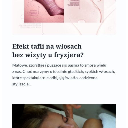
Efekt tafli na włosach
bez wizyty u fryzjera?
Matowe, szorstkie i puszące się pasma to zmora wielu
z nas. Choć marzymy o idealnie gładkich, sypkich włosach,
które spektakularnie odbijają światło, codzienna
stylizacja...