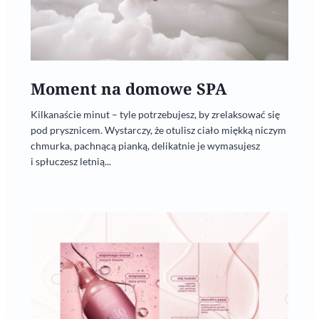
Moment na domowe SPA
Kilkanaście minut – tyle potrzebujesz, by zrelaksować się
pod prysznicem. Wystarczy, że otulisz ciało miękką niczym
chmurka, pachnącą pianką, delikatnie je wymasujesz
i spłuczesz letnią...