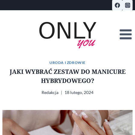
Przejdź
do
treści
URODA I ZDROWIE
JAKI WYBRAĆ ZESTAW DO MANICURE
HYBRYDOWEGO?
Redakcja
18 lutego, 2024