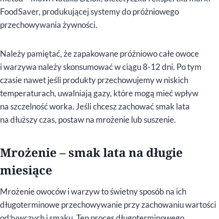
FoodSaver, produkującej systemy do próżniowego
przechowywania żywności.
Należy pamiętać, że zapakowane próżniowo całe owoce
i warzywa należy skonsumować w ciągu 8-12 dni. Po tym
czasie nawet jeśli produkty przechowujemy w niskich
temperaturach, uwalniają gazy, które mogą mieć wpływ
na szczelność worka. Jeśli chcesz zachować smak lata
na dłuższy czas, postaw na mrożenie lub suszenie.
Mrożenie – smak lata na długie
miesiące
Mrożenie owoców i warzyw to świetny sposób na ich
długoterminowe przechowywanie przy zachowaniu wartości
odżywczych i smaku. Ten proces długoterminowego