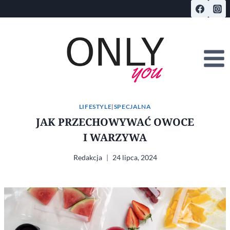
Przejdź
do
treści
LIFESTYLE
|
SPECJALNA
JAK PRZECHOWYWAĆ OWOCE
I WARZYWA
Redakcja
24 lipca, 2024