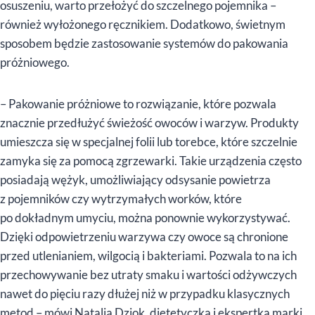
osuszeniu, warto przełożyć do szczelnego pojemnika –
również wyłożonego ręcznikiem. Dodatkowo, świetnym
sposobem będzie zastosowanie systemów do pakowania
próżniowego.
– Pakowanie próżniowe to rozwiązanie, które pozwala
znacznie przedłużyć świeżość owoców i warzyw. Produkty
umieszcza się w specjalnej folii lub torebce, które szczelnie
zamyka się za pomocą zgrzewarki. Takie urządzenia często
posiadają wężyk, umożliwiający odsysanie powietrza
z pojemników czy wytrzymałych worków, które
po dokładnym umyciu, można ponownie wykorzystywać.
Dzięki odpowietrzeniu warzywa czy owoce są chronione
przed utlenianiem, wilgocią i bakteriami. Pozwala to na ich
przechowywanie bez utraty smaku i wartości odżywczych
nawet do pięciu razy dłużej niż w przypadku klasycznych
metod – mówi Natalia Dziok, dietetyczka i ekspertka marki