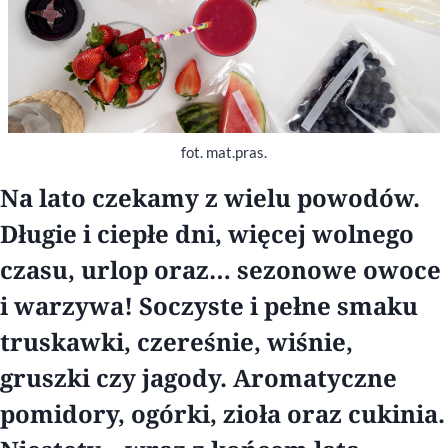
fot. mat.pras.
Na lato czekamy z wielu powodów.
Długie i ciepłe dni, więcej wolnego
czasu, urlop oraz… sezonowe owoce
i warzywa! Soczyste i pełne smaku
truskawki, czereśnie, wiśnie,
gruszki czy jagody. Aromatyczne
pomidory, ogórki, zioła oraz cukinia.