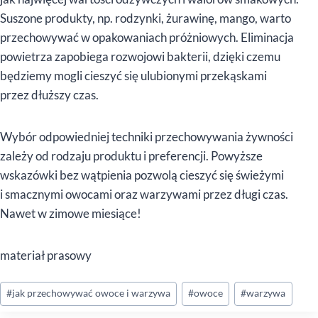
Suszone produkty, np. rodzynki, żurawinę, mango, warto
przechowywać w opakowaniach próżniowych. Eliminacja
powietrza zapobiega rozwojowi bakterii, dzięki czemu
będziemy mogli cieszyć się ulubionymi przekąskami
przez dłuższy czas.
Wybór odpowiedniej techniki przechowywania żywności
zależy od rodzaju produktu i preferencji. Powyższe
wskazówki bez wątpienia pozwolą cieszyć się świeżymi
i smacznymi owocami oraz warzywami przez długi czas.
Nawet w zimowe miesiące!
materiał prasowy
Tagi
#
jak przechowywać owoce i warzywa
#
owoce
#
warzywa
wpisu: