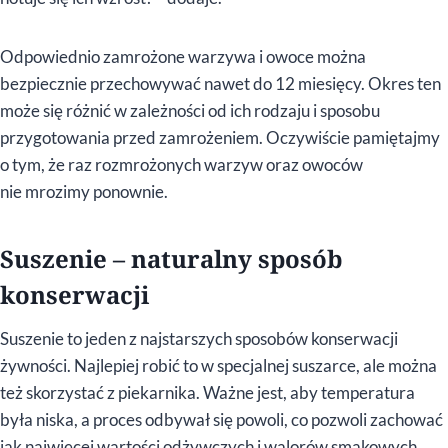
Odpowiednio zamrożone warzywa i owoce można
bezpiecznie przechowywać nawet do 12 miesięcy. Okres ten
może się różnić w zależności od ich rodzaju i sposobu
przygotowania przed zamrożeniem. Oczywiście pamiętajmy
o tym, że raz rozmrożonych warzyw oraz owoców
nie mrozimy ponownie.
Suszenie – naturalny sposób
konserwacji
Suszenie to jeden z najstarszych sposobów konserwacji
żywności. Najlepiej robić to w specjalnej suszarce, ale można
też skorzystać z piekarnika. Ważne jest, aby temperatura
była niska, a proces odbywał się powoli, co pozwoli zachować
jak najwięcej wartości odżywczych i walorów smakowych.