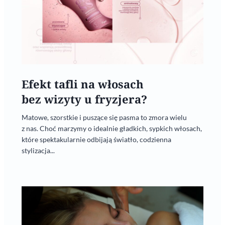
Efekt tafli na włosach
bez wizyty u fryzjera?
Matowe, szorstkie i puszące się pasma to zmora wielu
z nas. Choć marzymy o idealnie gładkich, sypkich włosach,
które spektakularnie odbijają światło, codzienna
stylizacja...