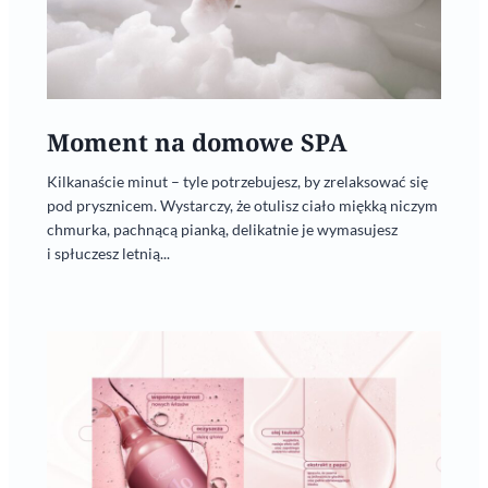
Moment na domowe SPA
Kilkanaście minut – tyle potrzebujesz, by zrelaksować się
pod prysznicem. Wystarczy, że otulisz ciało miękką niczym
chmurka, pachnącą pianką, delikatnie je wymasujesz
i spłuczesz letnią...