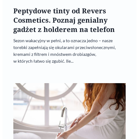
Peptydowe tinty od Revers
Cosmetics. Poznaj genialny
gadżet z holderem na telefon
Sezon wakacyjny w pełni, a to oznacza jedno – nasze
torebki zapełniają się okularami przeciwsłonecznymi,
kremami z filtrem i mnóstwem drobiazgów,
w których łatwo się zgubić. Ile...