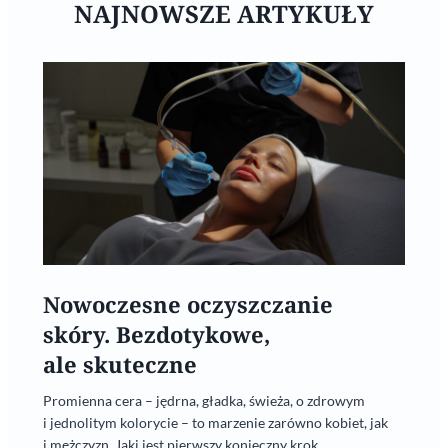
NAJNOWSZE ARTYKUŁY
Nowoczesne oczyszczanie
skóry. Bezdotykowe,
ale skuteczne
Promienna cera – jędrna, gładka, świeża, o zdrowym
i jednolitym kolorycie – to marzenie zarówno kobiet, jak
i mężczyzn. Jaki jest pierwszy konieczny krok...