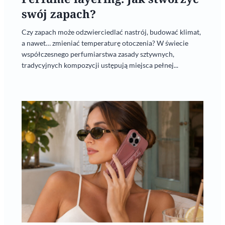
swój zapach?
Czy zapach może odzwierciedlać nastrój, budować klimat,
a nawet… zmieniać temperaturę otoczenia? W świecie
współczesnego perfumiarstwa zasady sztywnych,
tradycyjnych kompozycji ustępują miejsca pełnej...