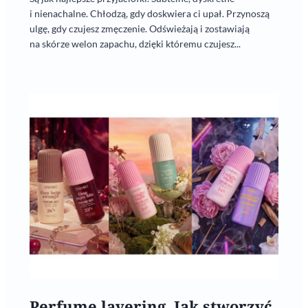
i nienachalne. Chłodzą, gdy doskwiera ci upał. Przynoszą
ulgę, gdy czujesz zmęczenie. Odświeżają i zostawiają
na skórze welon zapachu, dzięki któremu czujesz...
Perfume layering. Jak stworzyć