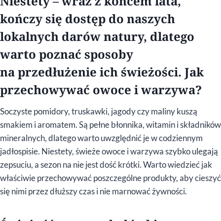
Niestety – wraz z końcem lata,
kończy się dostęp do naszych
lokalnych darów natury, dlatego
warto poznać sposoby
na przedłużenie ich świeżości. Jak
przechowywać owoce i warzywa?
Soczyste pomidory, truskawki, jagody czy maliny kuszą
smakiem i aromatem. Są pełne błonnika, witamin i składników
mineralnych, dlatego warto uwzględnić je w codziennym
jadłospisie. Niestety, świeże owoce i warzywa szybko ulegają
zepsuciu, a sezon na nie jest dość krótki. Warto wiedzieć jak
właściwie przechowywać poszczególne produkty, aby cieszyć
się nimi przez dłuższy czas i nie marnować żywności.