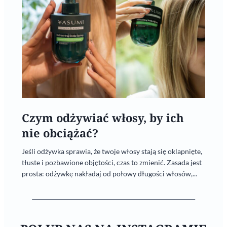
Czym odżywiać włosy, by ich
nie obciążać?
Jeśli odżywka sprawia, że twoje włosy stają się oklapnięte,
tłuste i pozbawione objętości, czas to zmienić. Zasada jest
prosta: odżywkę nakładaj od połowy długości włosów,...