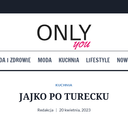
DA I ZDROWIE
MODA
KUCHNIA
LIFESTYLE
NOW
KUCHNIA
JAJKO PO TURECKU
Redakcja
20 kwietnia, 2023