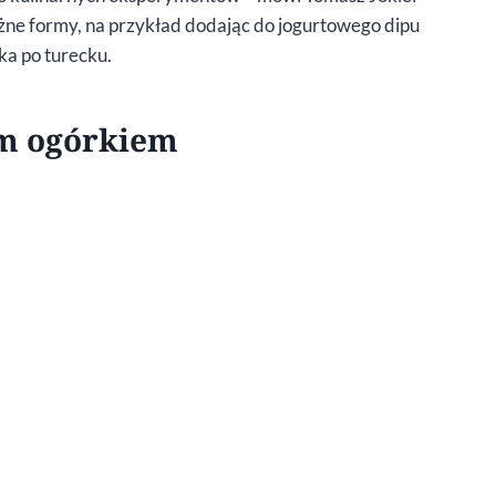
óżne formy, na przykład dodając do jogurtowego dipu
ka po turecku.
ym ogórkiem