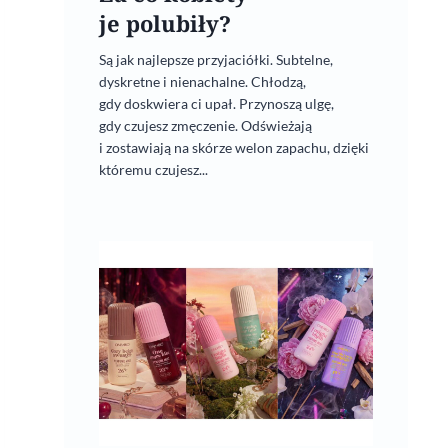
je polubiły?
Są jak najlepsze przyjaciółki. Subtelne,
dyskretne i nienachalne. Chłodzą,
gdy doskwiera ci upał. Przynoszą ulgę,
gdy czujesz zmęczenie. Odświeżają
i zostawiają na skórze welon zapachu, dzięki
któremu czujesz...