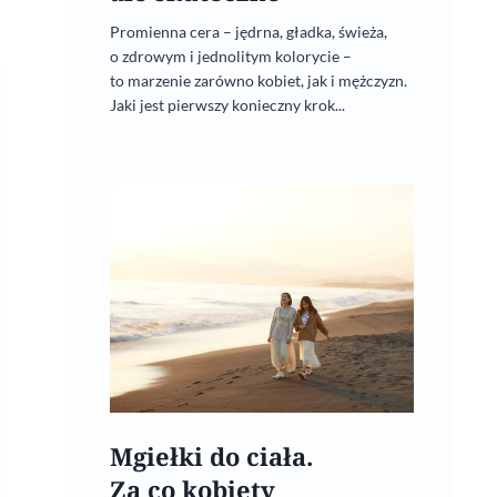
Promienna cera – jędrna, gładka, świeża,
o zdrowym i jednolitym kolorycie –
to marzenie zarówno kobiet, jak i mężczyzn.
Jaki jest pierwszy konieczny krok...
Mgiełki do ciała.
Za co kobiety