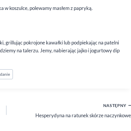
jka w koszulce, polewamy masłem z papryką.
, grillując pokrojone kawałki lub podpiekając na patelni
iemy na talerzu. Jemy, nabierając jajko i jogurtowy dip
adanie
NASTĘPNY
Hesperydyna na ratunek skórze naczynkowe