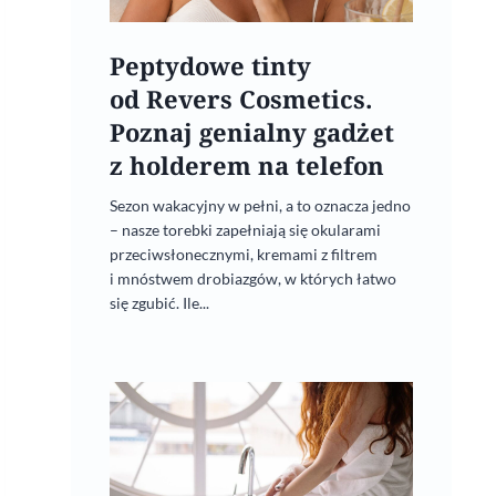
Peptydowe tinty
od Revers Cosmetics.
Poznaj genialny gadżet
z holderem na telefon
Sezon wakacyjny w pełni, a to oznacza jedno
– nasze torebki zapełniają się okularami
przeciwsłonecznymi, kremami z filtrem
i mnóstwem drobiazgów, w których łatwo
się zgubić. Ile...