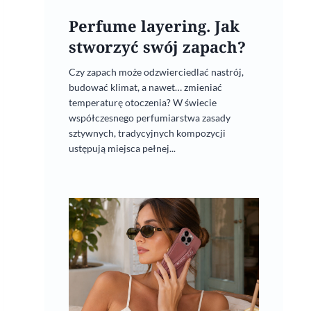
Perfume layering. Jak
stworzyć swój zapach?
Czy zapach może odzwierciedlać nastrój,
budować klimat, a nawet… zmieniać
temperaturę otoczenia? W świecie
współczesnego perfumiarstwa zasady
sztywnych, tradycyjnych kompozycji
ustępują miejsca pełnej...