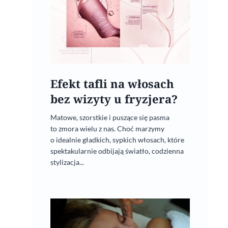
Efekt tafli na włosach
bez wizyty u fryzjera?
Matowe, szorstkie i puszące się pasma
to zmora wielu z nas. Choć marzymy
o idealnie gładkich, sypkich włosach, które
spektakularnie odbijają światło, codzienna
stylizacja...
Jak najlepiej wykorzystać