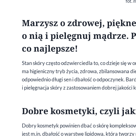
fot. 
Marzysz o zdrowej, piękne
o nią i pielęgnuj mądrze. P
co najlepsze!
Stan skóry często odzwierciedla to, co dzieje się 
ma higieniczny tryb życia, zdrowa, zbilansowana d
odpowiednio długi sen i dbałość o odpoczynek. Bard
i pielęgnacja skóry z zastosowaniem dobrej jakości
Dobre kosmetyki, czyli jak
Dobry kosmetyk powinien dbać o skórę kompleksowo
jest m.in. dbałość o warstwę lipidową, która tworzy