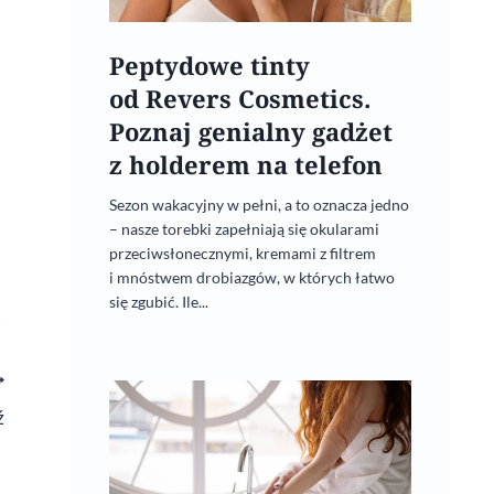
Peptydowe tinty
od Revers Cosmetics.
Poznaj genialny gadżet
z holderem na telefon
Sezon wakacyjny w pełni, a to oznacza jedno
– nasze torebki zapełniają się okularami
przeciwsłonecznymi, kremami z filtrem
i mnóstwem drobiazgów, w których łatwo
się zgubić. Ile...
ź