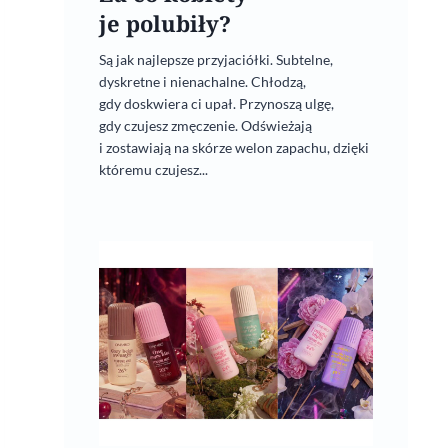
je polubiły?
Są jak najlepsze przyjaciółki. Subtelne,
dyskretne i nienachalne. Chłodzą,
gdy doskwiera ci upał. Przynoszą ulgę,
gdy czujesz zmęczenie. Odświeżają
i zostawiają na skórze welon zapachu, dzięki
któremu czujesz...