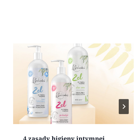
4 zasady higieny intymnej