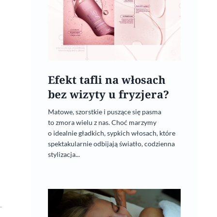
Efekt tafli na włosach
bez wizyty u fryzjera?
Matowe, szorstkie i puszące się pasma
to zmora wielu z nas. Choć marzymy
o idealnie gładkich, sypkich włosach, które
spektakularnie odbijają światło, codzienna
stylizacja...