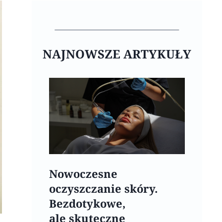
NAJNOWSZE ARTYKUŁY
Nowoczesne
oczyszczanie skóry.
Bezdotykowe,
ale skuteczne