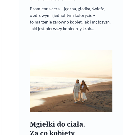
Promienna cera – jędrna, gładka, świeża,
o zdrowym i jednolitym kolorycie –
to marzenie zarówno kobiet, jak i mężczyzn.
Jaki jest pierwszy konieczny krok...
Mgiełki do ciała.
Za co kobiety