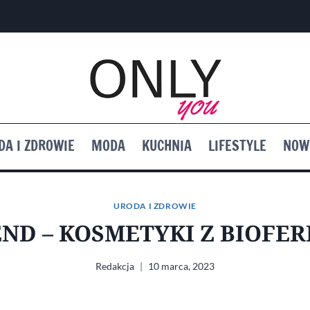
DA I ZDROWIE
MODA
KUCHNIA
LIFESTYLE
NOW
URODA I ZDROWIE
END – KOSMETYKI Z BIOFE
Redakcja
10 marca, 2023