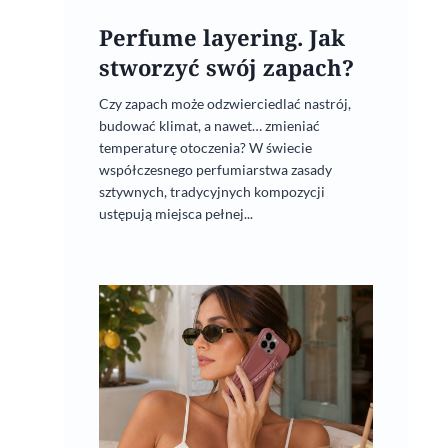
Perfume layering. Jak
stworzyć swój zapach?
Czy zapach może odzwierciedlać nastrój,
budować klimat, a nawet… zmieniać
temperaturę otoczenia? W świecie
współczesnego perfumiarstwa zasady
sztywnych, tradycyjnych kompozycji
ustępują miejsca pełnej...