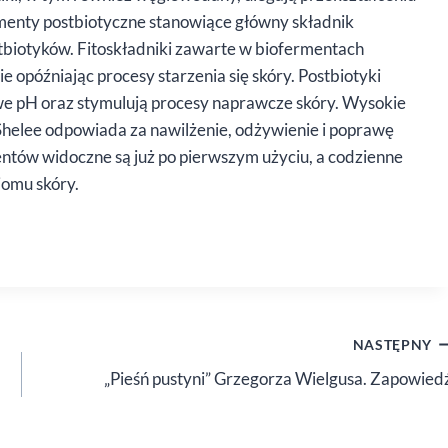
ermenty postbiotyczne stanowiące główny składnik
tbiotyków. Fitoskładniki zawarte w biofermentach
e opóźniając procesy starzenia się skóry. Postbiotyki
owe pH oraz stymulują procesy naprawcze skóry. Wysokie
helee odpowiada za nawilżenie, odżywienie i poprawę
entów widoczne są już po pierwszym użyciu, a codzienne
omu skóry.
NASTĘPNY
„Pieśń pustyni” Grzegorza Wielgusa. Zapowied