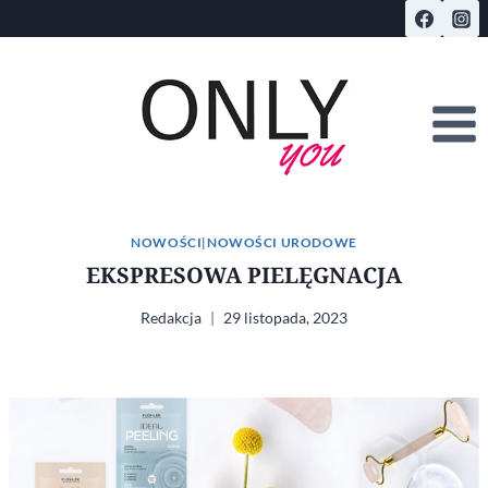
Przejdź
do
treści
NOWOŚCI
|
NOWOŚCI URODOWE
EKSPRESOWA PIELĘGNACJA
Redakcja
29 listopada, 2023