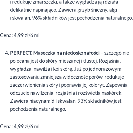
i redukuje zmarszczki, a także wygładza ją i działa
delikatnie napinająco. Zawiera grzyb śnieżny, algi
i skwalan. 96% składników jest pochodzenia naturalnego.
Cena: 4,99 zł/6 ml
PERFECT. Maseczka na niedoskonałości
– szczególnie
polecana jest do skóry mieszanej i tłustej. Rozjaśnia,
wygładza, nawilża i koi skórę. Już po jednorazowym
zastosowaniu zmniejsza widoczność porów, redukuje
zaczerwienienia skóry i poprawia jej koloryt. Zapewnia
odczucie nawilżenia, rozjaśnia i rozświetla naskórek.
Zawiera niacynamid i skwalan. 93% składników jest
pochodzenia naturalnego.
Cena: 4,99 zł/6 ml