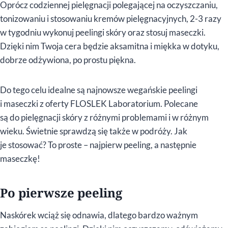
Oprócz codziennej pielęgnacji polegającej na oczyszczaniu,
tonizowaniu i stosowaniu kremów pielęgnacyjnych, 2-3 razy
w tygodniu wykonuj peelingi skóry oraz stosuj maseczki.
Dzięki nim Twoja cera będzie aksamitna i miękka w dotyku,
dobrze odżywiona, po prostu piękna.
Do tego celu idealne są najnowsze wegańskie peelingi
i maseczki z oferty FLOSLEK Laboratorium. Polecane
są do pielęgnacji skóry z różnymi problemami i w różnym
wieku. Świetnie sprawdzą się także w podróży. Jak
je stosować? To proste – najpierw peeling, a następnie
maseczkę!
Po pierwsze peeling
Naskórek wciąż się odnawia, dlatego bardzo ważnym