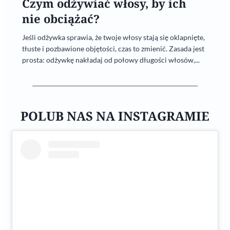
Czym odżywiać włosy, by ich
nie obciążać?
Jeśli odżywka sprawia, że twoje włosy stają się oklapnięte,
tłuste i pozbawione objętości, czas to zmienić. Zasada jest
prosta: odżywkę nakładaj od połowy długości włosów,...
POLUB NAS NA INSTAGRAMIE