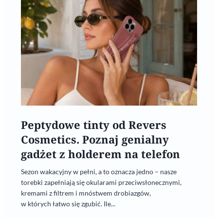
Peptydowe tinty od Revers
Cosmetics. Poznaj genialny
gadżet z holderem na telefon
Sezon wakacyjny w pełni, a to oznacza jedno – nasze
torebki zapełniają się okularami przeciwsłonecznymi,
kremami z filtrem i mnóstwem drobiazgów,
w których łatwo się zgubić. Ile...