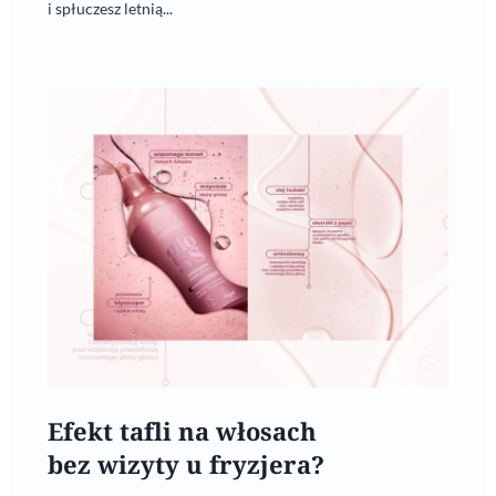
i spłuczesz letnią...
Efekt tafli na włosach
bez wizyty u fryzjera?