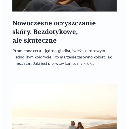
Nowoczesne oczyszczanie
skóry. Bezdotykowe,
ale skuteczne
Promienna cera – jędrna, gładka, świeża, o zdrowym
i jednolitym kolorycie – to marzenie zarówno kobiet, jak
i mężczyzn. Jaki jest pierwszy konieczny krok...