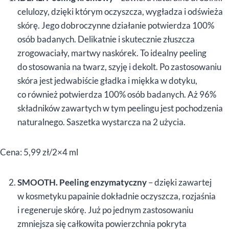
celulozy, dzięki którym oczyszcza, wygładza i odświeża
skórę. Jego dobroczynne działanie potwierdza 100%
osób badanych. Delikatnie i skutecznie złuszcza
zrogowaciały, martwy naskórek. To idealny peeling
do stosowania na twarz, szyję i dekolt. Po zastosowaniu
skóra jest jedwabiście gładka i miękka w dotyku,
co również potwierdza 100% osób badanych. Aż 96%
składników zawartych w tym peelingu jest pochodzenia
naturalnego. Saszetka wystarcza na 2 użycia.
Cena: 5,99 zł/2×4 ml
SMOOTH. Peeling enzymatyczny
– dzięki zawartej
w kosmetyku papainie dokładnie oczyszcza, rozjaśnia
i regeneruje skórę. Już po jednym zastosowaniu
zmniejsza się całkowita powierzchnia pokryta