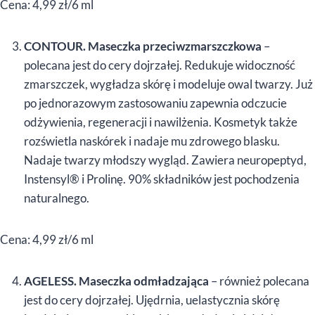
Cena: 4,99 zł/6 ml
CONTOUR. Maseczka przeciwzmarszczkowa
–
polecana jest do cery dojrzałej. Redukuje widoczność
zmarszczek, wygładza skórę i modeluje owal twarzy. Już
po jednorazowym zastosowaniu zapewnia odczucie
odżywienia, regeneracji i nawilżenia. Kosmetyk także
rozświetla naskórek i nadaje mu zdrowego blasku.
Nadaje twarzy młodszy wygląd. Zawiera neuropeptyd,
Instensyl® i Prolinę. 90% składników jest pochodzenia
naturalnego.
Cena: 4,99 zł/6 ml
AGELESS. Maseczka odmładzająca
– również polecana
jest do cery dojrzałej. Ujędrnia, uelastycznia skórę