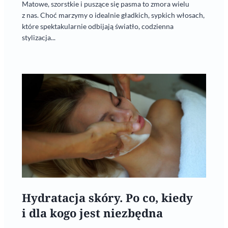
Matowe, szorstkie i puszące się pasma to zmora wielu
z nas. Choć marzymy o idealnie gładkich, sypkich włosach,
które spektakularnie odbijają światło, codzienna
stylizacja...
Hydratacja skóry. Po co, kiedy
i dla kogo jest niezbędna