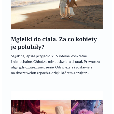
Mgiełki do ciała. Za co kobiety
je polubiły?
Są jak najlepsze przyjaciółki. Subtelne, dyskretne
i nienachalne. Chłodzą, gdy doskwiera ci upał. Przynoszą
ulgę, gdy czujesz zmęczenie. Odświeżają i zostawiają
na skórze welon zapachu, dzięki któremu czujesz...