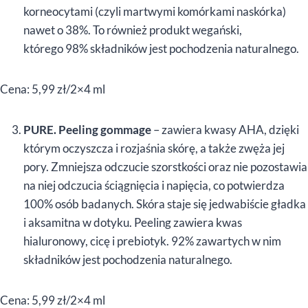
korneocytami (czyli martwymi komórkami naskórka)
nawet o 38%. To również produkt wegański,
którego 98% składników jest pochodzenia naturalnego.
Cena: 5,99 zł/2×4 ml
PURE. Peeling gommage
– zawiera kwasy AHA, dzięki
którym oczyszcza i rozjaśnia skórę, a także zwęża jej
pory. Zmniejsza odczucie szorstkości oraz nie pozostawia
na niej odczucia ściągnięcia i napięcia, co potwierdza
100% osób badanych. Skóra staje się jedwabiście gładka
i aksamitna w dotyku. Peeling zawiera kwas
hialuronowy, cicę i prebiotyk. 92% zawartych w nim
składników jest pochodzenia naturalnego.
Cena: 5,99 zł/2×4 ml