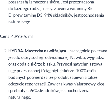
poszarzałą i zmęczoną skórę. Jest przeznaczona
do każdego rodzaju cery. Zawiera witaminy B5,
E i prewitaminę D3. 94% składników jest pochodzenia
naturalnego.
Cena: 4,99 zł/6 ml
HYDRA. Maseczka nawilżająca
– szczególnie polecana
jest do skóry suchej i odwodnionej. Nawilża, wygładza
oraz dodaje skórze blasku. Przynosi natychmiastową
ulgę przesuszonej i ściągniętej skórze. 100% osób
badanych potwierdza, że produkt zapewnia także
odczucie regeneracji. Zawiera kwas hialuronowy, cicę
i prebiotyk. 96% składników jest pochodzenia
naturalnego.