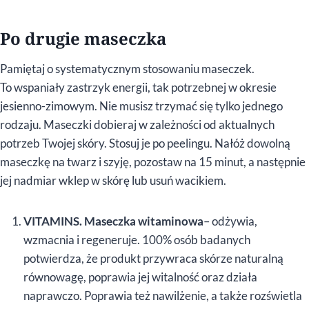
Po drugie maseczka
Pamiętaj o systematycznym stosowaniu maseczek.
To wspaniały zastrzyk energii, tak potrzebnej w okresie
jesienno-zimowym. Nie musisz trzymać się tylko jednego
rodzaju. Maseczki dobieraj w zależności od aktualnych
potrzeb Twojej skóry. Stosuj je po peelingu. Nałóż dowolną
maseczkę na twarz i szyję, pozostaw na 15 minut, a następnie
jej nadmiar wklep w skórę lub usuń wacikiem.
VITAMINS. Maseczka witaminowa
– odżywia,
wzmacnia i regeneruje. 100% osób badanych
potwierdza, że produkt przywraca skórze naturalną
równowagę, poprawia jej witalność oraz działa
naprawczo. Poprawia też nawilżenie, a także rozświetla