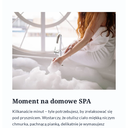
Moment na domowe SPA
Kilkanaście minut – tyle potrzebujesz, by zrelaksować się
pod prysznicem. Wystarczy, że otulisz ciało miękką niczym
chmurka, pachnącą pianką, delikatnie je wymasujesz