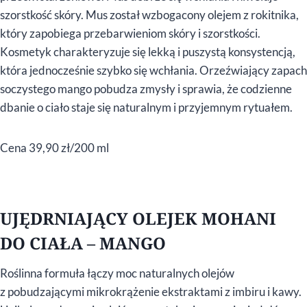
szorstkość skóry. Mus został wzbogacony olejem z rokitnika,
który zapobiega przebarwieniom skóry i szorstkości.
Kosmetyk charakteryzuje się lekką i puszystą konsystencją,
która jednocześnie szybko się wchłania. Orzeźwiający zapach
soczystego mango pobudza zmysły i sprawia, że codzienne
dbanie o ciało staje się naturalnym i przyjemnym rytuałem.
Cena 39,90 zł/200 ml
UJĘDRNIAJĄCY OLEJEK MOHANI
DO CIAŁA – MANGO
Roślinna formuła łączy moc naturalnych olejów
z pobudzającymi mikrokrążenie ekstraktami z imbiru i kawy.