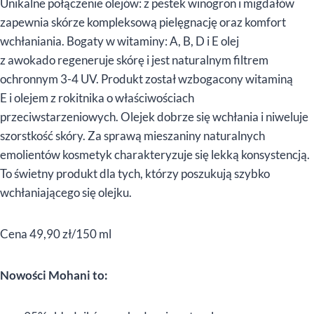
Unikalne połączenie olejów: z pestek winogron i migdałów
zapewnia skórze kompleksową pielęgnację oraz komfort
wchłaniania. Bogaty w witaminy: A, B, D i E olej
z awokado regeneruje skórę i jest naturalnym filtrem
ochronnym 3-4 UV. Produkt został wzbogacony witaminą
E i olejem z rokitnika o właściwościach
przeciwstarzeniowych. Olejek dobrze się wchłania i niweluje
szorstkość skóry. Za sprawą mieszaniny naturalnych
emolientów kosmetyk charakteryzuje się lekką konsystencją.
To świetny produkt dla tych, którzy poszukują szybko
wchłaniającego się olejku.
Cena 49,90 zł/150 ml
Nowości Mohani to: