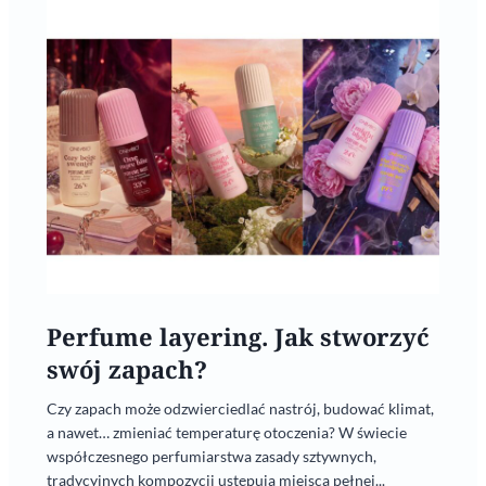
Perfume layering. Jak stworzyć
swój zapach?
Czy zapach może odzwierciedlać nastrój, budować klimat,
a nawet… zmieniać temperaturę otoczenia? W świecie
współczesnego perfumiarstwa zasady sztywnych,
tradycyjnych kompozycji ustępują miejsca pełnej...