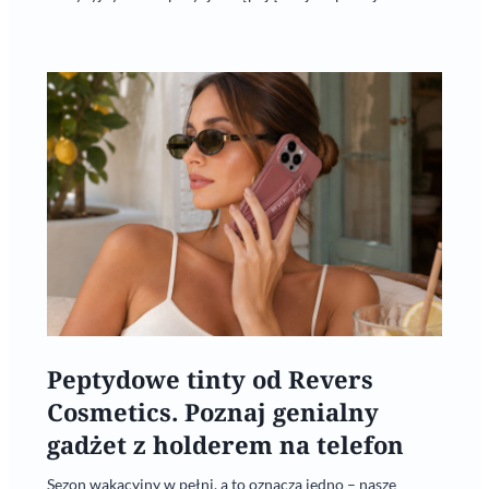
Peptydowe tinty od Revers
Cosmetics. Poznaj genialny
gadżet z holderem na telefon
Sezon wakacyjny w pełni, a to oznacza jedno – nasze