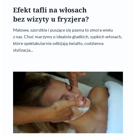
Efekt tafli na włosach
bez wizyty u fryzjera?
Matowe, szorstkie i puszące się pasma to zmora wielu
z nas. Choć marzymy o idealnie gładkich, sypkich włosach,
które spektakularnie odbijają światło, codzienna
stylizacja...