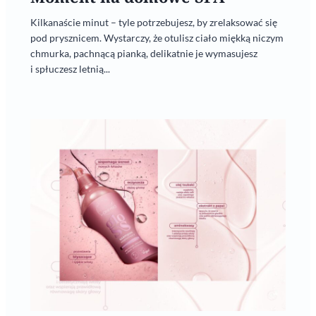
Kilkanaście minut – tyle potrzebujesz, by zrelaksować się
pod prysznicem. Wystarczy, że otulisz ciało miękką niczym
chmurka, pachnącą pianką, delikatnie je wymasujesz
i spłuczesz letnią...