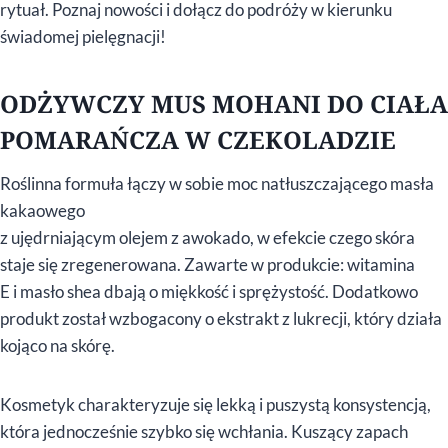
rytuał. Poznaj nowości i dołącz do podróży w kierunku
świadomej pielęgnacji!
ODŻYWCZY MUS MOHANI DO CIAŁA
POMARAŃCZA W CZEKOLADZIE
Roślinna formuła łączy w sobie moc natłuszczającego masła
kakaowego
z ujędrniającym olejem z awokado, w efekcie czego skóra
staje się zregenerowana. Zawarte w produkcie: witamina
E i masło shea dbają o miękkość i sprężystość. Dodatkowo
produkt został wzbogacony o ekstrakt z lukrecji, który działa
kojąco na skórę.
Kosmetyk charakteryzuje się lekką i puszystą konsystencją,
która jednocześnie szybko się wchłania. Kuszący zapach