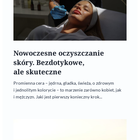
Nowoczesne oczyszczanie
skóry. Bezdotykowe,
ale skuteczne
Promienna cera – jędrna, gładka, świeża, o zdrowym
i jednolitym kolorycie – to marzenie zarówno kobiet, jak
i mężczyzn. Jaki jest pierwszy konieczny krok...