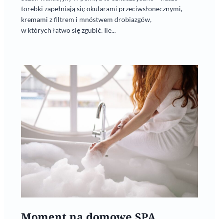
torebki zapełniają się okularami przeciwsłonecznymi,
kremami z filtrem i mnóstwem drobiazgów,
w których łatwo się zgubić. Ile...
Moment na domowe SPA