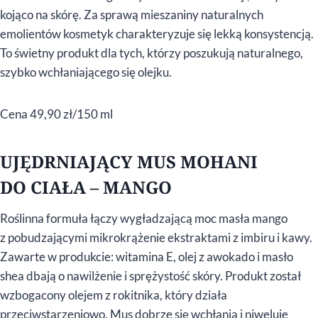
kojąco na skórę. Za sprawą mieszaniny naturalnych
emolientów kosmetyk charakteryzuje się lekką konsystencją.
To świetny produkt dla tych, którzy poszukują naturalnego,
szybko wchłaniającego się olejku.
Cena 49,90 zł/150 ml
UJĘDRNIAJĄCY MUS MOHANI
DO CIAŁA – MANGO
Roślinna formuła łączy wygładzającą moc masła mango
z pobudzającymi mikrokrążenie ekstraktami z imbiru i kawy.
Zawarte w produkcie: witamina E, olej z awokado i masło
shea dbają o nawilżenie i sprężystość skóry. Produkt został
wzbogacony olejem z rokitnika, który działa
przeciwstarzeniowo. Mus dobrze się wchłania i niweluje