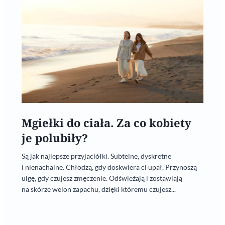
Mgiełki do ciała. Za co kobiety
je polubiły?
Są jak najlepsze przyjaciółki. Subtelne, dyskretne
i nienachalne. Chłodzą, gdy doskwiera ci upał. Przynoszą
ulgę, gdy czujesz zmęczenie. Odświeżają i zostawiają
na skórze welon zapachu, dzięki któremu czujesz...