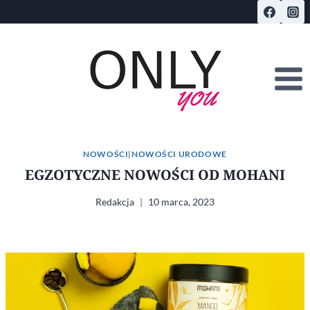
Przejdź
do
treści
NOWOŚCI
|
NOWOŚCI URODOWE
EGZOTYCZNE NOWOŚCI OD MOHANI
Redakcja
10 marca, 2023