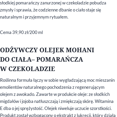
słodkiej pomarańczy zanurzonej w czekoladzie pobudza
zmysły i sprawia, że codzienne dbanie o ciało staje się
naturalnym i przyjemnym rytuałem.
Cema 39,90 zł/200 ml
ODŻYWCZY OLEJEK MOHANI
DO CIAŁA– POMARAŃCZA
W CZEKOLADZIE
Roślinna formuła łączy w sobie wygładzającą moc mieszanin
emolientów naturalnego pochodzenia z regenerującym
olejem z awokado. Zawarte w produkcie oleje: ze słodkich
migdałów i jojoba natłuszczają i zmiękczają skórę. Witamina
E dba o jej sprężystość. Olejek niweluje uczucie szorstkości.
Produkt został wzbogacony o ekstrakt z lukrecji, który działa