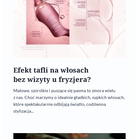
Efekt tafli na włosach
bez wizyty u fryzjera?
Matowe, szorstkie i puszące się pasma to zmora wielu
z nas. Choć marzymy o idealnie gładkich, sypkich włosach,
które spektakularnie odbijają światło, codzienna
stylizacja...