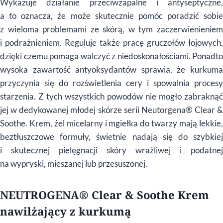
Wykazuje działanie przeciwzapalne i antyseptyczne,
a to oznacza, że może skutecznie pomóc poradzić sobie
z wieloma problemami ze skórą, w tym zaczerwienieniem
i podrażnieniem. Reguluje także pracę gruczołów łojowych,
dzięki czemu pomaga walczyć z niedoskonałościami. Ponadto
wysoka zawartość antyoksydantów sprawia, że kurkuma
przyczynia się do rozświetlenia cery i spowalnia procesy
starzenia. Z tych wszystkich powodów nie mogło zabraknąć
jej w dedykowanej młodej skórze serii Neutorgena® Clear &
Soothe. Krem, żel micelarny i mgiełka do twarzy mają lekkie,
beztłuszczowe formuły, świetnie nadają się do szybkiej
i skutecznej pielęgnacji skóry wrażliwej i podatnej
na wypryski, mieszanej lub przesuszonej.
NEUTROGENA® Clear & Soothe Krem
nawilżający z kurkumą