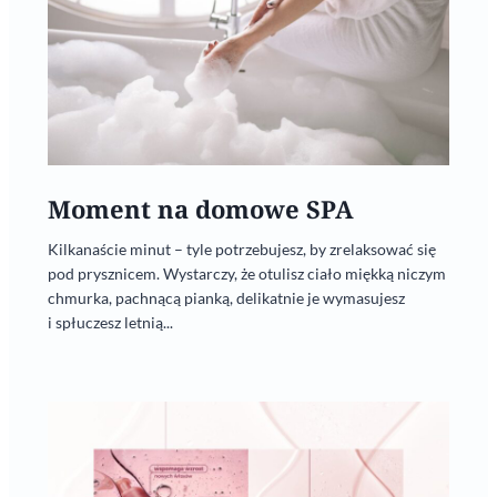
Moment na domowe SPA
Kilkanaście minut – tyle potrzebujesz, by zrelaksować się
pod prysznicem. Wystarczy, że otulisz ciało miękką niczym
chmurka, pachnącą pianką, delikatnie je wymasujesz
i spłuczesz letnią...