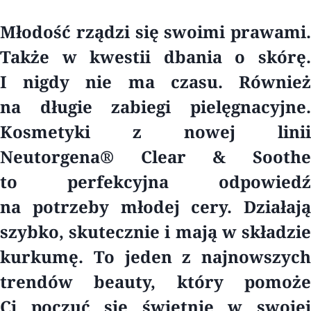
Młodość rządzi się swoimi prawami.
Także w kwestii dbania o skórę.
I nigdy nie ma czasu. Również
na długie zabiegi pielęgnacyjne.
Kosmetyki z nowej linii
Neutorgena® Clear & Soothe
to perfekcyjna odpowiedź
na potrzeby młodej cery. Działają
szybko, skutecznie i mają w składzie
kurkumę. To jeden z najnowszych
trendów beauty, który pomoże
Ci poczuć się świetnie w swojej