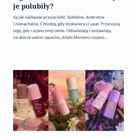
je polubiły?
Są jak najlepsze przyjaciółki. Subtelne, dyskretne
i nienachalne. Chłodzą, gdy doskwiera ci upał. Przynoszą
ulgę, gdy czujesz zmęczenie. Odświeżają i zostawiają
na skórze welon zapachu, dzięki któremu czujesz...