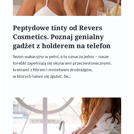
Peptydowe tinty od Revers
Cosmetics. Poznaj genialny
gadżet z holderem na telefon
Sezon wakacyjny w pełni, a to oznacza jedno – nasze
torebki zapełniają się okularami przeciwsłonecznymi,
kremami z filtrem i mnóstwem drobiazgów,
w których łatwo się zgubić. Ile...