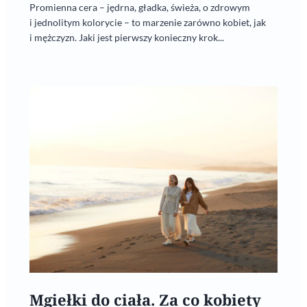
Promienna cera – jędrna, gładka, świeża, o zdrowym
i jednolitym kolorycie – to marzenie zarówno kobiet, jak
i mężczyzn. Jaki jest pierwszy konieczny krok...
Mgiełki do ciała. Za co kobiety