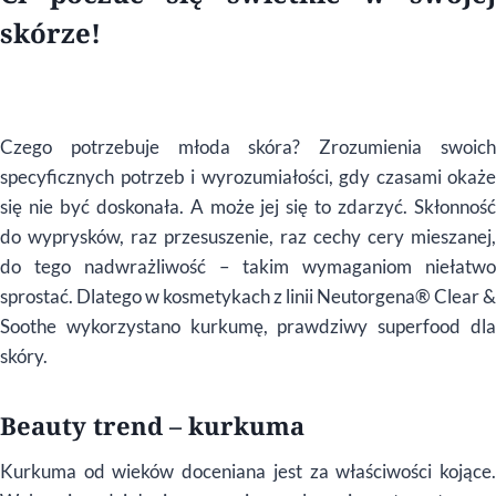
skórze!
Czego potrzebuje młoda skóra? Zrozumienia swoich
specyficznych potrzeb i wyrozumiałości, gdy czasami okaże
się nie być doskonała. A może jej się to zdarzyć. Skłonność
do wyprysków, raz przesuszenie, raz cechy cery mieszanej,
do tego nadwrażliwość – takim wymaganiom niełatwo
sprostać. Dlatego w kosmetykach z linii Neutorgena® Clear &
Soothe wykorzystano kurkumę, prawdziwy superfood dla
skóry.
Beauty trend – kurkuma
Kurkuma od wieków doceniana jest za właściwości kojące.