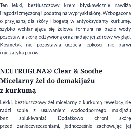
Ten lekki, beztłuszczowy krem błyskawicznie nawilża
i łagodzi zmęczoną i podatną na wypryski skórę. Wzbogacona
o przyjazną dla skóry i bogatą w antyoksydanty kurkumę,
szybko wchłaniająca się żelowa formuła na bazie wody
pozostawia skórę odżywioną oraz nadaje jej zdrowy wygląd.
Kosmetyk nie pozostawia uczucia lepkości, nie barwi
i nie zatyka porów.
NEUTROGENA® Clear & Soothe
Micelarny żel do demakijażu
z kurkumą
Lekki, beztłuszczowy żel micelarny z kurkumą rewelacyjnie
radzi sobie z usuwaniem wodoodpornego makijażu
bez spłukiwania! Dodatkowo chroni skórę
przed zanieczyszczeniami, jednocześnie zachowując jej