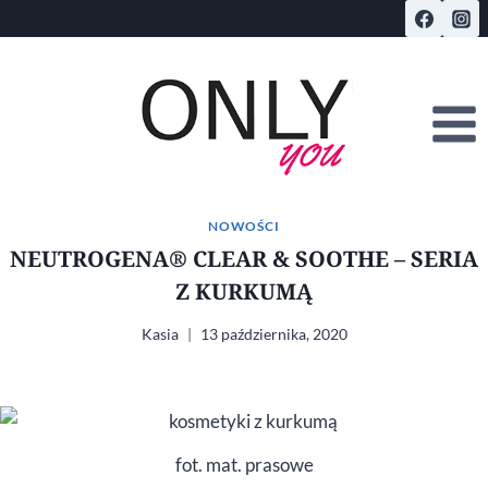
Przejdź
do
treści
NOWOŚCI
NEUTROGENA® CLEAR & SOOTHE – SERIA
Z KURKUMĄ
Kasia
13 października, 2020
fot. mat. prasowe