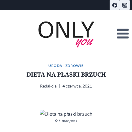
Przejdź
do
treści
URODA I ZDROWIE
DIETA NA PŁASKI BRZUCH
Redakcja
4 czerwca, 2021
fot. mat.pras.