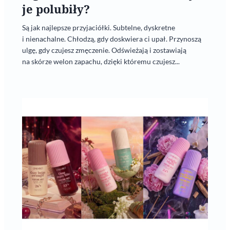
je polubiły?
Są jak najlepsze przyjaciółki. Subtelne, dyskretne
i nienachalne. Chłodzą, gdy doskwiera ci upał. Przynoszą
ulgę, gdy czujesz zmęczenie. Odświeżają i zostawiają
na skórze welon zapachu, dzięki któremu czujesz...