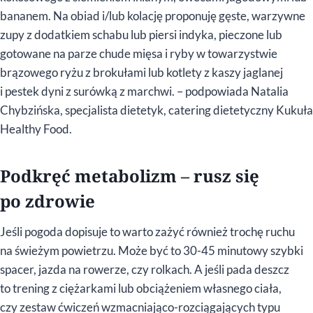
bananem. Na obiad i/lub kolację proponuję gęste, warzywne
zupy z dodatkiem schabu lub piersi indyka, pieczone lub
gotowane na parze chude mięsa i ryby w towarzystwie
brązowego ryżu z brokułami lub kotlety z kaszy jaglanej
i pestek dyni z surówką z marchwi. – podpowiada Natalia
Chybzińska, specjalista dietetyk, catering dietetyczny Kukuła
Healthy Food.
Podkręć metabolizm – rusz się
po zdrowie
Jeśli pogoda dopisuje to warto zażyć również trochę ruchu
na świeżym powietrzu. Może być to 30-45 minutowy szybki
spacer, jazda na rowerze, czy rolkach. A jeśli pada deszcz
to trening z ciężarkami lub obciążeniem własnego ciała,
czy zestaw ćwiczeń wzmacniająco-rozciągających typu