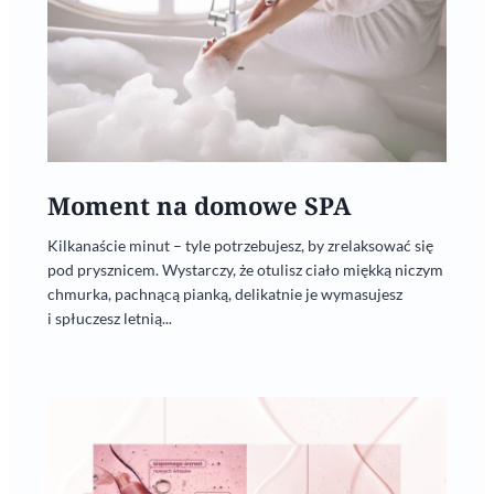
Moment na domowe SPA
Kilkanaście minut – tyle potrzebujesz, by zrelaksować się
pod prysznicem. Wystarczy, że otulisz ciało miękką niczym
chmurka, pachnącą pianką, delikatnie je wymasujesz
i spłuczesz letnią...