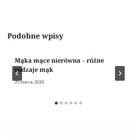
Podobne wpisy
Mąka mące nierówna – różne
rodzaje mąk
25 marca, 2020