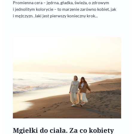
Promienna cera – jędrna, gładka, świeża, o zdrowym
i jednolitym kolorycie – to marzenie zarówno kobiet, jak
i mężczyzn. Jaki jest pierwszy konieczny krok...
Mgiełki do ciała. Za co kobiety