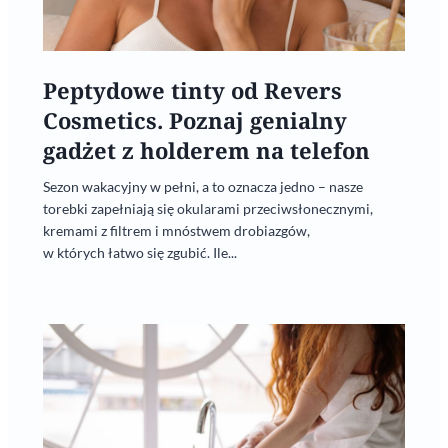
Peptydowe tinty od Revers
Cosmetics. Poznaj genialny
gadżet z holderem na telefon
Sezon wakacyjny w pełni, a to oznacza jedno – nasze
torebki zapełniają się okularami przeciwsłonecznymi,
kremami z filtrem i mnóstwem drobiazgów,
w których łatwo się zgubić. Ile...