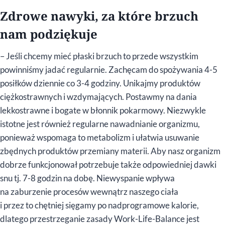
Zdrowe nawyki, za które brzuch
nam podziękuje
– Jeśli chcemy mieć płaski brzuch to przede wszystkim
powinniśmy jadać regularnie. Zachęcam do spożywania 4-5
posiłków dziennie co 3-4 godziny. Unikajmy produktów
ciężkostrawnych i wzdymających. Postawmy na dania
lekkostrawne i bogate w błonnik pokarmowy. Niezwykle
istotne jest również regularne nawadnianie organizmu,
ponieważ wspomaga to metabolizm i ułatwia usuwanie
zbędnych produktów przemiany materii. Aby nasz organizm
dobrze funkcjonował potrzebuje także odpowiedniej dawki
snu tj. 7-8 godzin na dobę. Niewyspanie wpływa
na zaburzenie procesów wewnątrz naszego ciała
i przez to chętniej sięgamy po nadprogramowe kalorie,
dlatego przestrzeganie zasady Work-Life-Balance jest