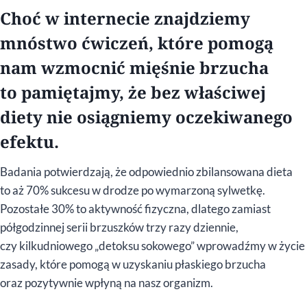
Choć w internecie znajdziemy
mnóstwo ćwiczeń, które pomogą
nam wzmocnić mięśnie brzucha
to pamiętajmy, że bez właściwej
diety nie osiągniemy oczekiwanego
efektu.
Badania potwierdzają, że odpowiednio zbilansowana dieta
to aż 70% sukcesu w drodze po wymarzoną sylwetkę.
Pozostałe 30% to aktywność fizyczna, dlatego zamiast
półgodzinnej serii brzuszków trzy razy dziennie,
czy kilkudniowego „detoksu sokowego” wprowadźmy w życie
zasady, które pomogą w uzyskaniu płaskiego brzucha
oraz pozytywnie wpłyną na nasz organizm.