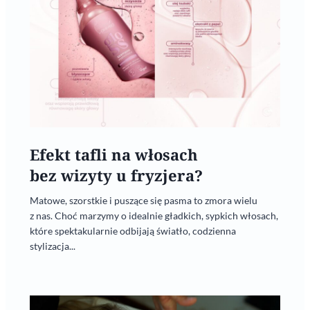
Efekt tafli na włosach
bez wizyty u fryzjera?
Matowe, szorstkie i puszące się pasma to zmora wielu
z nas. Choć marzymy o idealnie gładkich, sypkich włosach,
które spektakularnie odbijają światło, codzienna
stylizacja...