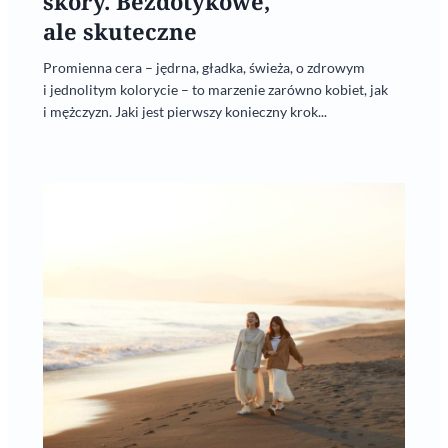
skóry. Bezdotykowe,
ale skuteczne
Promienna cera – jędrna, gładka, świeża, o zdrowym
i jednolitym kolorycie – to marzenie zarówno kobiet, jak
i mężczyzn. Jaki jest pierwszy konieczny krok...