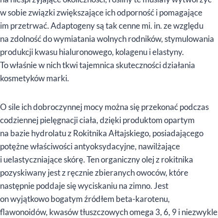
w sobie związki zwiększające ich odporność i pomagające
im przetrwać. Adaptogeny są tak cenne mi. in. ze względu
na zdolność do wymiatania wolnych rodników, stymulowania
produkcji kwasu hialuronowego, kolagenu i elastyny.
To właśnie w nich tkwi tajemnica skuteczności działania
kosmetyków marki.
O sile ich dobroczynnej mocy można się przekonać podczas
codziennej pielęgnacji ciała, dzięki produktom opartym
na bazie hydrolatu z Rokitnika Ałtajskiego, posiadającego
potężne właściwości antyoksydacyjne, nawilżające
i uelastyczniające skórę. Ten organiczny olej z rokitnika
pozyskiwany jest z ręcznie zbieranych owoców, które
następnie poddaje się wyciskaniu na zimno. Jest
on wyjątkowo bogatym źródłem beta-karotenu,
flawonoidów, kwasów tłuszczowych omega 3, 6, 9 i niezwykle