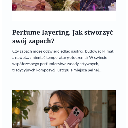
Perfume layering. Jak stworzyć
swój zapach?
Czy zapach może odzwierciedlać nastrój, budować klimat,
a nawet… zmieniać temperaturę otoczenia? W świecie
współczesnego perfumiarstwa zasady sztywnych,
tradycyjnych kompozycji ustępują miejsca pełnej...