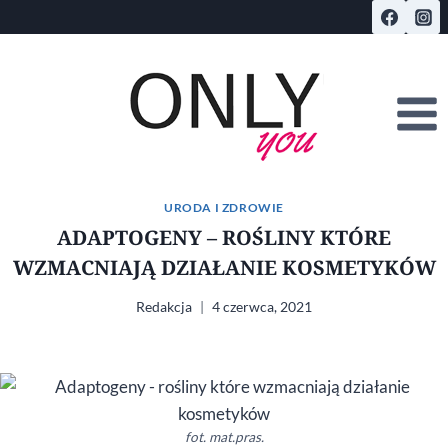
Przejdź
do
treści
URODA I ZDROWIE
ADAPTOGENY – ROŚLINY KTÓRE
WZMACNIAJĄ DZIAŁANIE KOSMETYKÓW
Redakcja
4 czerwca, 2021
fot. mat.pras.