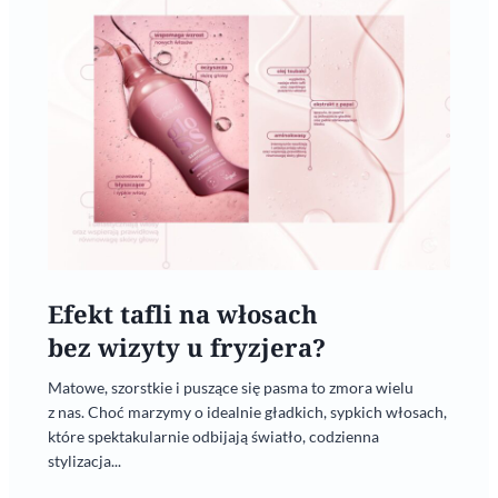
Efekt tafli na włosach
bez wizyty u fryzjera?
Matowe, szorstkie i puszące się pasma to zmora wielu
z nas. Choć marzymy o idealnie gładkich, sypkich włosach,
które spektakularnie odbijają światło, codzienna
stylizacja...