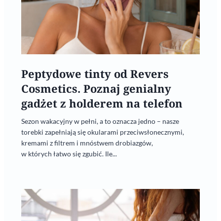
Peptydowe tinty od Revers
Cosmetics. Poznaj genialny
gadżet z holderem na telefon
Sezon wakacyjny w pełni, a to oznacza jedno – nasze
torebki zapełniają się okularami przeciwsłonecznymi,
kremami z filtrem i mnóstwem drobiazgów,
w których łatwo się zgubić. Ile...