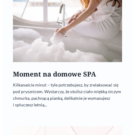
Moment na domowe SPA
Kilkanaście minut – tyle potrzebujesz, by zrelaksować się
pod prysznicem. Wystarczy, że otulisz ciało miękką niczym
chmurka, pachnącą pianką, delikatnie je wymasujesz
i spłuczesz letnią...