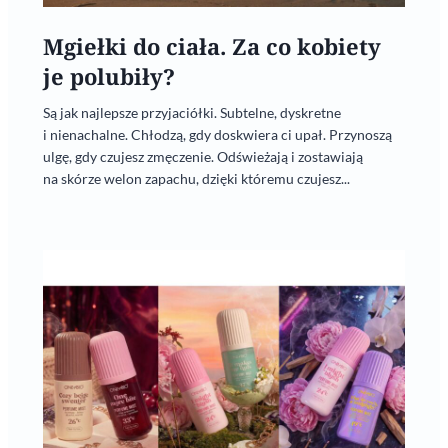
Mgiełki do ciała. Za co kobiety
je polubiły?
Są jak najlepsze przyjaciółki. Subtelne, dyskretne
i nienachalne. Chłodzą, gdy doskwiera ci upał. Przynoszą
ulgę, gdy czujesz zmęczenie. Odświeżają i zostawiają
na skórze welon zapachu, dzięki któremu czujesz...