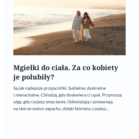
Mgiełki do ciała. Za co kobiety
je polubiły?
Są jak najlepsze przyjaciółki. Subtelne, dyskretne
i nienachalne. Chłodzą, gdy doskwiera ci upał. Przynoszą
ulgę, gdy czujesz zmęczenie. Odświeżają i zostawiają
na skórze welon zapachu, dzięki któremu czujesz...