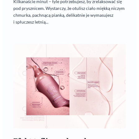
Kilkanaście minut – tyle potrzebujesz, by zrelaksować się
pod prysznicem. Wystarczy, że otulisz ciało miękką niczym
chmurka, pachnącą pianką, delikatnie je wymasujesz
i spłuczesz letnią...