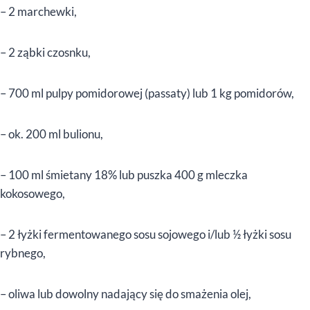
– 2 marchewki,
– 2 ząbki czosnku,
– 700 ml pulpy pomidorowej (passaty) lub 1 kg pomidorów,
– ok. 200 ml bulionu,
– 100 ml śmietany 18% lub puszka 400 g mleczka
kokosowego,
– 2 łyżki fermentowanego sosu sojowego i/lub ½ łyżki sosu
rybnego,
– oliwa lub dowolny nadający się do smażenia olej,