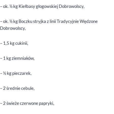
– ok. ½ kg Kiełbasy głogowskiej Dobrowolscy,
– ok. ½ kg Boczku stryjka z linii Tradycyjnie Wędzone
Dobrowolscy,
– 1,5 kg cukinii,
– 1 kg ziemniaków,
– ½ kg pieczarek,
– 2 średnie cebule,
– 2 świeże czerwone papryki,