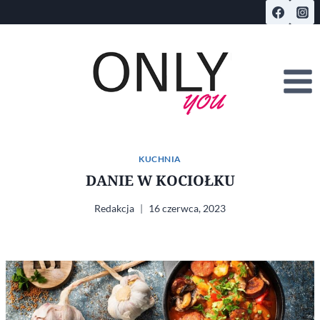
Przejdź
do
treści
KUCHNIA
DANIE W KOCIOŁKU
Redakcja
16 czerwca, 2023