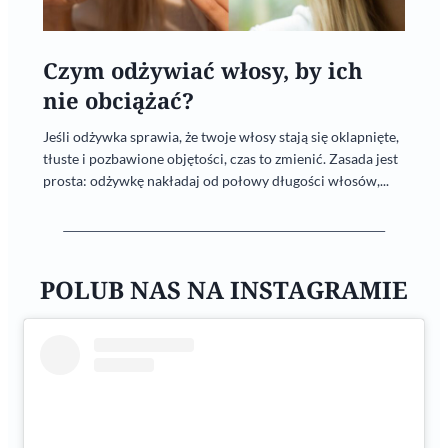
Czym odżywiać włosy, by ich
nie obciążać?
Jeśli odżywka sprawia, że twoje włosy stają się oklapnięte,
tłuste i pozbawione objętości, czas to zmienić. Zasada jest
prosta: odżywkę nakładaj od połowy długości włosów,...
POLUB NAS NA INSTAGRAMIE