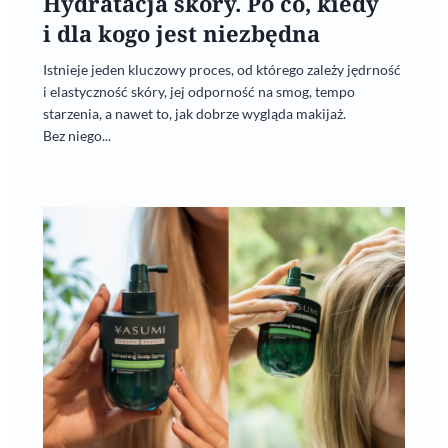
Hydratacja skóry. Po co, kiedy
i dla kogo jest niezbędna
Istnieje jeden kluczowy proces, od którego zależy jędrność
i elastyczność skóry, jej odporność na smog, tempo
starzenia, a nawet to, jak dobrze wygląda makijaż.
Bez niego...