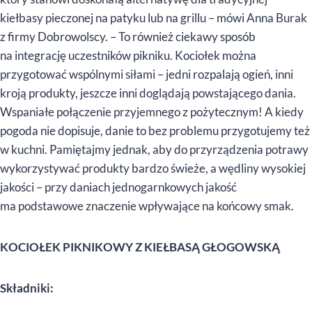
kiełbasy pieczonej na patyku lub na grillu – mówi Anna Burak
z firmy Dobrowolscy. – To również ciekawy sposób
na integrację uczestników pikniku. Kociołek można
przygotować wspólnymi siłami – jedni rozpalają ogień, inni
kroją produkty, jeszcze inni doglądają powstającego dania.
Wspaniałe połączenie przyjemnego z pożytecznym! A kiedy
pogoda nie dopisuje, danie to bez problemu przygotujemy też
w kuchni. Pamiętajmy jednak, aby do przyrządzenia potrawy
wykorzystywać produkty bardzo świeże, a wędliny wysokiej
jakości – przy daniach jednogarnkowych jakość
ma podstawowe znaczenie wpływające na końcowy smak.
KOCIOŁEK PIKNIKOWY Z KIEŁBASĄ GŁOGOWSKĄ
Składniki: