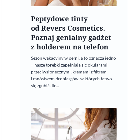
Peptydowe tinty
od Revers Cosmetics.
Poznaj genialny gadżet
z holderem na telefon
Sezon wakacyjny w pełni, a to oznacza jedno
– nasze torebki zapełniają się okularami
przeciwsłonecznymi, kremami z filtrem
i mnóstwem drobiazgów, w których łatwo
się zgubić. Ile...