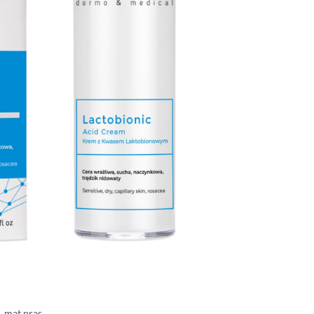
. mat.pras.