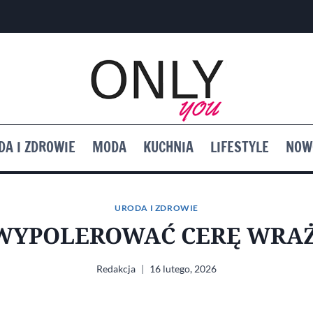
DA I ZDROWIE
MODA
KUCHNIA
LIFESTYLE
NOW
URODA I ZDROWIE
WYPOLEROWAĆ CERĘ WRA
Redakcja
16 lutego, 2026