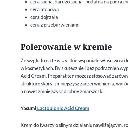
cera sucha, bardzo sucha i podatna na podrażn
cera atopowa
cera dojrzała
cera z przebarwieniami
Polerowanie w kremie
Ze względu na te wszystkie wspaniałe właściwości
w kosmetykach. By skutecznie i bez podrażnień wyp
Acid Cream. Preparat ten możesz stosować zarówno 
strukturę skóry, zmniejszysz zaczerwienienia, wyrówn
a nawet zmniejszysz drobne zmarszczki.
Yasumi
Lactobionic Acid Cream
Krem do twarzy o silnym działaniu nawilżającym, r