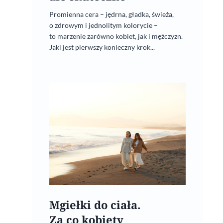
Promienna cera – jędrna, gładka, świeża,
o zdrowym i jednolitym kolorycie –
to marzenie zarówno kobiet, jak i mężczyzn.
Jaki jest pierwszy konieczny krok...
Mgiełki do ciała.
Za co kobiety