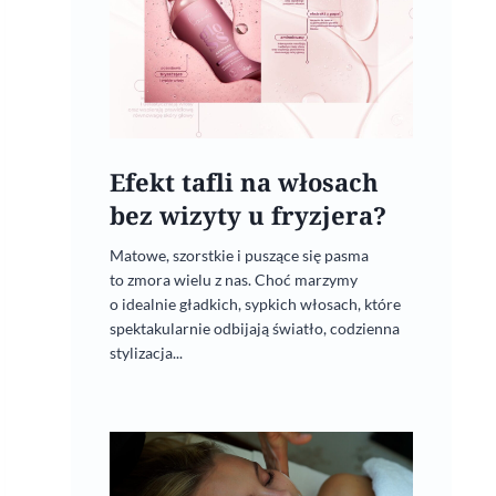
Efekt tafli na włosach
bez wizyty u fryzjera?
Matowe, szorstkie i puszące się pasma
to zmora wielu z nas. Choć marzymy
o idealnie gładkich, sypkich włosach, które
spektakularnie odbijają światło, codzienna
stylizacja...