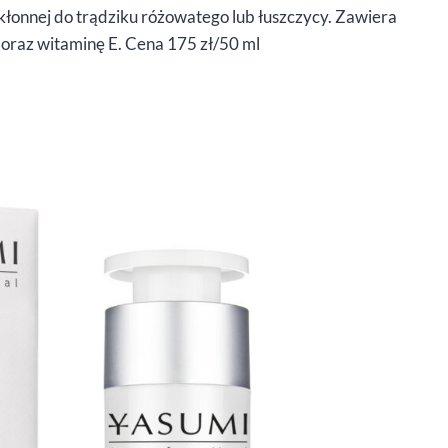
skłonnej do trądziku różowatego lub łuszczycy. Zawiera
a oraz witaminę E. Cena 175 zł/50 ml