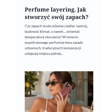
Perfume layering. Jak
stworzyć swój zapach?
Czy zapach może odzwierciedlać nastrój,
budować klimat, a nawet… zmieniać
temperaturę otoczenia? W świecie
współczesnego perfumiarstwa zasady
sztywnych, tradycyjnych kompozycji
ustępują miejsca pełnej...