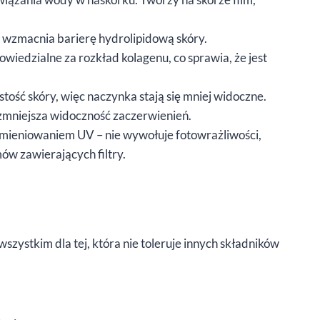
 i wzmacnia barierę hydrolipidową skóry.
iedzialne za rozkład kolagenu, co sprawia, że jest
ość skóry, więc naczynka stają się mniej widoczne.
zmniejsza widoczność zaczerwienień.
mieniowaniem UV – nie wywołuje fotowrażliwości,
ów zawierających filtry.
wszystkim dla tej, która nie toleruje innych składników