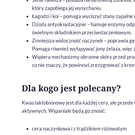
który zapobiega jej wysychaniu.
Łagodzi i koi – pomaga wyciszyć stany zapalne
Działa antyoksydacyjnie – hamuje enzymy odpow
świetnym składnikiem przeciwstarzeniowym.
Zmniejsza widoczność naczynek – poprawia gęst
Pomaga również wyłapywać jony żelaza, więc 
Wspiera mechanizmy obronne skóry przed pro
co nie znaczy, że powinnaś zrezygnować z krem
Dla kogo jest polecany?
Kwas laktobionowy jest dla każdej cery, ale przede 
aktywnych. Wspaniale będą go znosić:
cera naczynkowa i z trądzikiem różowatym