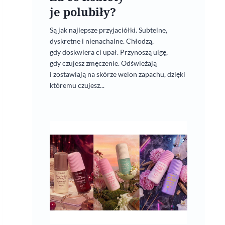
je polubiły?
Są jak najlepsze przyjaciółki. Subtelne,
dyskretne i nienachalne. Chłodzą,
gdy doskwiera ci upał. Przynoszą ulgę,
gdy czujesz zmęczenie. Odświeżają
i zostawiają na skórze welon zapachu, dzięki
któremu czujesz...