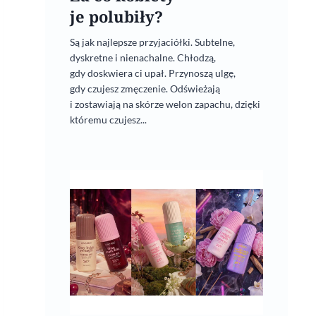
je polubiły?
Są jak najlepsze przyjaciółki. Subtelne,
dyskretne i nienachalne. Chłodzą,
gdy doskwiera ci upał. Przynoszą ulgę,
gdy czujesz zmęczenie. Odświeżają
i zostawiają na skórze welon zapachu, dzięki
któremu czujesz...