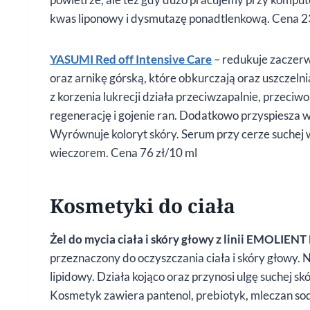
kwas liponowy i dysmutazę ponadtlenkową. Cena 23
YASUMI Red off Intensive Care
– redukuje zaczer
oraz arnikę górską, które obkurczają oraz uszczeln
z korzenia lukrecji działa przeciwzapalnie, przeci
regenerację i gojenie ran. Dodatkowo przyspiesza
Wyrównuje koloryt skóry. Serum przy cerze suchej w
wieczorem. Cena 76 zł/10 ml
Kosmetyki do ciała
Żel do mycia ciała i skóry głowy z linii EMOLIE
przeznaczony do oczyszczania ciała i skóry głowy. 
lipidowy. Działa kojąco oraz przynosi ulgę suchej sk
Kosmetyk zawiera pantenol, prebiotyk, mleczan sodu