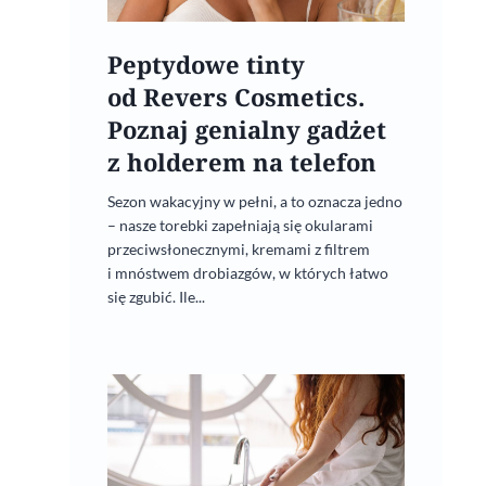
Peptydowe tinty
od Revers Cosmetics.
Poznaj genialny gadżet
z holderem na telefon
Sezon wakacyjny w pełni, a to oznacza jedno
– nasze torebki zapełniają się okularami
przeciwsłonecznymi, kremami z filtrem
i mnóstwem drobiazgów, w których łatwo
się zgubić. Ile...