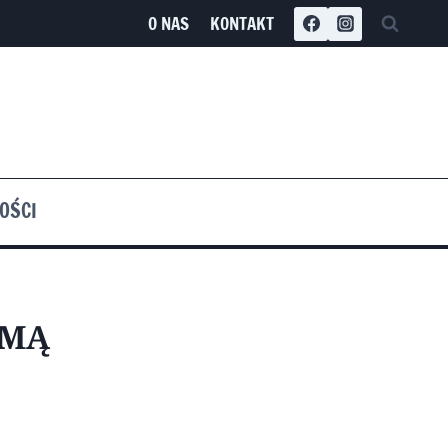
O NAS
KONTAKT
OŚCI
IMĄ