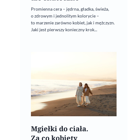
Promienna cera – jędrna, gładka, świeża,
o zdrowym i jednolitym kolorycie –
to marzenie zarówno kobiet, jak i mężczyzn.
Jaki jest pierwszy konieczny krok...
Mgiełki do ciała.
Za co kobiety