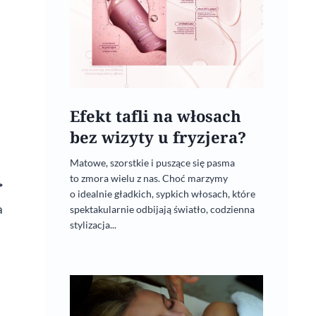
Efekt tafli na włosach
bez wizyty u fryzjera?
Matowe, szorstkie i puszące się pasma
to zmora wielu z nas. Choć marzymy
o idealnie gładkich, sypkich włosach, które
a
spektakularnie odbijają światło, codzienna
stylizacja...