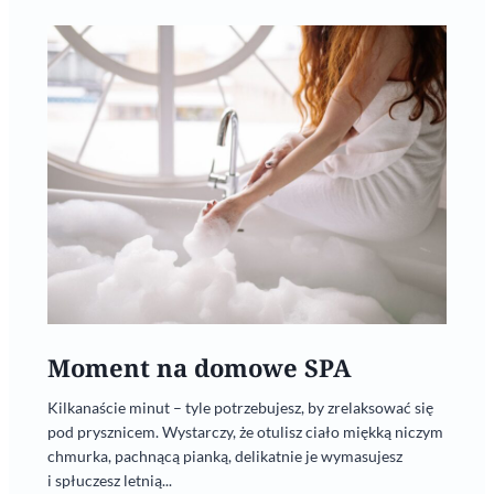
Moment na domowe SPA
Kilkanaście minut – tyle potrzebujesz, by zrelaksować się
pod prysznicem. Wystarczy, że otulisz ciało miękką niczym
chmurka, pachnącą pianką, delikatnie je wymasujesz
i spłuczesz letnią...