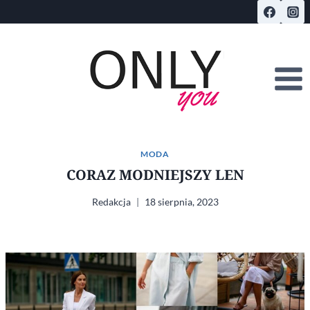
Przejdź
do
treści
MODA
CORAZ MODNIEJSZY LEN
Redakcja
18 sierpnia, 2023