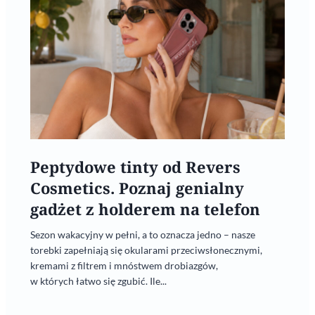
Peptydowe tinty od Revers
Cosmetics. Poznaj genialny
gadżet z holderem na telefon
Sezon wakacyjny w pełni, a to oznacza jedno – nasze
torebki zapełniają się okularami przeciwsłonecznymi,
kremami z filtrem i mnóstwem drobiazgów,
w których łatwo się zgubić. Ile...