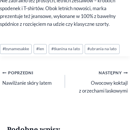
Nie zabrakło też prostych, letnich zestawów – krótkich
spodenek i T-shirtów. Obok letnich nowości, marka
prezentuje też jeansowe, wykonane w 100% z bawełny
spódnice z rozcięciem na udzie czy klasyczne szorty.
Tagi
#
bynamesakke
#
len
#
tkanina na lato
#
ubrania na lato
wpisu:
Nawigacja
POPRZEDNI
NASTĘPNY
wpisu
Nawilżanie skóry latem
Owocowy koktajl
z orzechami laskowymi
Podobne wpisy