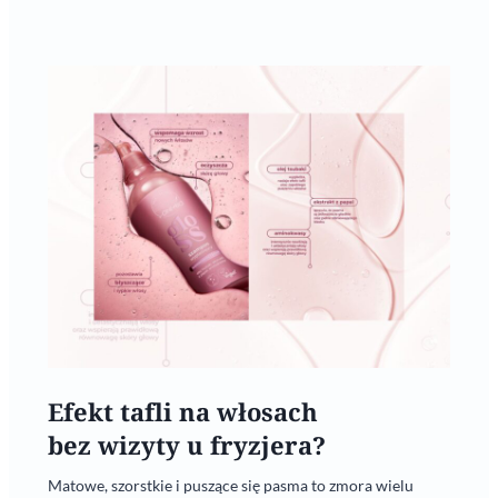
Efekt tafli na włosach
bez wizyty u fryzjera?
Matowe, szorstkie i puszące się pasma to zmora wielu