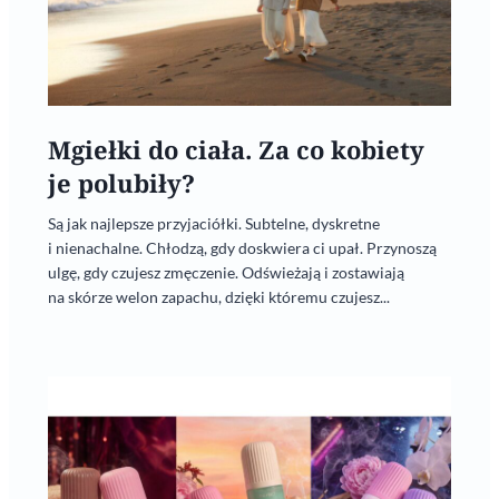
Mgiełki do ciała. Za co kobiety
je polubiły?
Są jak najlepsze przyjaciółki. Subtelne, dyskretne
i nienachalne. Chłodzą, gdy doskwiera ci upał. Przynoszą
ulgę, gdy czujesz zmęczenie. Odświeżają i zostawiają
na skórze welon zapachu, dzięki któremu czujesz...