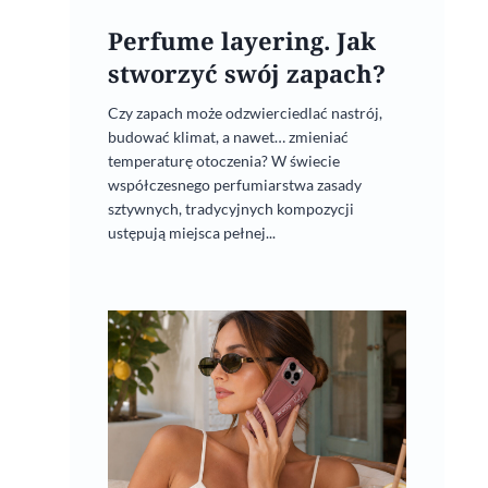
Perfume layering. Jak
stworzyć swój zapach?
Czy zapach może odzwierciedlać nastrój,
budować klimat, a nawet… zmieniać
temperaturę otoczenia? W świecie
współczesnego perfumiarstwa zasady
sztywnych, tradycyjnych kompozycji
ustępują miejsca pełnej...