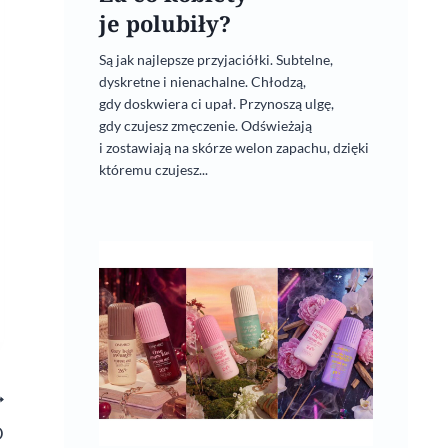
je polubiły?
Są jak najlepsze przyjaciółki. Subtelne,
dyskretne i nienachalne. Chłodzą,
gdy doskwiera ci upał. Przynoszą ulgę,
gdy czujesz zmęczenie. Odświeżają
i zostawiają na skórze welon zapachu, dzięki
któremu czujesz...
O