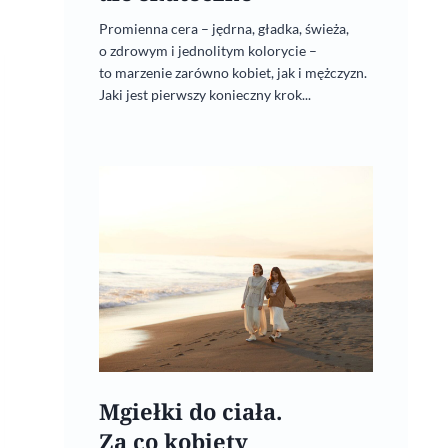
Promienna cera – jędrna, gładka, świeża,
o zdrowym i jednolitym kolorycie –
to marzenie zarówno kobiet, jak i mężczyzn.
Jaki jest pierwszy konieczny krok...
Mgiełki do ciała.
Za co kobiety