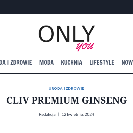
DA I ZDROWIE
MODA
KUCHNIA
LIFESTYLE
NOW
URODA I ZDROWIE
CLIV PREMIUM GINSENG
Redakcja
12 kwietnia, 2024