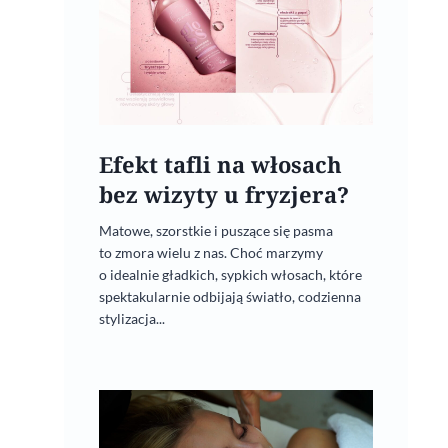
Efekt tafli na włosach
bez wizyty u fryzjera?
Matowe, szorstkie i puszące się pasma
to zmora wielu z nas. Choć marzymy
o idealnie gładkich, sypkich włosach, które
spektakularnie odbijają światło, codzienna
stylizacja...