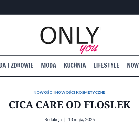
DA I ZDROWIE
MODA
KUCHNIA
LIFESTYLE
NOW
NOWOŚCI
|
NOWOŚCI KOSMETYCZNE
CICA CARE OD FLOSLEK
Redakcja
13 maja, 2025