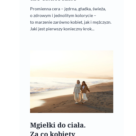
Promienna cera – jędrna, gładka, świeża,
o zdrowym i jednolitym kolorycie –
to marzenie zarówno kobiet, jak i mężczyzn.
Jaki jest pierwszy konieczny krok...
Mgiełki do ciała.
Za co kobiety