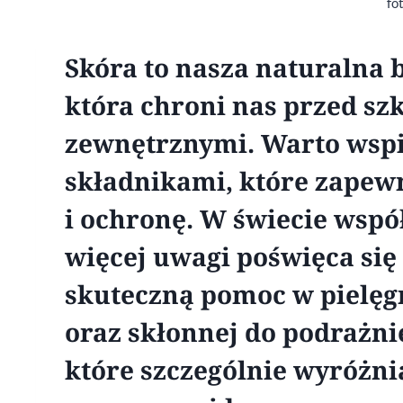
fo
Skóra to nasza naturalna 
która chroni nas przed s
zewnętrznymi. Warto wspi
składnikami, które zapewn
i ochronę. W świecie wspó
więcej uwagi poświęca się
skuteczną pomoc w pielęgn
oraz skłonnej do podrażni
które szczególnie wyróżnia