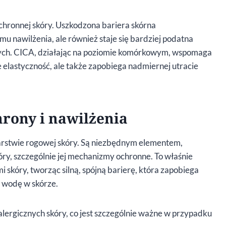
chronnej skóry. Uszkodzona bariera skórna
u nawilżenia, ale również staje się bardziej podatna
ących. CICA, działając na poziomie komórkowym, wspomaga
e elastyczność, ale także zapobiega nadmiernej utracie
rony i nawilżenia
warstwie rogowej skóry. Są niezbędnym elementem,
y, szczególnie jej mechanizmy ochronne. To właśnie
skóry, tworząc silną, spójną barierę, która zapobiega
e wodę w skórze.
alergicznych skóry, co jest szczególnie ważne w przypadku