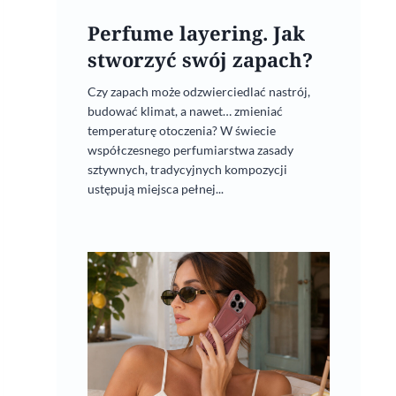
Perfume layering. Jak
stworzyć swój zapach?
Czy zapach może odzwierciedlać nastrój,
budować klimat, a nawet… zmieniać
temperaturę otoczenia? W świecie
współczesnego perfumiarstwa zasady
sztywnych, tradycyjnych kompozycji
ustępują miejsca pełnej...