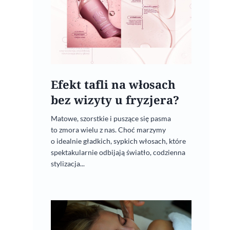
Efekt tafli na włosach
bez wizyty u fryzjera?
Matowe, szorstkie i puszące się pasma
to zmora wielu z nas. Choć marzymy
o idealnie gładkich, sypkich włosach, które
spektakularnie odbijają światło, codzienna
stylizacja...