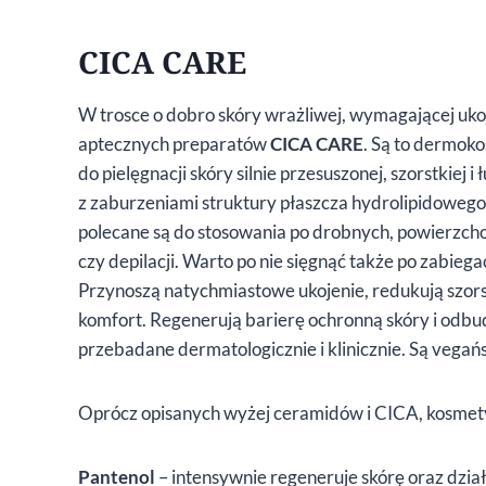
CICA CARE
W trosce o dobro skóry wrażliwej, wymagającej ukoj
aptecznych preparatów
CICA CARE
. Są to dermok
do pielęgnacji skóry silnie przesuszonej, szorstkiej i
z zaburzeniami struktury płaszcza hydrolipidowego
polecane są do stosowania po drobnych, powierzcho
czy depilacji. Warto po nie sięgnąć także po zabieg
Przynoszą natychmiastowe ukojenie, redukują szorstk
komfort. Regenerują barierę ochronną skóry i odbu
przebadane dermatologicznie i klinicznie. Są vegań
Oprócz opisanych wyżej ceramidów i CICA, kosmet
Pantenol
– intensywnie regeneruje skórę oraz dział