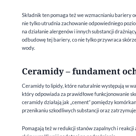
Składnik ten pomaga też we wzmacnianiu bariery o
nie tylko utrudnia zachowanie odpowiedniego poziom
na działanie alergenów i innych substancji drażni
odbudowę tej bariery, co nie tylko przywraca skórz
wody.
Ceramidy – fundament och
Ceramidy to lipidy, które naturalnie występują w 
który odpowiada za prawidłowe funkcjonowanie skór
ceramidy działają jak „cement” pomiędzy komórkami 
przenikaniu szkodliwych substancji oraz zatrzymuj
Pomagają też w redukcji stanów zapalnych i reakcji 