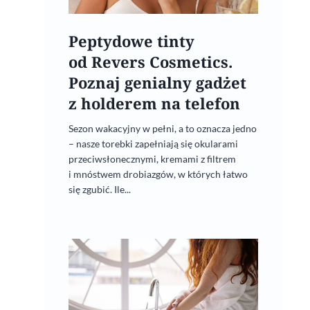
Peptydowe tinty
od Revers Cosmetics.
Poznaj genialny gadżet
z holderem na telefon
Sezon wakacyjny w pełni, a to oznacza jedno
– nasze torebki zapełniają się okularami
przeciwsłonecznymi, kremami z filtrem
i mnóstwem drobiazgów, w których łatwo
się zgubić. Ile...