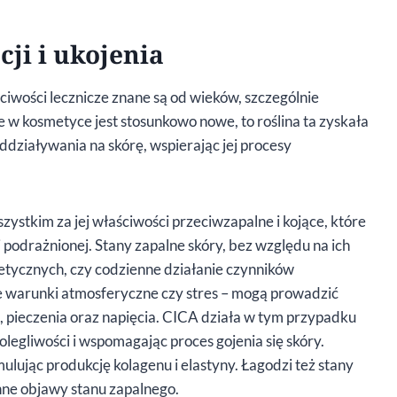
ji i ukojenia
łaściwości lecznicze znane są od wieków, szczególnie
e w kosmetyce jest stosunkowo nowe, to roślina ta zyskała
ddziaływania na skórę, wspierając jej procesy
stkim za jej właściwości przeciwzapalne i kojące, które
 i podrażnionej. Stany zapalne skóry, bez względu na ich
etycznych, czy codzienne działanie czynników
e warunki atmosferyczne czy stres – mogą prowadzić
, pieczenia oraz napięcia. CICA działa w tym przypadku
olegliwości i wspomagając proces gojenia się skóry.
lując produkcję kolagenu i elastyny. Łagodzi też stany
inne objawy stanu zapalnego.