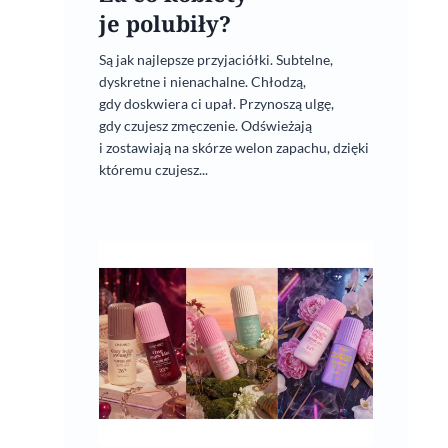
je polubiły?
Są jak najlepsze przyjaciółki. Subtelne,
dyskretne i nienachalne. Chłodzą,
gdy doskwiera ci upał. Przynoszą ulgę,
gdy czujesz zmęczenie. Odświeżają
i zostawiają na skórze welon zapachu, dzięki
któremu czujesz...