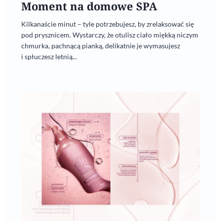
Moment na domowe SPA
Kilkanaście minut – tyle potrzebujesz, by zrelaksować się
pod prysznicem. Wystarczy, że otulisz ciało miękką niczym
chmurka, pachnącą pianką, delikatnie je wymasujesz
i spłuczesz letnią...