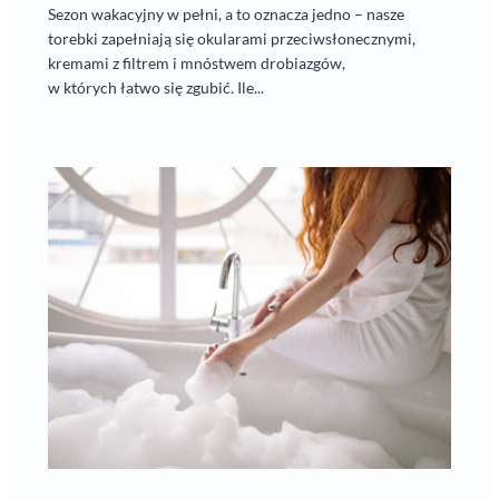
Sezon wakacyjny w pełni, a to oznacza jedno – nasze
torebki zapełniają się okularami przeciwsłonecznymi,
kremami z filtrem i mnóstwem drobiazgów,
w których łatwo się zgubić. Ile...