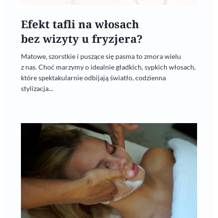
Efekt tafli na włosach
bez wizyty u fryzjera?
Matowe, szorstkie i puszące się pasma to zmora wielu
z nas. Choć marzymy o idealnie gładkich, sypkich włosach,
które spektakularnie odbijają światło, codzienna
stylizacja...