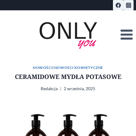
Przejdź
do
treści
NOWOŚCI
|
NOWOŚCI KOSMETYCZNE
CERAMIDOWE MYDŁA POTASOWE
Redakcja
2 września, 2025