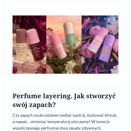
Perfume layering. Jak stworzyć
swój zapach?
Czy zapach może odzwierciedlać nastrój, budować klimat,
a nawet… zmieniać temperaturę otoczenia? W świecie
współczesnego perfumiarstwa zasady sztywnych,