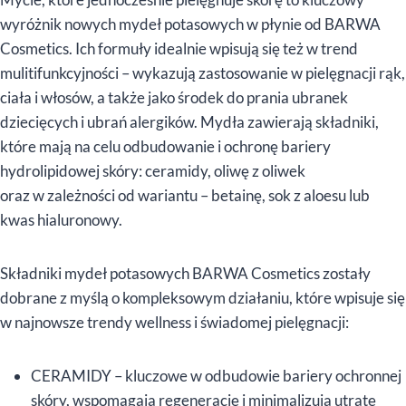
wyróżnik nowych mydeł potasowych w płynie od BARWA
Cosmetics. Ich formuły idealnie wpisują się też w trend
mulitifunkcyjności – wykazują zastosowanie w pielęgnacji rąk,
ciała i włosów, a także jako środek do prania ubranek
dziecięcych i ubrań alergików. Mydła zawierają składniki,
które mają na celu odbudowanie i ochronę bariery
hydrolipidowej skóry: ceramidy, oliwę z oliwek
oraz w zależności od wariantu – betainę, sok z aloesu lub
kwas hialuronowy.
Składniki mydeł potasowych BARWA Cosmetics zostały
dobrane z myślą o kompleksowym działaniu, które wpisuje się
w najnowsze trendy wellness i świadomej pielęgnacji:
CERAMIDY – kluczowe w odbudowie bariery ochronnej
skóry, wspomagają regenerację i minimalizują utratę