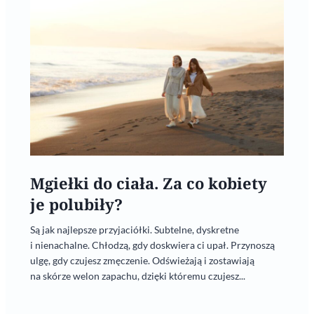
Mgiełki do ciała. Za co kobiety
je polubiły?
Są jak najlepsze przyjaciółki. Subtelne, dyskretne
i nienachalne. Chłodzą, gdy doskwiera ci upał. Przynoszą
ulgę, gdy czujesz zmęczenie. Odświeżają i zostawiają
na skórze welon zapachu, dzięki któremu czujesz...