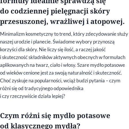
formuły idealnie sprawdzą się
do codziennej pielęgnacji skóry
przesuszonej, wrażliwej i atopowej.
Minimalizm kosmetyczny to trend, który zdecydowanie służy
naszej urodzie i planecie. Świadome wybory przynoszą
korzyści dla skóry. Nie liczy się ilość, a raczej jakość
i skuteczność składników aktywnych obecnych w formułach
aplikowanych na twarz, ciało i włosy. Szare mydło potasowe
od wieków cenione jest za swoją naturalność i skuteczność.
Choć zyskuje na popularności, wciąż budzi pytania – czym
różni się od tradycyjnego odpowiednika
i czy rzeczywiście działa lepiej?
Czym różni się mydło potasowe
od klasycznego mydła?