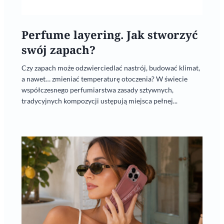
Perfume layering. Jak stworzyć
swój zapach?
Czy zapach może odzwierciedlać nastrój, budować klimat,
a nawet… zmieniać temperaturę otoczenia? W świecie
współczesnego perfumiarstwa zasady sztywnych,
tradycyjnych kompozycji ustępują miejsca pełnej...