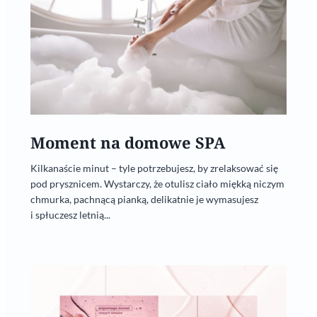
Moment na domowe SPA
Kilkanaście minut – tyle potrzebujesz, by zrelaksować się
pod prysznicem. Wystarczy, że otulisz ciało miękką niczym
chmurka, pachnącą pianką, delikatnie je wymasujesz
i spłuczesz letnią...