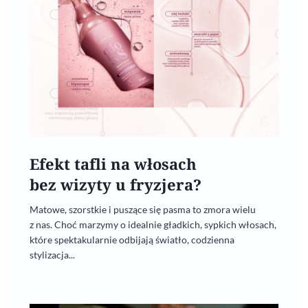
Efekt tafli na włosach
bez wizyty u fryzjera?
Matowe, szorstkie i puszące się pasma to zmora wielu
z nas. Choć marzymy o idealnie gładkich, sypkich włosach,
które spektakularnie odbijają światło, codzienna
stylizacja...