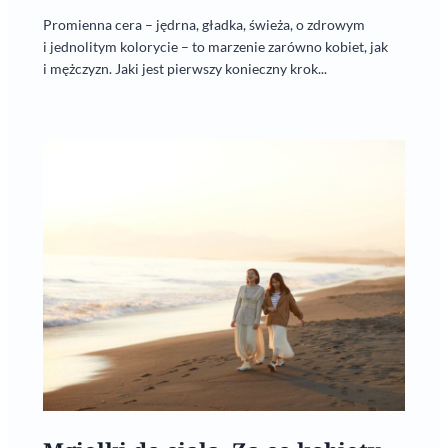
Promienna cera – jędrna, gładka, świeża, o zdrowym
i jednolitym kolorycie – to marzenie zarówno kobiet, jak
i mężczyzn. Jaki jest pierwszy konieczny krok...