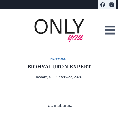
Przejdź
do
treści
NOWOŚCI
BIOHYALURON EXPERT
Redakcja
1 czerwca, 2020
fot. mat.pras.