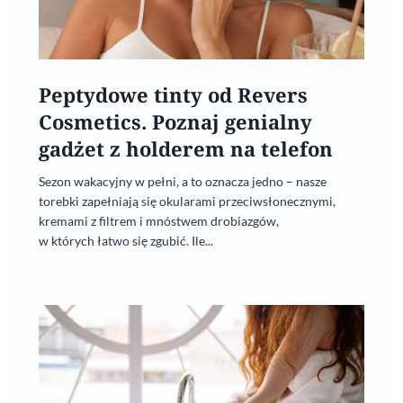
Peptydowe tinty od Revers
Cosmetics. Poznaj genialny
gadżet z holderem na telefon
Sezon wakacyjny w pełni, a to oznacza jedno – nasze
torebki zapełniają się okularami przeciwsłonecznymi,
kremami z filtrem i mnóstwem drobiazgów,
w których łatwo się zgubić. Ile...