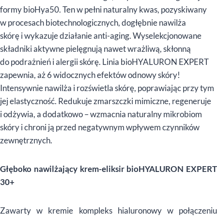
formy bioHya50. Ten w pełni naturalny kwas, pozyskiwany
w procesach biotechnologicznych, dogłębnie nawilża
skórę i wykazuje działanie anti-aging. Wyselekcjonowane
składniki aktywne pielęgnują nawet wrażliwą, skłonną
do podrażnień i alergii skórę. Linia bioHYALURON EXPERT
zapewnia, aż 6 widocznych efektów odnowy skóry!
Intensywnie nawilża i rozświetla skórę, poprawiając przy tym
jej elastyczność. Redukuje zmarszczki mimiczne, regeneruje
i odżywia, a dodatkowo – wzmacnia naturalny mikrobiom
skóry i chroni ją przed negatywnym wpływem czynników
zewnętrznych.
Głęboko nawilżający krem-eliksir bioHYALURON EXPERT
30+
Zawarty w kremie kompleks hialuronowy w połączeniu