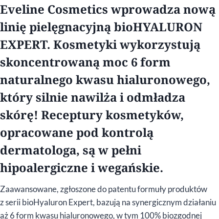
Eveline Cosmetics wprowadza nową
linię pielęgnacyjną bioHYALURON
EXPERT. Kosmetyki wykorzystują
skoncentrowaną moc 6 form
naturalnego kwasu hialuronowego,
który silnie nawilża i odmładza
skórę! Receptury kosmetyków,
opracowane pod kontrolą
dermatologa, są w pełni
hipoalergiczne i wegańskie.
Zaawansowane, zgłoszone do patentu formuły produktów
z serii bioHyaluron Expert, bazują na synergicznym działaniu
aż 6 form kwasu hialuronowego, w tym 100% biozgodnej