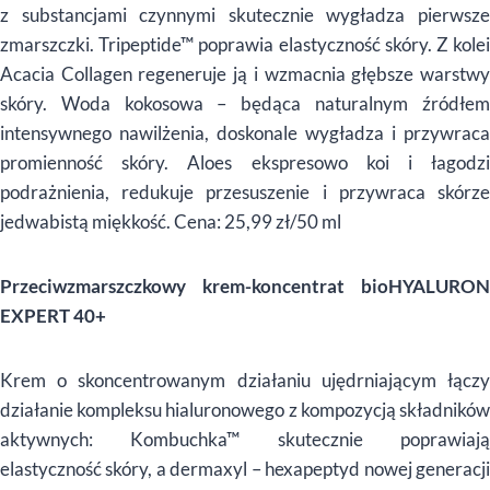
z substancjami czynnymi skutecznie wygładza pierwsze
zmarszczki. Tripeptide™ poprawia elastyczność skóry. Z kolei
Acacia Collagen regeneruje ją i wzmacnia głębsze warstwy
skóry. Woda kokosowa – będąca naturalnym źródłem
intensywnego nawilżenia, doskonale wygładza i przywraca
promienność skóry. Aloes ekspresowo koi i łagodzi
podrażnienia, redukuje przesuszenie i przywraca skórze
jedwabistą miękkość. Cena: 25,99 zł/50 ml
Przeciwzmarszczkowy krem-koncentrat bioHYALURON
EXPERT 40+
Krem o skoncentrowanym działaniu ujędrniającym łączy
działanie kompleksu hialuronowego z kompozycją składników
aktywnych: Kombuchka™ skutecznie poprawiają
elastyczność skóry, a dermaxyl – hexapeptyd nowej generacji